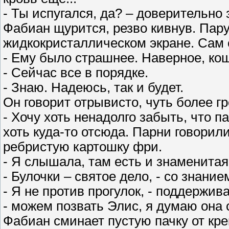
- Ты испугался, да? – доверительно 
Фабиан щурится, резво кивнув. Пар
жидкокристаллическом экране. Сам 
- Ему было страшнее. Наверное, ко
- Сейчас все в порядке.
- Знаю. Надеюсь, так и будет.
Он говорит отрывисто, чуть более гр
- Хочу хоть ненадолго забыть, что 
хоть куда-то отсюда. Парни говорил
ребристую картошку фри.
- Я слышала, там есть и знаменитая 
- Булочки – святое дело, - со знани
- Я не против прогулок, - поддержив
- можем позвать Элис, я думаю она 
Фабиан сминает пустую пачку от кре