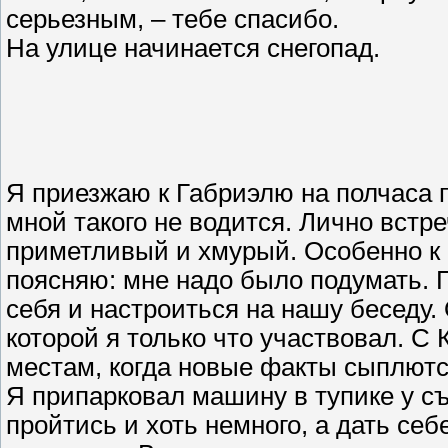
серьезным, – тебе спасибо.
На улице начинается снегопад.
Я приезжаю к Габриэлю на полчаса п
мной такого не водится. Лично встр
приметливый и хмурый. Особенно к 
поясняю: мне надо было подумать. Г
себя и настроиться на нашу беседу. 
которой я только что участвовал. С 
местам, когда новые факты сыплютс
Я припарковал машину в тупике у с
пройтись и хоть немного, а дать се