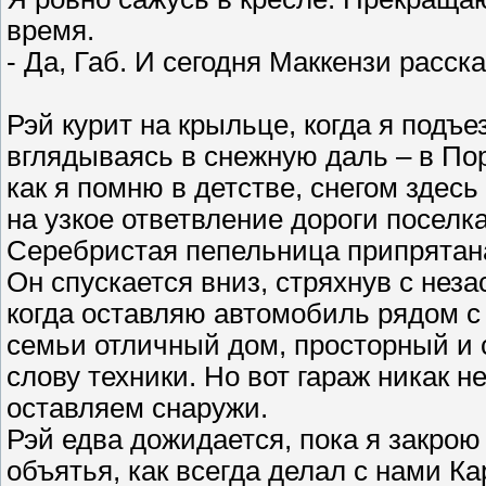
время.
- Да, Габ. И сегодня Маккензи расск
Рэй курит на крыльце, когда я подъ
вглядываясь в снежную даль – в Пор
как я помню в детстве, снегом здес
на узкое ответвление дороги поселка
Серебристая пепельница припрятан
Он спускается вниз, стряхнув с неза
когда оставляю автомобиль рядом с 
семьи отличный дом, просторный и 
слову техники. Но вот гараж никак 
оставляем снаружи.
Рэй едва дожидается, пока я закрою
объятья, как всегда делал с нами Ка