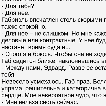
- Для тебя?
- Для нее.
Габриэль впечатлен столь скорыми 
также спокойно.
- Для нее – не слишком. Но мне каж
деловые или контрактные. У нее буд
настанет время суда и...
- Этого я и боюсь. Чтобы она не хо
Габ садится ближе, наклонившись вп
- Между нами, Эдвард. Разве ее ос
тебя.
Невесело усмехаюсь. Габ прав. Белл
упряма, решительна и категорична в
сердце. Мое невероятное чудо, что ж
- Мне нельзя сесть сейчас.