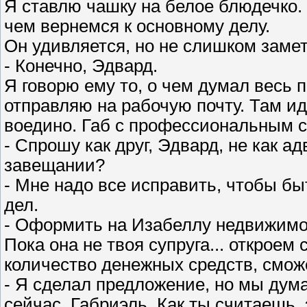
Я ставлю чашку на белое блюдечко.
чем вернемся к основному делу.
Он удивляется, но не слишком замет
- Конечно, Эдвард.
Я говорю ему то, о чем думал весь
отправляю на рабочую почту. Там ид
воедино. Габ с профессиональным с
- Спрошу как друг, Эдвард, не как ад
завещании?
- Мне надо все исправить, чтобы бы
дел.
- Оформить на Изабеллу недвижимо
Пока она не твоя супруга... откроем
количество денежных средств, смож
- Я сделал предложение, но мы дум
сейчас, Габриэль. Как ты считаешь,