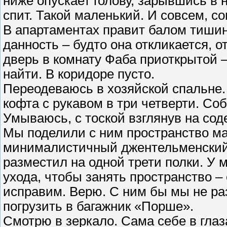
ниже опускает голову, зарывшись в 
спит. Такой маленький. И совсем, с
В апартаментах правит балом тишин
данность – будто она откликается, о
дверь в комнату Фаба приоткрытой –
найти. В коридоре пусто.
Переодеваюсь в хозяйской спальне
кофта с рукавом в три четверти. Со
Умываюсь, с тоской взглянув на сод
Мы поделили с ним пространство м
минималистичный джентельменский 
разместил на одной трети полки. У 
ухода, чтобы занять пространство –
исправим. Верю. С ним бы мы не ра
погрузить в багажник «Порше».
Смотрю в зеркало. Сама себе в глаз