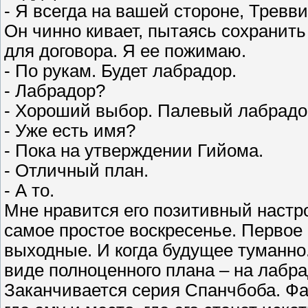
- Я всегда на вашей стороне, Тревви
Он чинно кивает, пытаясь сохранить
для договора. Я ее пожимаю.
- По рукам. Будет лабрадор.
- Лабрадор?
- Хороший выбор. Палевый лабрадо
- Уже есть имя?
- Пока на утверждении Гийома.
- Отличный план.
- А то.
Мне нравится его позитивный настро
самое простое воскресенье. Первое п
выходные. И когда будущее туманно
виде полноценного плана – на лабра
Заканчивается серия Спанчбоба. Фа