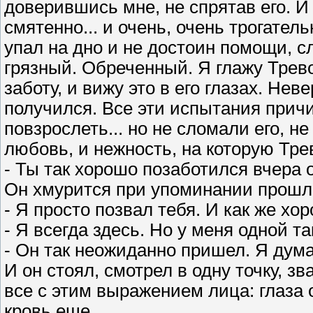
доверившись мне, не спрятав его. И 
смятенно... и очень, очень трогатель
упал на дно и не достоин помощи, 
грязный. Обреченный. Я глажу Трево
заботу, и вижу это в его глазах. Не
получился. Все эти испытания причи
повзрослеть... но не сломали его, н
любовь, и нежность, на которую Тре
- Ты так хорошо позаботился вчера 
Он хмурится при упоминании прошло
- Я просто позвал тебя. И как же хо
- Я всегда здесь. Но у меня одной т
- Он так неожиданно пришел. Я дума
И он стоял, смотрел в одну точку, зв
все с этим выражением лица: глаза о
кровь еще...