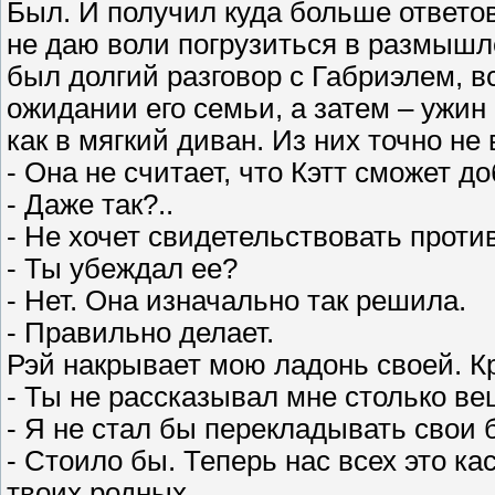
Был. И получил куда больше ответов
не даю воли погрузиться в размышл
был долгий разговор с Габриэлем, вс
ожидании его семьи, а затем – ужин
как в мягкий диван. Из них точно не
- Она не считает, что Кэтт сможет до
- Даже так?..
- Не хочет свидетельствовать проти
- Ты убеждал ее?
- Нет. Она изначально так решила.
- Правильно делает.
Рэй накрывает мою ладонь своей. К
- Ты не рассказывал мне столько ве
- Я не стал бы перекладывать свои 
- Стоило бы. Теперь нас всех это ка
твоих родных.