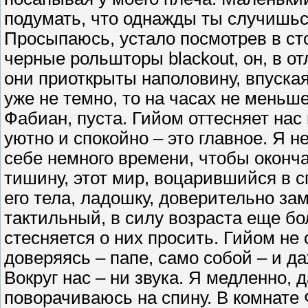
подумать, что однажды ты случишьс
Просыпаюсь, устало посмотрев в ст
черные рольшторы blackout, он, в о
они приоткрыты наполовину, впуская
уже не темно, то на часах не меньш
Фабиан, пуста. Гийом оттесняет нас
уютно и спокойно – это главное. Я 
себе немного времени, чтобы оконча
тишину, этот мир, воцарившийся в с
его тела, ладошку, доверительно з
тактильный, в силу возраста еще бо
стесняется о них просить. Гийом не
доверяясь – папе, само собой – и да
Вокруг нас – ни звука. Я медленно, 
поворачиваюсь на спину. В комнате 