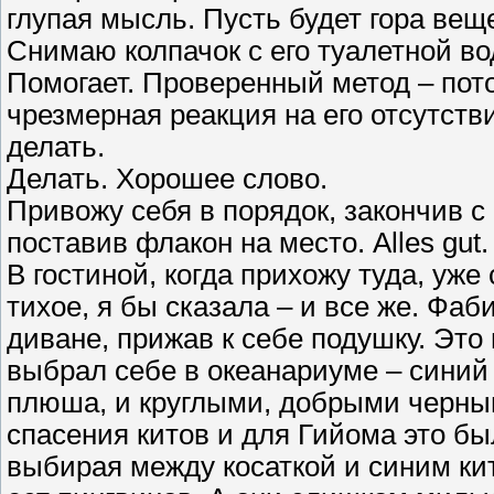
глупая мысль. Пусть будет гора вещ
Снимаю колпачок с его туалетной во
Помогает. Проверенный метод – пото
чрезмерная реакция на его отсутстви
делать.
Делать. Хорошее слово.
Привожу себя в порядок, закончив 
поставив флакон на место. Alles gut.
В гостиной, когда прихожу туда, уж
тихое, я бы сказала – и все же. Фа
диване, прижав к себе подушку. Это
выбрал себе в океанариуме – синий
плюша, и круглыми, добрыми черны
спасения китов и для Гийома это б
выбирая между косаткой и синим кит