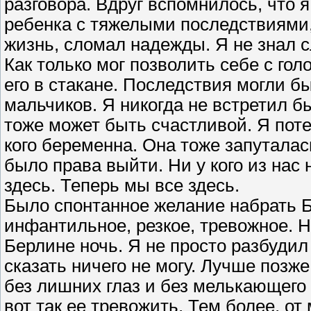
разговора. Вдруг вспомнилось, что я
ребенка с тяжелыми последствиями,
жизнь, сломал надежды. Я не знал 
Как только мог позволить себе с го
его в стакане. Последствия могли б
мальчиков. Я никогда не встретил бы
тоже может быть счастливой. Я потер
кого беременна. Она тоже запуталась
было права выйти. Ни у кого из нас 
здесь. Теперь мы все здесь.
Было спонтанное желание набрать Б
инфантильное, резкое, тревожное. Н
Берлине ночь. Я не просто разбудил 
сказать ничего не могу. Лучше позже
без лишних глаз и без мелькающего 
вот так ее тревожить. Тем более, о