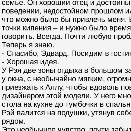
семье. Он хороший отец и достойный
поведении, недостойном прошлом ил
что можно было бы привлечь меня. 
точки кипения – и нужно было время
говорить. Всегда. Почти любую проб
Теперь я знаю.
- Спасибо, Эдвард. Посидим в гости
- Хорошая идея.
У Рэя две зоны отдыха в большом за
у окна, с необычайно мягким, огро
приезжать к Аллу, чтобы вдоволь по
дизайнером этой модели. У него мно
стола на кухне до тумбочки в спальн
Рэй валится на подушки, утянув се
рядом.
Это необычное чувство, почти забыт