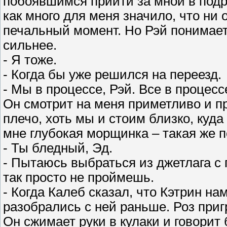
побоявшимся прийти за мной в подро
как много для меня значило, что ни 
печальный момент. Но Рэй понимает 
сильнее.
- Я тоже.
- Когда бы уже решился на переезд.
- Мы в процессе, Рэй. Все в процесс
Он смотрит на меня приметливо и п
плечо, хоть мы и стоим близко, куд
мне глубокая морщинка – такая же 
- Ты бледный, Эд.
- Пытаюсь выбраться из джетлага с
так просто не проймешь.
- Когда Калеб сказал, что Кэтрин на
разобрались с ней раньше. Роз приг
Он сжимает руки в кулаки и говорит 