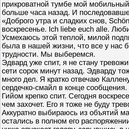
прикроватной тумбе мой мобильный.
больше часа назад. И последовавше
«Доброго утра и сладких снов, Schön
воскресенье. Ich liebe euch alle. Л
Усмехаюсь этой теплой, милой подп
была в нашей жизни, что все у нас 
трудности. Мы выберемся.
Эдвард уже спит, я не стану тревожи
сети сорок минут назад. Эдварду тож
много дел. Я кратко отвечаю Каллен
сердечко-смайл в конце сообщения.
Гийом крепко спит. Сегодня воскрес
чем захочет. Его я тоже не буду трев
Аккуратно выбираюсь из объятий м
остались в полном его распоряжении