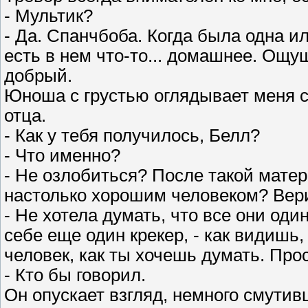
- Мультик?
- Да. Спанчбоба. Когда была одна и
есть в нем что-то... домашнее. Ощущ
добрый.
Юноша с грустью оглядывает меня с 
отца.
- Как у тебя получилось, Белл?
- Что именно?
- Не озлобиться? После такой матери
настолько хорошим человеком? Вер
- Не хотела думать, что все они од
себе еще один крекер, - как видишь,
человек, как ты хочешь думать. Прос
- Кто бы говорил.
Он опускает взгляд, немного смутив