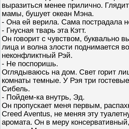
выразиться менее прилично. Глядит н
мамы, бушует океан Мэна.
- Она ей верила. Сама пострадала 
- Гнусная тварь эта Кэтт.
Он говорит с чувством, буквально в
лица и волна злости поднимается в
неконфликтный Рэй.
- Не поспоришь.
Оглядываюсь на дом. Свет горит лиш
комнаты темные. У Рэя три гостевы
Сибель.
- Пойдем-ка внутрь, Эд.
Он пропускает меня первым, распах
Creed Aventus, не меняя эту туалет
аромата. Он в меру консервативный,