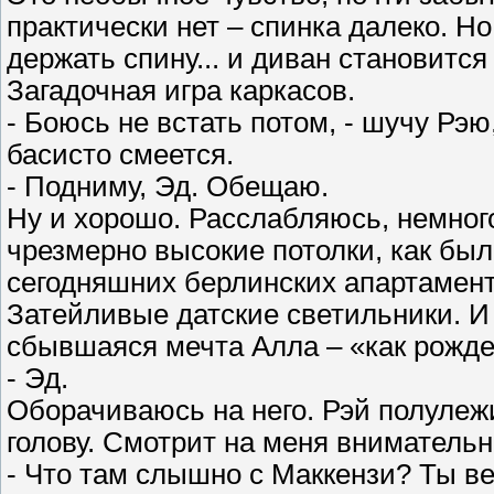
практически нет – спинка далеко. Н
держать спину... и диван становится
Загадочная игра каркасов.
- Боюсь не встать потом, - шучу Рэ
басисто смеется.
- Подниму, Эд. Обещаю.
Ну и хорошо. Расслабляюсь, немного
чрезмерно высокие потолки, как были
сегодняшних берлинских апартамента
Затейливые датские светильники. И
сбывшаяся мечта Алла – «как рождес
- Эд.
Оборачиваюсь на него. Рэй полулежи
голову. Смотрит на меня внимательн
- Что там слышно с Маккензи? Ты ве