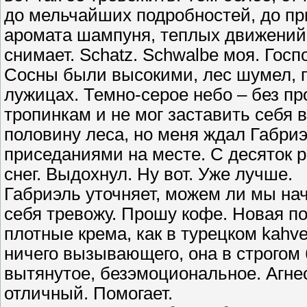
до мельчайших подробностей, до при
аромата шампуня, теплых движений 
снимает. Schatz. Schwalbe моя. Госп
Сосны были высокими, лес шумел, п
лужицах. Темно-серое небо – без пр
тропинкам и не мог заставить себя 
половину леса, но меня ждал Габри
приседаниями на месте. С десяток р
снег. Выдохнул. Ну вот. Уже лучше.
Габриэль уточняет, можем ли мы нача
себя тревожу. Прошу кофе. Новая п
плотные крема, как в турецком kahve
ничего вызывающего, она в строгом
вытянутое, безэмоциональное. Агне
отличный. Помогает.