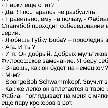
- Парки еще спит?
- Да. Я постаралсь не разбудить.
- Правильно, ему на пользу, - Фабиа
Спанчбоб проходит собеседование в 
серии.
- Любишь Губку Боба? – проследив 
- Ага. И ты?
- И я. Он добрый. Добрых мультиков 
Философское замечание. Я беру себ
- Знаешь, как он будет на немецком
- М-м?
- SpongeBob Schwammkopf. Звучит з
- Как же легко он вплетается в твою
Фабиан поглядывает на меня с мягки
еще пару крекеров в рот.