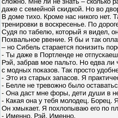
сложно. Мне ли не знать – сколько 
даже с семейной скидкой. Но во дво
В доме тихо. Кроме нас никого нет. 
тренировки в воскресенье. По дорог
Судя по табелю, который я видел, он
Похвальное рвение. Я бы и так опл
– но Сибель старается понизить по
- Ты даже в Портленде не отпускаеш
Рэй, забрав мое пальто. Но едва ли
с модных показов. Так просто удобне
- Это из старых запасов. Я практичес
- Белле не тревожно было оставать
- Она даст мне форы, дети души в н
- Какая она у тебя молодец. Борец.
Он хмыкает. Я похлопываю его по пл
- Именно, Рэй. Именно.