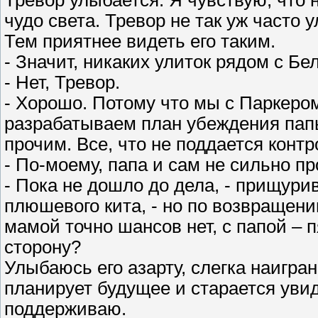
Тревор улыбается. Я чувствую, что н
чудо света. Тревор не так уж часто 
Тем приятнее видеть его таким.
- Значит, никаких улиток рядом с Б
- Нет, Тревор.
- Хорошо. Потому что мы с Паркером
разрабатываем план убеждения пап
прочим. Все, что не поддается контр
- По-моему, папа и сам не сильно пр
- Пока не дошло до дела, - прищури
плюшевого кита, - но по возвращени
мамой точно шансов нет, с папой – 
сторону?
Улыбаюсь его азарту, слегка наигра
планирует будущее и старается увид
поддерживаю.