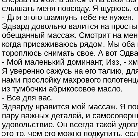
слышать меня повсюду. Я щурюсь, о
- Для этого шампунь тебе не нужен.
Эдвард довольно валится на просты
обещанный массаж. Смотрит на меня
когда присаживаюсь рядом. Мы оба 
тороплюсь снимать свое. А вот Эдв
- Мой маленький доминант, Изз, - хм
Я уверенно сажусь на его талию, д
нами прослойку махрового полотенца
из тумбочки абрикосовое масло.
- Все для вас.
Эдварду нравится мой массаж. Я пос
пару важных деталей, и самосоверш
удовольствие. Он всегда такой удо
это то, чем его можно подкупить, ес