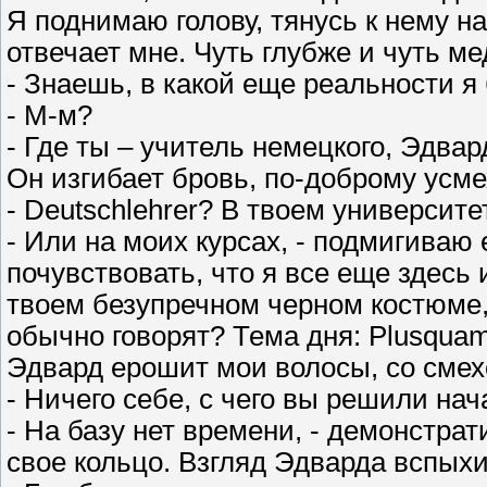
Я поднимаю голову, тянусь к нему н
отвечает мне. Чуть глубже и чуть м
- Знаешь, в какой еще реальности я
- М-м?
- Где ты – учитель немецкого, Эдвар
Он изгибает бровь, по-доброму усм
- Deutschlehrer? В твоем университе
- Или на моих курсах, - подмигиваю 
почувствовать, что я все еще здесь и
твоем безупречном черном костюме, 
обычно говорят? Тема дня: Plusquam
Эдвард ерошит мои волосы, со смехо
- Ничего себе, с чего вы решили нач
- На базу нет времени, - демонстра
свое кольцо. Взгляд Эдварда вспыхи