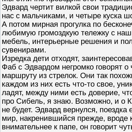
Эдвард чертит вилкой свои традици
нас с мальчиками, и четыре куска шо
А потом мирная прогулка по бесконе
любимую громоздкую тележку с наш
мебель, интерьерные решения и пол
сувенирами.
Изредка дети отходят, заинтересова
Фаб с Эдвардом негромко говорят о 
маршруту из стрелок. Они так похож
каждом из них есть что-то свое, ун
ладят, между ними есть доверие, чт
про Сибель, я знаю. Возможно, и о Кэ
не будет. Эдвард вернулся, поездка 
мир, накренившийся прежде, вроде к
внимательнее к папе, он говорит чут