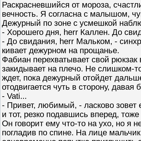
Раскрасневшийся от мороза, счастлив
вечность. Я согласна с малышом, чу
Дежурный по зоне с усмешкой наблю
- Хорошего дня, herr Каллен. До св
- До свидания, herr Мальком, - син
кивает дежурном на прощанье.
Фабиан перехватывает свой рюкзак в
закидывает на плечо. Не слишком-т
ждет, пока дежурный отойдет дальше
отодвигается чуть в сторону, давая 
- Vati...
- Привет, любимый, - ласково зовет
и тот, резко подавшись вперед, тоже
Он говорит ему что-то на ухо, но я 
погладив по спине. На лице мальчи