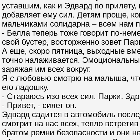
уставшим, как и Эдвард по прилету, 
добавляет ему сил. Детям проще, ког
мальчиками солидарна – всем нам 
- Белла теперь тоже говорит по-нем
свой бустер, восторженно зовет Пар
А еще, скоро пятница, выходные вм
точно налаживается. Эмоциональный
заряжая им всех вокруг.
Я с любовью смотрю на малыша, что
его ладошку.
- Стараюсь изо всех сил, Парки. Зд
- Привет, - сияет он.
Эдвард садится в автомобиль после
смотрит на нас всех, тепло встретив
братом ремни безопасности и они не