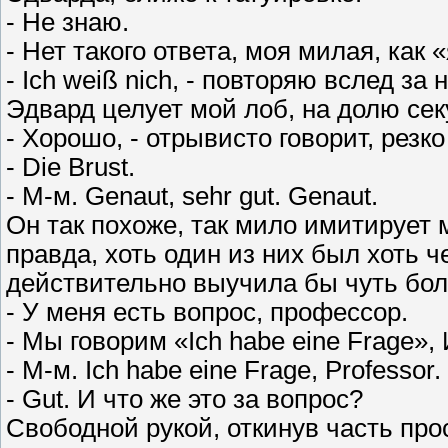
- Не знаю.
- Нет такого ответа, моя милая, как «
- Ich weiß nich, - повторяю вслед за
Эдвард целует мой лоб, на долю сек
- Хорошо, - отрывисто говорит, резко 
- Die Brust.
- M-м. Genaut, sehr gut. Genaut.
Он так похоже, так мило имитирует
правда, хоть один из них был хоть ч
действительно выучила бы чуть бол
- У меня есть вопрос, профессор.
- Мы говорим «Ich habe eine Frage»,
- М-м. Ich habe eine Frage, Professor.
- Gut. И что же это за вопрос?
Свободной рукой, откинув часть про