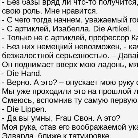
- Без базы вряд ли что-то получится
свою роль. Мне нравится.
- С чего тогда начнем, уважаемый г
- С артиклей, Изабелла. Die Artikel.
- Только не с артиклей, профессор К
- Без них немецкий невозможен, - ка
безжалостной серьезностью. – Давай
Он поднимает вверх мою ладонь, мяг
- Die Hand.
- Верно. А это? – опускает мою руку 
Мы уже проходили это на прошлой л
Смеюсь, вспомнив ту самую первую 
- Die Lippen.
- Да вы умны, Frau Свон. А это?
Моя рука, став его воображаемой ук
Эдварда, ближе к татуировке.