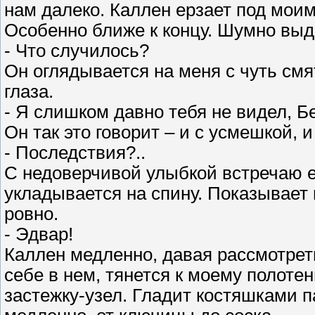
нам далеко. Каллен ерзает под моим
Особенно ближе к концу. Шумно выд
- Что случилось?
Он оглядывается на меня с чуть смя
глаза.
- Я слишком давно тебя не видел, Бе
Он так это говорит – и с усмешкой, 
- Последствия?..
С недоверчивой улыбкой встречаю е
укладывается на спину. Показывает
ровно.
- Эдвар!
Каллен медленно, давая рассмотрет
себе в нем, тянется к моему полоте
застежку-узел. Гладит костяшками п