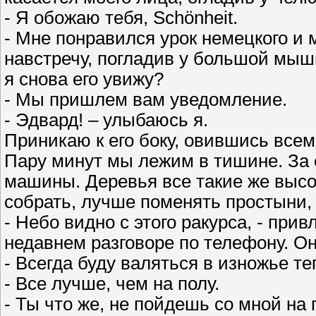
- Я обожаю тебя, Schönheit.
- Мне понравился урок немецкого и 
навстречу, погладив у большой мышц
я снова его увижу?
- Мы пришлем вам уведомление.
- Эдвард! – улыбаюсь я.
Приникаю к его боку, овившись всем
Пару минут мы лежим в тишине. За о
машины. Деревья все такие же высок
собрать, лучше поменять простыни, д
- Небо видно с этого ракурса, - пр
недавнем разговоре по телефону. Он
- Всегда буду валяться в изножье те
- Все лучше, чем на полу.
- Ты что же, не пойдешь со мной на