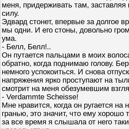
меня, придерживать там, заставляя 
силу.
Эдвард стонет, впервые за долгое в
мы одни. И его стоны, довольно гро
ума.
- Белл, Белл!..
Он путается пальцами в моих волос
обратно, когда поднимаю голову. Бер
немного успокоиться. И снова отпуск
напряжения ярко проступают на тыл
смотрит на меня обезумевшим взгл
- Verdammte Scheisse!
Мне нравится, когда он ругается на 
гранью, это значит, что ему хорошо т
за все время я слышала от него так