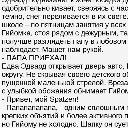
одобрительно кивает, сверяясь с ча
темно, снег переливается в их свет
школе – по пятницам занятия у всех
Гийомка, стоя рядом с дежурным, та
получше разглядеть папу в лобовом 
наблюдает. Машет нам рукой.
- ПАПА ПРИЕХАЛ!
Едва Эдвард открывает дверь авто,
округу. Не скрывая своего детского 
пущенной маленькой стрелой. Врезае
с улыбкой обожания обнимает Гийом
- Привет, мой Spatzen!
- Папапапапапа, - одним сплошным 
крепких объятий и более активного п
но Гийому не холодно. Шапку он сует