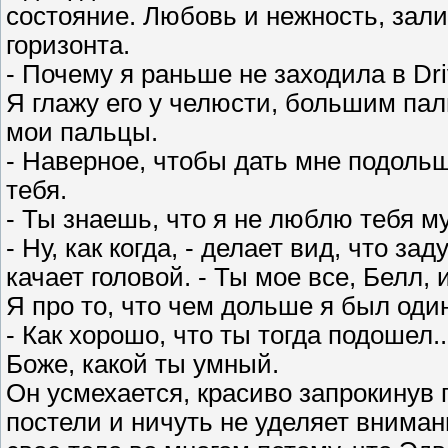
состояние. Любовь и нежность, зали
горизонта.
- Почему я раньше не заходила в Dr
Я глажу его у челюсти, большим пал
мои пальцы.
- Наверное, чтобы дать мне подольш
тебя.
- Ты знаешь, что я не люблю тебя м
- Ну, как когда, - делает вид, что 
качает головой. - Ты мое все, Белл,
Я про то, что чем дольше я был оди
- Как хорошо, что ты тогда подошел.
Боже, какой ты умный.
Он усмехается, красиво запрокинув 
постели и ничуть не уделяет вниман