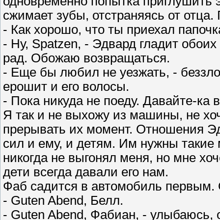
одновременно попытка приглушить э
сжимает зубы, отстраняясь от отца.
- Как хорошо, что ты приехал папочка
- Ну, Spatzen, - Эдвард гладит обоих
рад. Обожаю возвращаться.
- Еще бы любил не уезжать, - беззл
ерошит и его волосы.
- Пока никуда не поеду. Давайте-ка в
Я так и не выхожу из машины, не хо
прерывать их момент. Отношения Эд
сил и ему, и детям. Им нужны такие
никогда не выгонял меня, но мне хоч
дети всегда давали его нам.
Фаб садится в автомобиль первым. О
- Guten Abend, Белл.
- Guten Abend, Фабиан, - улыбаюсь,