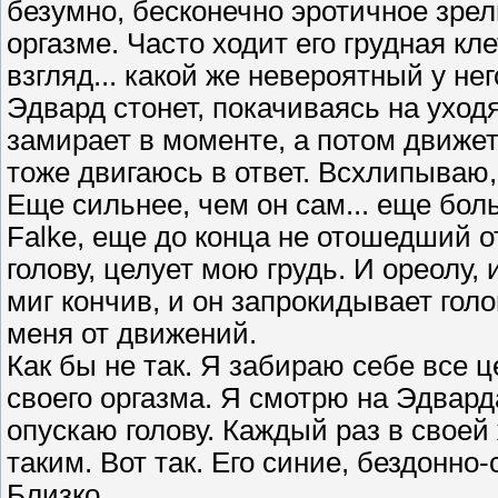
безумно, бесконечно эротичное зрел
оргазме. Часто ходит его грудная кл
взгляд... какой же невероятный у нег
Эдвард стонет, покачиваясь на уход
замирает в моменте, а потом движется
тоже двигаюсь в ответ. Всхлипываю,
Еще сильнее, чем он сам... еще боль
Falke, еще до конца не отошедший о
голову, целует мою грудь. И ореолу, и
миг кончив, и он запрокидывает голо
меня от движений.
Как бы не так. Я забираю себе все 
своего оргазма. Я смотрю на Эдвард
опускаю голову. Каждый раз в своей 
таким. Вот так. Его синие, бездонно-
Близко.