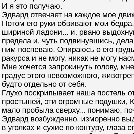
И я это получаю.
Эдвард отвечает на каждое мое дви
Потом его руки обвивают мои бедра,
шириной ладони... и, рвано выдохнув
предела и, чуть подвинувшись, дела
ним поспеваю. Опираюсь о его грудь
ракурса и не могу, никак не могу нас
Мне хочется запрокинуть голову, мне
градус этого невозможного, животр
будто отдельно от себя.
Глухо поскрипывает наша постель о
простыней, эти огромные подушки, Ка
мало пробыла сверху... понимаю, по
Эдвард возбужденно, изморенно выд
в уголках и сухие по контуру, глаза 