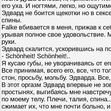
его уха. И ногтями, легко, но ощутим
Эдвард не боится щекотки но в сексе,
спины.
Falke вбивается в меня, прижав к се
урывая полное свое удовольствие. 
руки.
Эдвард скалится, ускорившись на по
- Schönheit! Schönheit!..
Я кусаю губы, не уворачиваясь от е
Все принимая, всего его, все, что то
стон, просьбу, мольбу. Эдварда. Все,
В этот оргазм Эдвард впервые не зо
простынях, выгибаясь мне навстречу
по моему телу. Плечи, талия, спина.
сжимает их, что мне почти больно, и