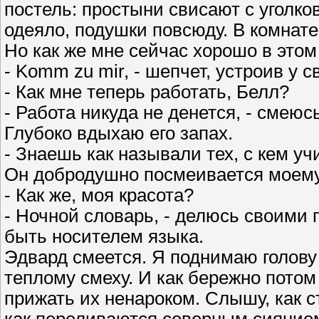
постель: простыни свисают с уголко
одеяло, подушки повсюду. В комнате 
Но как же мне сейчас хорошо в это
- Komm zu mir, - шепчет, устроив у с
- Как мне теперь работать, Белл?
- Работа никуда не денется, - смеюсь
Глубоко вдыхаю его запах.
- Знаешь как называли тех, с кем уч
Он добродушно посмеивается моему 
- Как же, моя красота?
- Ночной словарь, - делюсь своими 
быть носителем языка.
Эдвард смеется. Я поднимаю голову 
теплому смеху. И как бережно пото
прижать их ненароком. Слышу, как с