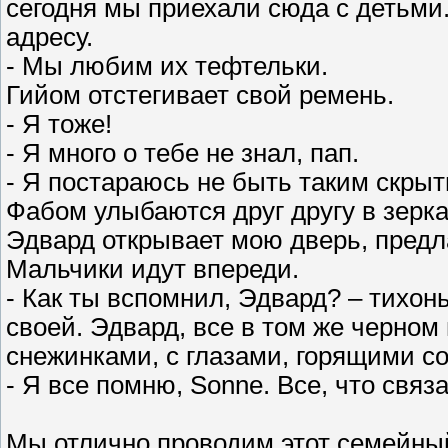
сегодня мы приехали сюда с детьми.
адресу.
- Мы любим их тефтельки.
Гийом отстегивает свой ремень.
- Я тоже!
- Я много о тебе не знал, пап.
- Я постараюсь не быть таким скры
Фабом улыбаются друг другу в зерка
Эдвард открывает мою дверь, предлаг
Мальчики идут впереди.
- Как ты вспомнил, Эдвард? – тихонь
своей. Эдвард, все в том же черном
снежинками, с глазами, горящими со
- Я все помню, Sonne. Все, что связ
Мы отлично проводим этот семейный