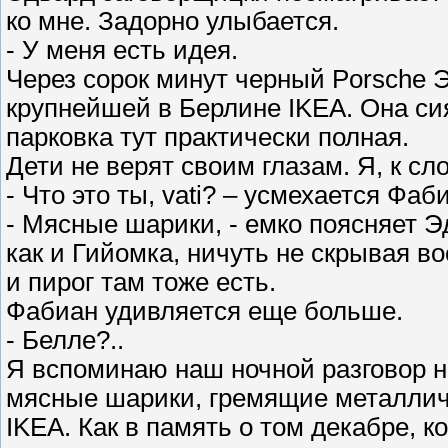
ко мне. Задорно улыбается.
- У меня есть идея.
Через сорок минут черный Porsche 
крупнейшей в Берлине IKEA. Она си
парковка тут практически полная.
Дети не верят своим глазам. Я, к сло
- Что это ты, vati? – усмехается Фаб
- Мясные шарики, - емко поясняет 
как и Гийомка, ничуть не скрывая в
и пирог там тоже есть.
Фабиан удивляется еще больше.
- Белле?..
Я вспоминаю наш ночной разговор н
мясные шарики, гремящие металлич
IKEA. Как в память о том декабре, к