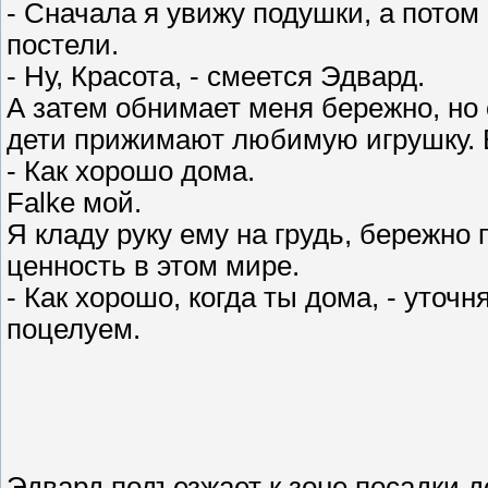
- Сначала я увижу подушки, а потом
постели.
- Ну, Красота, - смеется Эдвард.
А затем обнимает меня бережно, но о
дети прижимают любимую игрушку. В
- Как хорошо дома.
Falke мой.
Я кладу руку ему на грудь, бережно
ценность в этом мире.
- Как хорошо, когда ты дома, - уточ
поцелуем.
Эдвард подъезжает к зоне посадки д