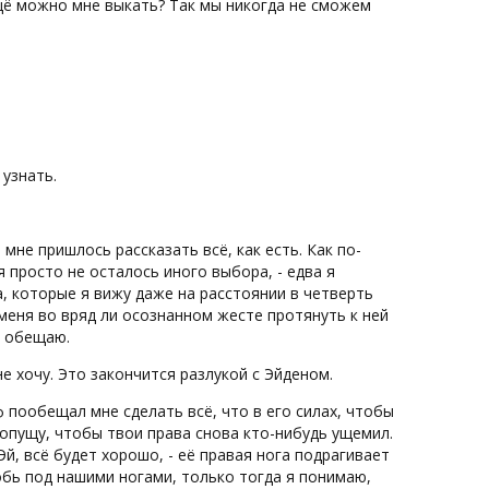
ещё можно мне выкать? Так мы никогда не сможем
 узнать.
мне пришлось рассказать всё, как есть. Как по-
 просто не осталось иного выбора, - едва я
, которые я вижу даже на расстоянии в четверть
 меня во вряд ли осознанном жесте протянуть к ней
я обещаю.
 не хочу. Это закончится разлукой с Эйденом.
еф пообещал мне сделать всё, что в его силах, чтобы
 допущу, чтобы твои права снова кто-нибудь ущемил.
Эй, всё будет хорошо, - её правая нога подрагивает
обь под нашими ногами, только тогда я понимаю,