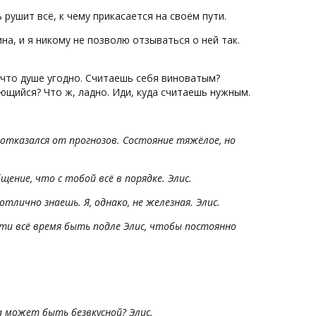
 рушит всё, к чему прикасается на своём пути.
на, и я никому не позволю отзываться о ней так.
, что душе угодно. Считаешь себя виноватым?
ющийся? Что ж, ладно. Иди, куда считаешь нужным.
 отказался от прогнозов. Состояние тяжёлое, но
ение, что с тобой всё в порядке. Элис.
тлично знаешь. Я, однако, не железная. Элис.
сти всё время быть подле Элис, чтобы постоянно
а может быть безвкусной? Элис.