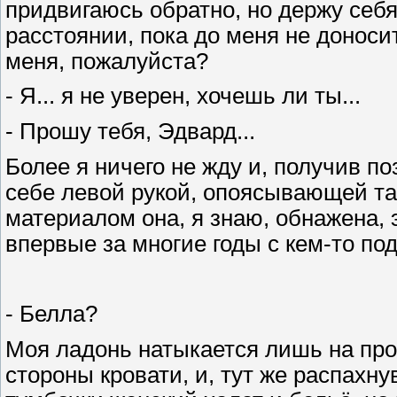
придвигаюсь обратно, но держу себя
расстоянии, пока до меня не доноси
меня, пожалуйста?
- Я... я не уверен, хочешь ли ты...
- Прошу тебя, Эдвард...
Более я ничего не жду и, получив п
себе левой рукой, опоясывающей т
материалом она, я знаю, обнажена, э
впервые за многие годы с кем-то под
- Белла?
Моя ладонь натыкается лишь на про
стороны кровати, и, тут же распахн