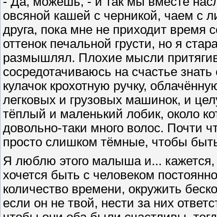
- Да, можешь, - и так мы вместе н
овсяной кашей с черникой, чаем с л
друга, пока мне не приходит время 
оттенок печальной грусти, но я стар
размышлял. Плохие мысли притягиваю
сосредотачиваюсь на счастье знать 
кулачок крохотную ручку, облачённу
легковых и грузовых машинок, и цел
тёплый и маленький лобик, около ко
довольно-таки много волос. Почти чт
просто слишком тёмные, чтобы быть
Я люблю этого малыша и... кажется, 
хочется быть с человеком постоянн
количество времени, окружить беско
если он не твой, нести за них ответ