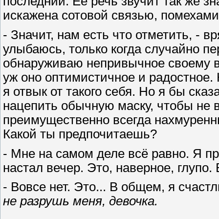
последний. Её речь звучит так же зна
искажена сотовой связью, помехами
- Значит, нам есть что отметить, - в
улыбаюсь, только когда случайно пе
обнаруживаю непривычное своему в
уж оно оптимистичное и радостное.
я отвык от такого себя. Но я бы сказ
нацепить обычную маску, чтобы не 
преимущественно всегда нахмуренных
Какой ты предпочитаешь?
- Мне на самом деле всё равно. Я про
настал вечер. Это, наверное, глупо.
- Вовсе нет. Это... В общем, я счаст
не разрушь меня, девочка.