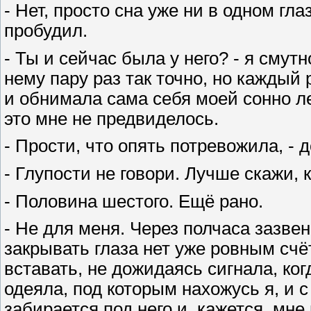
- Нет, просто сна уже ни в одном гла
пробудил.
- Ты и сейчас была у него? - я смут
нему пару раз так точно, но каждый
и обнимала сама себя моей сонно л
это мне не предвиделось.
- Прости, что опять потревожила, - 
- Глупости не говори. Лучше скажи, 
- Половина шестого. Ещё рано.
- Не для меня. Через полчаса зазвен
закрывать глаза нет уже ровным счё
вставать, не дожидаясь сигнала, ко
одеяла, под которым нахожусь я, и 
забирается под него и, кажется, мне 