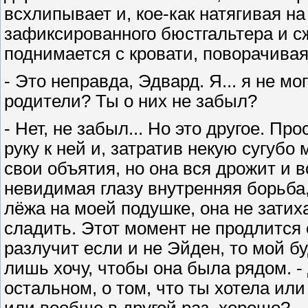
всхлипывает и, кое-как натягивая на
зафиксированного бюстгальтера и с
поднимается с кровати, поворачивая
- Это неправда, Эдвард. Я... я не мо
родители? Ты о них не забыл?
- Нет, не забыл... Но это другое. Пр
руку к ней и, затратив некую сугубо
свои объятия, но она вся дрожит и 
невидимая глазу внутренняя борьба, 
лёжа на моей подушке, она не затиха
сладить. Этот момент не продлится 
разлучит если и не Эйден, то мой бу
лишь хочу, чтобы она была рядом. -
остальном, о том, что ты хотела или
или вообще в другой раз, хорошо?