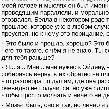
моей голове и мыслях он был именн
проводящим параллели, и морально 
отозвался. Белла в некотором роде т
прошлое, которое уже в любом случа
преуспел, но к чему это порицание, 
- Это было и прошло, хорошо? Это б
чего-то такого, о чём я не знаю. Ты
для тебя раньше?
- Я... я... Мне... мне нужно к Эйден
собираясь вернуть их обратно на пле
что разговора по душам, где она рас
очевидно не получится, но уже сли
чтобы просто молчать и ничего не д
- Может быть, оно и так, но лично я