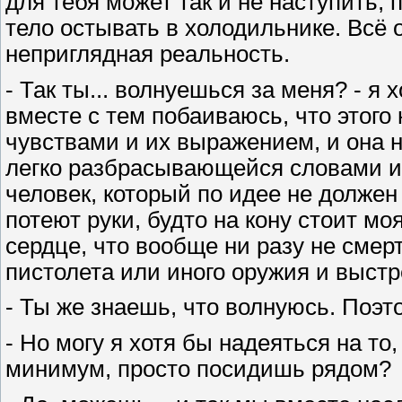
для тебя может так и не наступить, 
тело остывать в холодильнике. Всё 
неприглядная реальность.
- Так ты... волнуешься за меня? - я 
вместе с тем побаиваюсь, что этого
чувствами и их выражением, и она 
легко разбрасывающейся словами и
человек, который по идее не должен 
потеют руки, будто на кону стоит мо
сердце, что вообще ни разу не смерт
пистолета или иного оружия и выстр
- Ты же знаешь, что волнуюсь. Поэто
- Но могу я хотя бы надеяться на то
минимум, просто посидишь рядом?