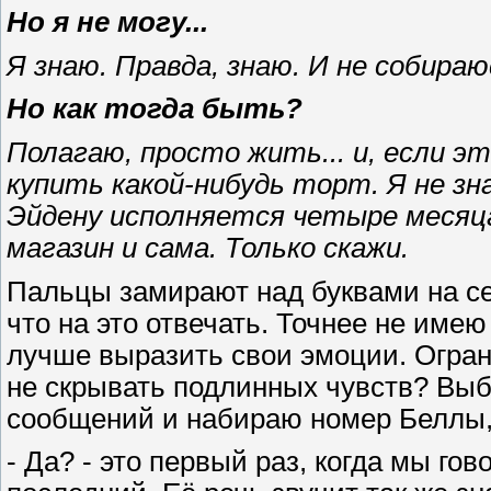
Но я не могу...
Я знаю. Правда, знаю. И не собира
Но как тогда быть?
Полагаю, просто жить... и, если э
купить какой-нибудь торт. Я не зна
Эйдену исполняется четыре месяца.
магазин и сама. Только скажи.
Пальцы замирают над буквами на сен
что на это отвечать. Точнее не име
лучше выразить свои эмоции. Огр
не скрывать подлинных чувств? Выб
сообщений и набираю номер Беллы, 
- Да? - это первый раз, когда мы го