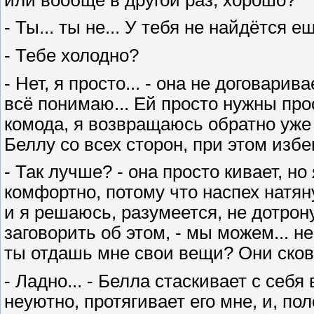
- Ты... ты не... У тебя не найдётся 
- Тебе холодно?
- Нет, я просто... - она не договарив
всё понимаю... Ей просто нужны про
комода, я возвращаюсь обратно уже
Беллу со всех сторон, при этом избе
- Так лучше? - она просто кивает, но
комфортно, потому что наспех натян
и я решаюсь, разумеется, не дотрон
заговорить об этом, - мы можем... н
ты отдашь мне свои вещи? Они сковы
- Ладно... - Белла стаскивает с себ
неуютно, протягивает его мне, и, по