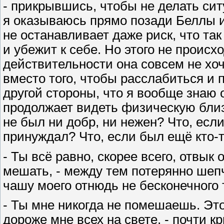
- прикрывшись, чтобы не делать си
я оказываюсь прямо позади Беллы и
не останавливает даже риск, что та
и убежит к себе. Но этого не происхо
действительности она совсем не хоче
вместо того, чтобы расслабиться и 
другой стороны, что я вообще знаю о
продолжает видеть физическую близо
не был ни добр, ни нежен? Что, если
принуждал? Что, если был ещё кто-т
- Ты всё равно, скорее всего, отвык 
мешать, - между тем потерянно шепч
чашу моего отнюдь не бесконечного 
- Ты мне никогда не помешаешь. Это
дороже мне всех на свете, - почти к