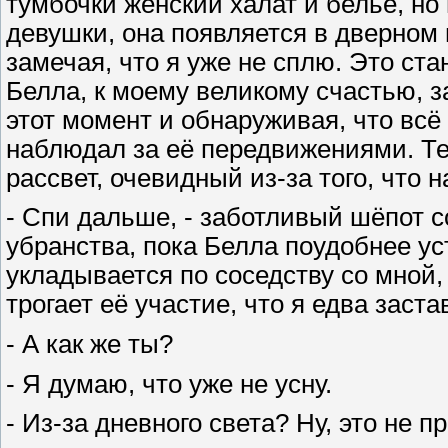
тумбочки женский халат и бельё, но
девушки, она появляется в дверном 
замечая, что я уже не сплю. Это ста
Белла, к моему великому счастью, з
этот момент и обнаруживая, что всё
наблюдал за её передвижениями. Те
рассвет, очевидный из-за того, что 
- Спи дальше, - заботливый шёпот 
убранства, пока Белла поудобнее ус
укладывается по соседству со мной, 
трогает её участие, что я едва заст
- А как же ты?
- Я думаю, что уже не усну.
- Из-за дневного света? Ну, это не 