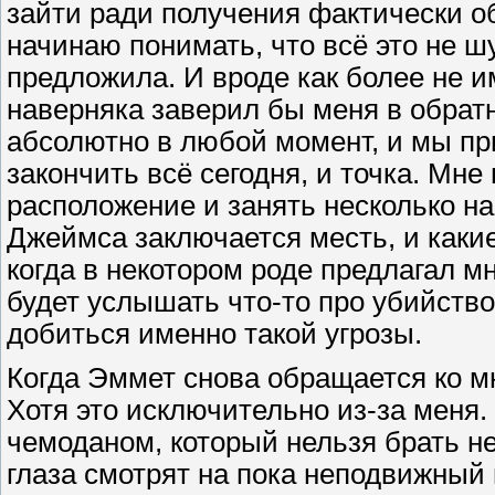
зайти ради получения фактически о
начинаю понимать, что всё это не шу
предложила. И вроде как более не 
наверняка заверил бы меня в обратно
абсолютно в любой момент, и мы при
закончить всё сегодня, и точка. Мн
расположение и занять несколько на
Джеймса заключается месть, и какие
когда в некотором роде предлагал м
будет услышать что-то про убийство
добиться именно такой угрозы.
Когда Эммет снова обращается ко м
Хотя это исключительно из-за меня.
чемоданом, который нельзя брать н
глаза смотрят на пока неподвижный 