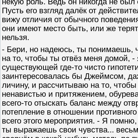
некую роль. Ведь он никогда не был
Пусть его взгляд далёк от действите
вижу отличия от обычного поведени
они имеют место быть, или же терят
нельзя.
- Бери, но надеюсь, ты понимаешь, 
на то, чтобы ты отвёз меня домой, 
существующей где-то чисто гипотет
заинтересовалась бы Джеймсом, даж
личину, и рассчитываю на то, чтоб
ненавистью и притяжением, обурев
всего-то отыскать баланс между отв
потепление в отношении противного
всего этого мероприятия. - Я помню,
ты выражаешь свои чувства... весьм