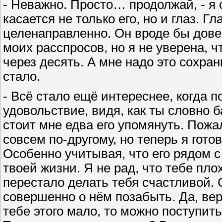
- Неважно. Просто… продолжай, - я 
касается не только его, но и глаз. 
целенаправленно. Он вроде бы довер
моих расспросов, но я не уверена, чт
через десять. А мне надо это сохран
стало.
- Всё стало ещё интереснее, когда п
удовольствие, видя, как ты словно 
стоит мне едва его упомянуть. Пожа
совсем по-другому, но теперь я гот
Особенно учитывая, что его рядом с
твоей жизни. Я не рад, что тебе плох
перестало делать тебя счастливой.
совершенно о нём позабыть. Да, веро
тебе этого мало, то можно поступит