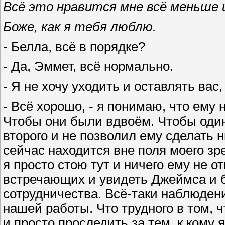
Всё это нравится мне всё меньше
Боже, как я тебя люблю.
- Белла, всё в порядке?
- Да, Эммет, всё нормально.
- Я не хочу уходить и оставлять вас, 
- Всё хорошо, - я понимаю, что ему 
Чтобы они были вдвоём. Чтобы один
второго и не позволил ему сделать ни
сейчас находится вне поля моего зр
я просто стою тут и ничего ему не 
встречающих и увидеть Джеймса и б
сотрудничества. Всё-таки наблюде
нашей работы. Что трудного в том,
и просто проследить за тем, к кому 