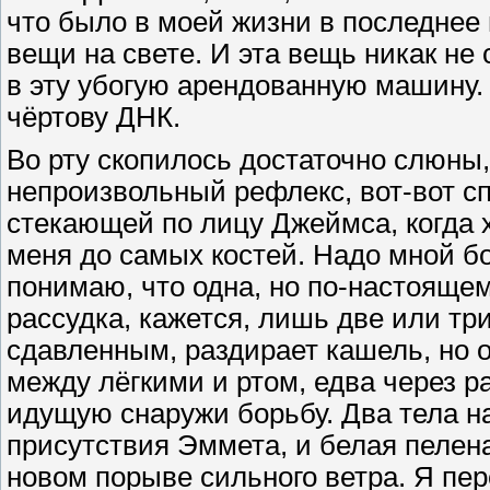
что было в моей жизни в последнее
вещи на свете. И эта вещь никак не
в эту убогую арендованную машину
чёртову ДНК.
Во рту скопилось достаточно слюны,
непроизвольный рефлекс, вот-вот с
стекающей по лицу Джеймса, когда
меня до самых костей. Надо мной бо
понимаю, что одна, но по-настоящем
рассудка, кажется, лишь две или три
сдавленным, раздирает кашель, но 
между лёгкими и ртом, едва через 
идущую снаружи борьбу. Два тела на
присутствия Эммета, и белая пелен
новом порыве сильного ветра. Я пе