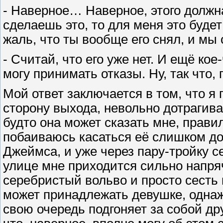
- Наверное… Наверное, этого должн
сделаешь это, то для меня это буде
жаль, что ты вообще его снял, и мы
- Считай, что его уже нет. И ещё ко
могу принимать отказы. Ну, так что,
Мой ответ заключается в том, что я
сторону выхода, невольно дотрагива
будто она может сказать мне, прави
побаиваюсь касаться её слишком дол
Джеймса, и уже через пару-тройку с
улице мне приходится сильно напря
серебристый вольво и просто сесть
может принадлежать девушке, одна
свою очередь подгоняет за собой дру