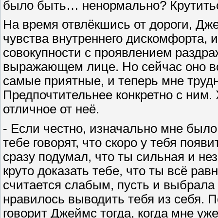
было быть… ненормально? Крутиться
На время отвлёкшись от дороги, Дже
чувства внутреннего дискомфорта, 
совокупности с проявлением раздра
выражающем лице. Но сейчас оно во
самые приятные, и теперь мне трудно
Предпочтительнее конкретно с ним. 
отличное от неё.
- Если честно, изначально мне был
тебе говорят, что скоро у тебя появ
сразу подумал, что ты сильная и не
круто доказать тебе, что ты всё рав
считается слабым, пусть и выбрала
нравилось выводить тебя из себя. По
говорит Джеймс тогда, когда мне уже