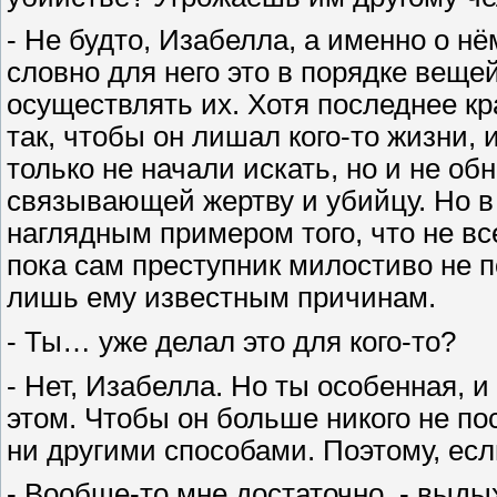
- Не будто, Изабелла, а именно о нё
словно для него это в порядке веще
осуществлять их. Хотя последнее к
так, чтобы он лишал кого-то жизни, 
только не начали искать, но и не о
связывающей жертву и убийцу. Но в
наглядным примером того, что не все
пока сам преступник милостиво не п
лишь ему известным причинам.
- Ты… уже делал это для кого-то?
- Нет, Изабелла. Но ты особенная, и
этом. Чтобы он больше никого не пос
ни другими способами. Поэтому, ес
- Вообще-то мне достаточно, - выды