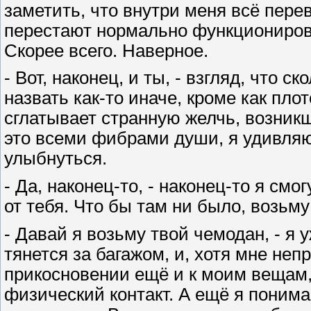
заметить, что внутри меня всё пере
перестают нормально функционирова
Скорее всего. Наверное.
- Вот, наконец, и ты, - взгляд, что с
назвать как-то иначе, кроме как пл
сглатывает странную желчь, возникш
это всеми фибрами души, я удивляю
улыбнуться.
- Да, наконец-то, - наконец-то я смо
от тебя. Что бы там ни было, возьму 
- Давай я возьму твой чемодан, - я у
тянется за багажом, и, хотя мне не
прикосновении ещё и к моим вещам,
физический контакт. А ещё я понима