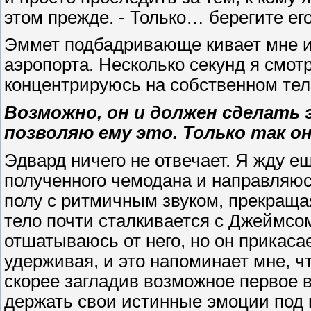
этом прежде. - Только… берегите е
Эммет подбадривающе кивает мне и
аэропорта. Несколько секунд я смот
концентрируюсь на собственном те
Возможно, он и должен сделать 
позволяю ему это. Только так он
Эдвард ничего не отвечает. Я жду е
полученного чемодана и направляюс
полу с ритмичным звуком, прекраща
тело почти сталкивается с Джеймсом
отшатываюсь от него, но он прикаса
удерживая, и это напоминает мне, ч
скорее загладив возможное первое 
держать свои истинные эмоции под к