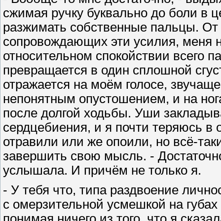
сжимая ручку буквально до боли в 
разжимать собственные пальцы. От 
сопровождающих эти усилия, меня на
относительном спокойствии всего па
превращается в один сплошной сгус
отражается на моём голосе, звучащем
непонятным опустошением, и на ног
после долгой ходьбы. Уши закладыва
сердцебиения, и я почти теряюсь в
отравили или же опоили, но всё-так
завершить свою мысль. - Достаточно 
услышала. И причём не только я.
- У тебя что, типа раздвоение личнос
с омерзительной усмешкой на губа
понимая ничего из того, что я сказал