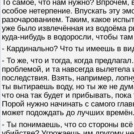
То самое, что нам нужно? Впрочем, 
особое нетерпение. Впускать эту эм
разочарованием. Таким, какое испыт
уже было извлечённая из водоёма р
куда-нибудь в водоросли, чтобы там
- Кардинально? Что ты имеешь в ви
- То же, что и тогда, когда предлаг
проблемой, и та навсегда вылетела 
последствия. Взять, например, лоп
ты вытираешь воду, но ты же не дум
что она так будет и прибывать, пок
Порой нужно начинать с самого главн
может подождать до лучших времён
- Ты понимаешь, что со стороны всё
убийстве? Угрожаешь им другому ч