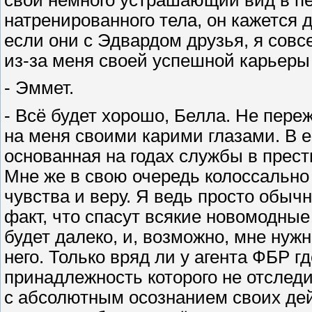
натренированного тела, он кажется
если они с Эдвардом друзья, я совсе
из-за меня своей успешной карьеры
- Эммет.
- Всё будет хорошо, Белла. Не переж
на меня своими карими глазами. В е
основанная на годах службы в прес
Мне же в свою очередь колоссально
чувства и веру. Я ведь просто обыч
факт, что спасут всякие новомодны
будет далеко, и, возможно, мне нуж
него. Только вряд ли у агента ФБР г
принадлежность которого не отследи
с абсолютным осознанием своих дей