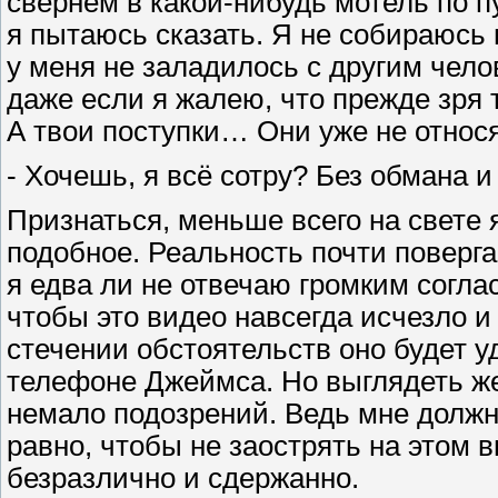
свернём в какой-нибудь мотель по пу
я пытаюсь сказать. Я не собираюсь 
у меня не заладилось с другим чело
даже если я жалею, что прежде зря 
А твои поступки… Они уже не относят
- Хочешь, я всё сотру? Без обмана и
Признаться, меньше всего на свете 
подобное. Реальность почти повергае
я едва ли не отвечаю громким соглас
чтобы это видео навсегда исчезло и
стечении обстоятельств оно будет у
телефоне Джеймса. Но выглядеть же
немало подозрений. Ведь мне должно
равно, чтобы не заострять на этом 
безразлично и сдержанно.