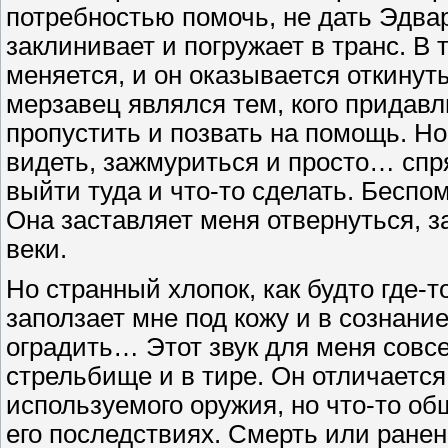
потребностью помочь, не дать Эдвар
заклинивает и погружает в транс. В 
меняется, и он оказывается откинут
мерзавец являлся тем, кого придавл
пропустить и позвать на помощь. Но
видеть, зажмуриться и просто… спря
выйти туда и что-то сделать. Бесп
Она заставляет меня отвернуться, за
веки.
Но странный хлопок, как будто где-
заползает мне под кожу и в сознани
оградить… Этот звук для меня совсе
стрельбище и в тире. Он отличаетс
используемого оружия, но что-то об
его последствиях. Смерть или ранен