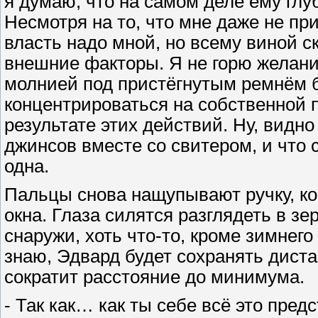
я думаю, что на самом деле ему глу
Несмотря на то, что мне даже не пр
власть надо мной, но всему виной с
внешние факторы. Я не горю желани
молнией под пристёгнутым ремнём 
концентрироваться на собственной
результате этих действий. Ну, видн
джинсов вместе со свитером, и что 
одна.
Пальцы снова нащупывают ручку, ког
окна. Глаза силятся разглядеть в з
снаружи, хоть что-то, кроме зимнег
знаю, Эдвард будет сохранять диста
сократит расстояние до минимума.
- Так как… как ты себе всё это пред