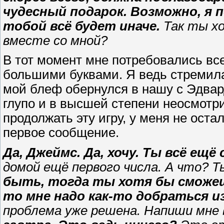
чудесный подарок. Возможно, я 
тобой всё будет иначе.
Так ты хо
вместе со мной?
В тот момент мне потребовались все
большими буквами. Я ведь стремила
мой блеф обернулся в нашу с Эдвар
глупо и в высшей степени неосмотри
продолжать эту игру, у меня не оста
первое сообщение.
Да, Джеймс. Да, хочу. Ты всё ещё
домой ещё первого числа. А что? 
быть, тогда ты хотя бы сможе
то мне надо как-то добраться и
проблема уже решена. Напиши мне 