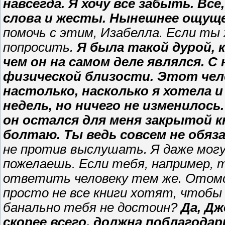
навсегда. Я хочу всё забыть. Вс
слова и жесты. Нынешнее ощущ
помочь с этим, Изабелла. Если ты
попросить.
Я была такой дурой, к
чем он на самом деле являлся. С
физической близости. Этот чел
настолько, насколько я хотела 
недель, но ничего не изменилось.
он остался для меня закрытой кн
болтаю. Ты ведь совсем не обяз
не против выслушать. Я даже могу
пожелаешь. Если тебя, например, т
ответить человеку тем же. Отомс
просто не все книги хотят, чтобы
банально тебя не достоин?
Да, Дж
скорее всего, должна поблагода