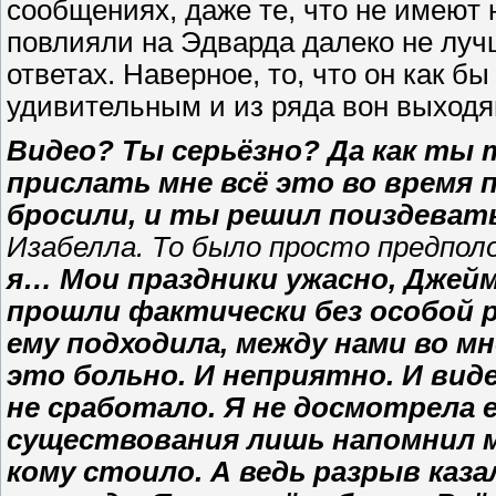
сообщениях, даже те, что не имеют 
повлияли на Эдварда далеко не луч
ответах. Наверное, то, что он как б
удивительным и из ряда вон выхо
Видео? Ты серьёзно? Да как ты т
прислать мне всё это во время 
бросили, и ты решил поиздеват
Изабелла. То было просто предпол
я… Мои праздники ужасно, Джейм
прошли фактически без особой р
ему подходила, между нами во м
это больно. И неприятно. И вид
не сработало. Я не досмотрела е
существования лишь напомнил м
кому стоило. А ведь разрыв каз