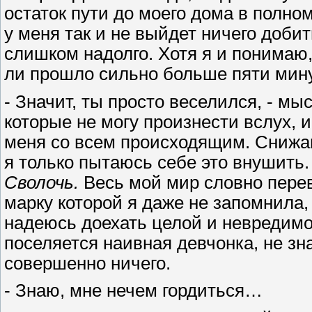
остаток пути до моего дома в полно
у меня так и не выйдет ничего доби
слишком надолго. Хотя я и понимаю,
ли прошло сильно больше пяти мину
- Значит, ты просто веселился, - мы
которые не могу произнести вслух, 
меня со всем происходящим. Снижаю
я только пытаюсь себе это внушить
Сволочь.
Весь мой мир словно перев
марку которой я даже не запомнила, 
надеюсь доехать целой и невредимо
поселяется наивная девчонка, не з
совершенно ничего.
- Знаю, мне нечем гордиться…