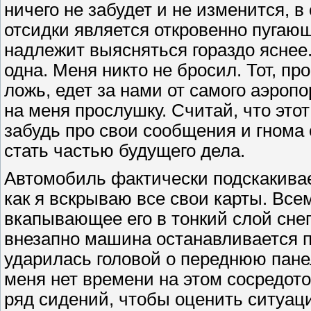
ничего не забудет и не изменится, 
отсидки является откровенно пугающ
надлежит выясняться гораздо яснее.
одна. Меня никто не бросил. Тот, пр
ложь, едет за нами от самого аэропор
на меня прослушку. Считай, что это
забудь про свои сообщения и гнома 
стать частью будущего дела.
Автомобиль фактически подскакивает
как я вскрываю все свои карты. Все
вкапывающее его в тонкий слой снег
внезапно машина останавливается п
ударилась головой о переднюю панел
меня нет времени на этом сосредоточ
ряд сидений, чтобы оценить ситуац