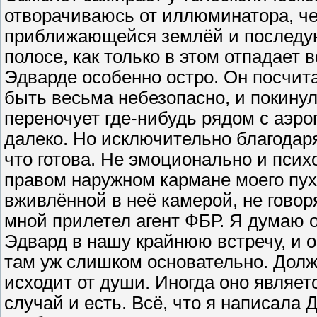
отворачиваюсь от иллюминатора, че
приближающейся землёй и последу
полосе, как только в этом отпадает
Эдварде особенно остро. Он посчита
быть весьма небезопасно, и покинул
переночует где-нибудь рядом с аэро
далеко. Но исключительно благодаря
что готова. Не эмоционально и психо
правом наружном кармане моего пух
вживлённой в неё камерой, не говоря
мной прилетел агент ФБР. Я думаю 
Эдвард в нашу крайнюю встречу, и о
там уж слишком основательно. Должн
исходит от души. Иногда оно являе
случай и есть. Всё, что я написала