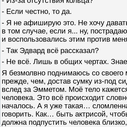
- Из-за отсутствия кольца?
- Если честно, то да.
- Я не афиширую это. Не хочу дават
в том случае, если я... ну, пострада
и воспользовались этим против мен
- Так Эдвард всё рассказал?
- Не всё. Лишь в общих чертах. Знае
Я безмолвно поднимаюсь со своего 
прежде, чем, достав сумку из-под с
вслед за Эмметом. Моё тело кажетс
человека. Это всё происходит словн
началось. А я уже такая… сломленная
говорить. Как… быть актрисой, чтобы
должна подпустить человека близко,