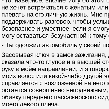
что, наверное, вполне могу об этом
не хочет встречаться с женатым ил
плевать на его личную жизнь. Мне п
поддерживать разговор, чтобы услы
безопаснее и уместнее, если я смог
могу оставаться безучастной к тому
- Ты одолжил автомобиль у своей п
Засовывая ключ в замок зажигания, 
сказала что-то глупое и в высшей с
руку в моём направлении, и я говорю
моих волос или какой-либо другой 
справляется с возложенной на него
остаётся совершенно неподвижным,
обивку переднего пассажирского сид
моего левого плеча.