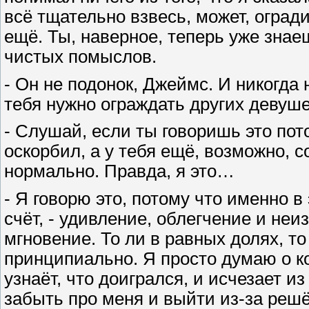
всё тщательно взвесь, может, оград
ещё. Ты, наверное, теперь уже знае
чистых помыслов.
- Он не подонок, Джеймс. И никогда 
тебя нужно ограждать других девуш
- Слушай, если ты говоришь это потом
оскорбил, а у тебя ещё, возможно, с
нормально. Правда, я это…
- Я говорю это, потому что именно 
счёт, - удивление, облегчение и неи
мгновение. То ли в равных долях, то
принципиально. Я просто думаю о ко
узнаёт, что доигрался, и исчезает и
забыть про меня и выйти из-за решё