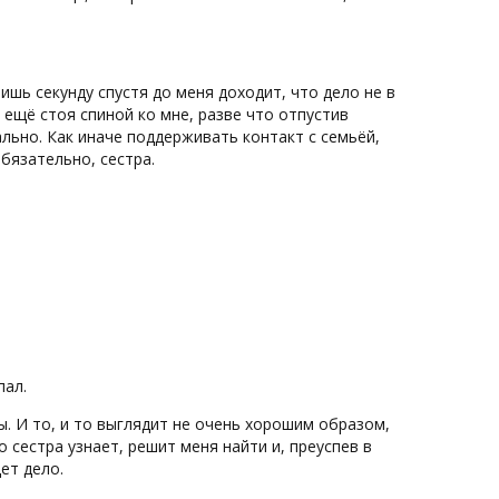
ишь секунду спустя до меня доходит, что дело не в
ё ещё стоя спиной ко мне, разве что отпустив
ально. Как иначе поддерживать контакт с семьёй,
Обязательно, сестра.
пал.
ы. И то, и то выглядит не очень хорошим образом,
о сестра узнает, решит меня найти и, преуспев в
ет дело.