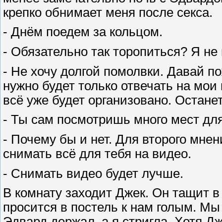
крепко обнимает меня после секса.
- Днём поедем за кольцом.
- Обязательно так торопиться? Я не
- Не хочу долгой помолвки. Давай п
нужно будет только отвечать на мои
всё уже будет организовано. Останет
- Ты сам посмотришь много мест дл
- Почему бы и нет. Для второго мне
снимать всё для тебя на видео.
- Снимать видео будет лучше.
В комнату заходит Джек. Он тащит 
просится в постель к нам голым. Мы
Эдвард держал, а я стригла. Хотя Д