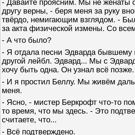
- Давайте проясним. Мы не женаты 
другу верны, - беря меня за руку вн
твёрдо, немигающим взглядом. - Был
за акта физической измены. Со всем
- А что было?
- Я отдала песни Эдварда бывшему п
другой лейбл. Эдвард... Мы с Эдвар
хочу быть одна. Он узнал всё позже.
- И я простил Беллу. Мы живём даль
меня.
- Ясно, - мистер Беркрофт что-то п
то время, что мы здесь. - Это подт
считаете, что...
- Всё подтверждено.