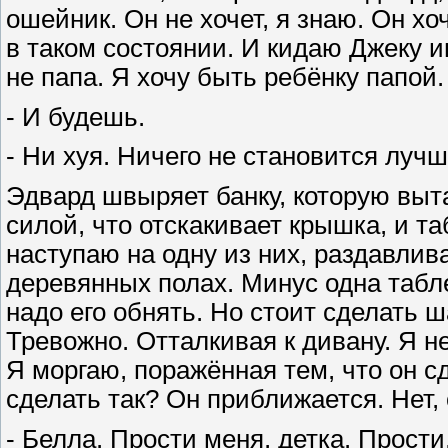
ошейник. Он не хочет, я знаю. Он х
в таком состоянии. И кидаю Джеку и
не папа. Я хочу быть ребёнку папой.
- И будешь.
- Ни хуя. Ничего не становится лучш
Эдвард швыряет банку, которую выт
силой, что отскакивает крышка, и та
наступаю на одну из них, раздавлив
деревянных полах. Минус одна табл
надо его обнять. Но стоит сделать ш
Тревожно. Отталкивая к дивану. Я н
Я моргаю, поражённая тем, что он с
сделать так? Он приближается. Нет, 
- Белла. Прости меня, детка. Прости,