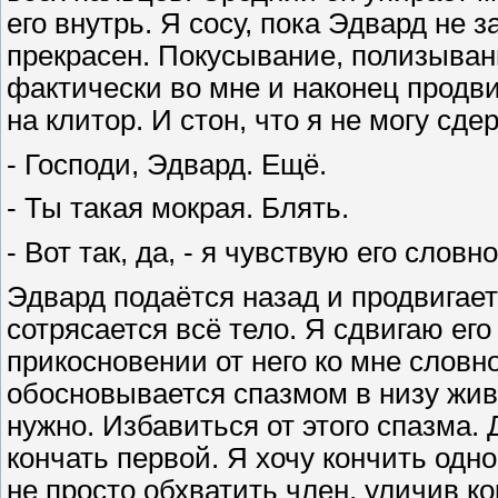
его внутрь. Я сосу, пока Эдвард не 
прекрасен. Покусывание, полизывани
фактически во мне и наконец продви
на клитор. И стон, что я не могу сд
- Господи, Эдвард. Ещё.
- Ты такая мокрая. Блять.
- Вот так, да, - я чувствую его слов
Эдвард подаётся назад и продвигает
сотрясается всё тело. Я сдвигаю ег
прикосновении от него ко мне словн
обосновывается спазмом в низу живо
нужно. Избавиться от этого спазма. 
кончать первой. Я хочу кончить одн
не просто обхватить член, уличив ко