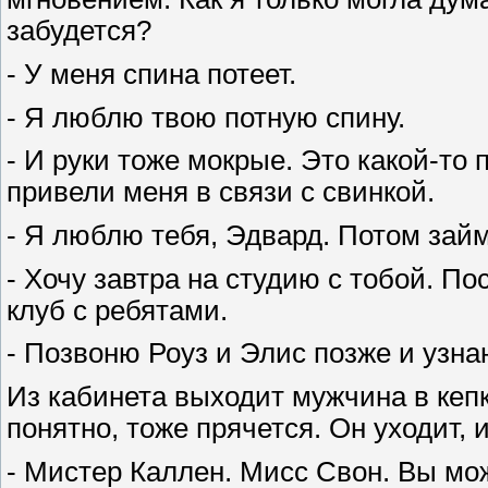
забудется?
- У меня спина потеет.
- Я люблю твою потную спину.
- И руки тоже мокрые. Это какой-то 
привели меня в связи с свинкой.
- Я люблю тебя, Эдвард. Потом зай
- Хочу завтра на студию с тобой. По
клуб с ребятами.
- Позвоню Роуз и Элис позже и узна
Из кабинета выходит мужчина в кепк
понятно, тоже прячется. Он уходит, и
- Мистер Каллен. Мисс Свон. Вы мо