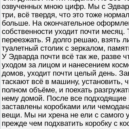
озвученных мною цифр. Мы с Эдвард
три, всё твердя, что это тоже норма
больше. На окончательное оформлен
собственности уходит почти месяц. 
переезжать. Я долго решаю, взять ли
туалетный столик с зеркалом, памят
У Эдварда почти всё так же, разве ч
уходом за лицом и нанесением косме
домов, уходит почти целый день. За
таскают всё в машину, установить, 
полном объёме, и поехать разгружат
нему домой. После все подходящие 
заставлены коробками или чемодана
вещи. Мы ни хрена не ели с самого 
прежде чем подхватить коробку с к