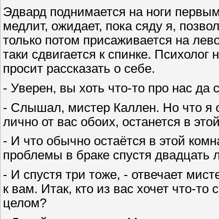
Эдвард поднимается на ноги первым,
медлит, ожидает, пока сяду я, позво
только потом присаживается на лево
таки сдвигается к спинке. Психолог
просит рассказать о себе.
- Уверен, вы хоть что-то про нас да
- Слышал, мистер Каллен. Но что я 
лично от вас обоих, останется в это
- И что обычно остаётся в этой ком
проблемы в браке спустя двадцать 
- И спустя три тоже, - отвечает мис
к вам. Итак, кто из вас хочет что-то
целом?