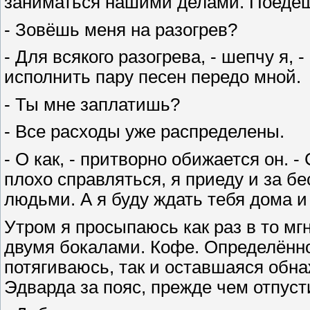
заниматься нашими делами. Поедеш
- Зовёшь меня на разогрев?
- Для всякого разогрева, - шепчу я,
исполнить пару песен передо мной.
- Ты мне заплатишь?
- Все расходы уже распределены.
- О как, - притворно обижается он. 
плохо справляться, я приеду и за бе
людьми. А я буду ждать тебя дома и
Утром я просыпаюсь как раз в то мгн
двумя бокалами. Кофе. Определённо 
потягиваюсь, так и оставшаяся обн
Эдварда за пояс, прежде чем отпуст