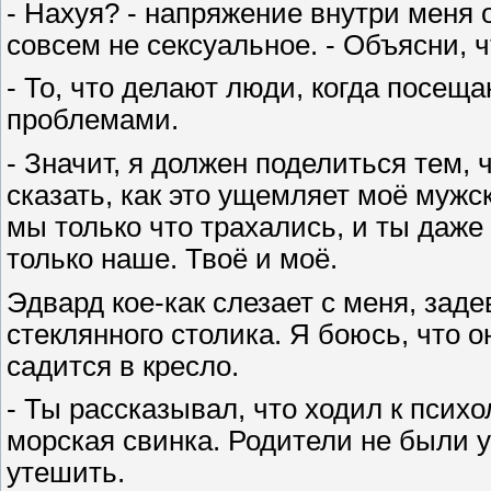
- Нахуя? - напряжение внутри меня о
совсем не сексуальное. - Объясни, чт
- То, что делают люди, когда посещ
проблемами.
- Значит, я должен поделиться тем, 
сказать, как это ущемляет моё мужск
мы только что трахались, и ты даже 
только наше. Твоё и моё.
Эдвард кое-как слезает с меня, заде
стеклянного столика. Я боюсь, что о
садится в кресло.
- Ты рассказывал, что ходил к психо
морская свинка. Родители не были у
утешить.