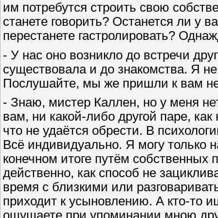
им потребутся строить свою собств
станете говорить? Останется ли у в
перестанете гастролировать? Однаж
- У нас оно возникло до встречи дру
существовала и до знакомства. Я не 
Послушайте, мы же пришли к вам не
- Знаю, мистер Каллен, но у меня не
вам, ни какой-либо другой паре, как
что не удаётся обрести. В психолог
Всё индивидуально. Я могу только н
конечном итоге путём собственных п
действенно, как способ не зациклив
время с близкими или разговаривать 
приходит к усыновлению. А кто-то и
ощущаете при упоминании мною дру