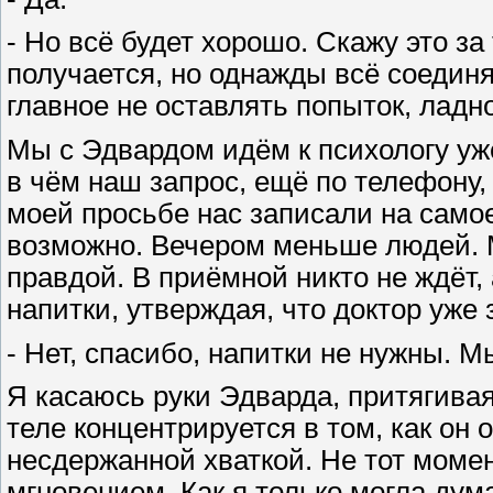
- Но всё будет хорошо. Скажу это за
получается, но однажды всё соединя
главное не оставлять попыток, ладн
Мы с Эдвардом идём к психологу уже
в чём наш запрос, ещё по телефону,
моей просьбе нас записали на самое
возможно. Вечером меньше людей. М
правдой. В приёмной никто не ждёт,
напитки, утверждая, что доктор уже 
- Нет, спасибо, напитки не нужны. 
Я касаюсь руки Эдварда, притягивая 
теле концентрируется в том, как он
несдержанной хваткой. Не тот момен
мгновением. Как я только могла дума