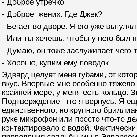
- Доброе утречко.
- Доброе, жених. Где Джек?
- Бегает во дворе. Я его уже выгуля
- Или ты хочешь, чтобы у него был 
- Думаю, он тоже заслуживает чего-т
- Хорошо, купим ему поводок.
Эдвард целует меня губами, от кот
вкус. Впервые мне особенно тяжело 
крайней мере, у меня есть кольцо. З
Подтверждение, что я вернусь. Я е
единственного, но крупного бриллиа
руке микрофон или просто что-то де
контактировало с водой. Фактически
проведения свадьбы мы с Эдвардом 