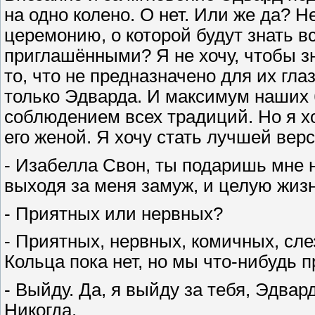
на одно колено. О нет. Или же да? Не
церемонию, о которой будут знать 
приглашёнными? Я не хочу, чтобы з
то, что не предназначено для их гл
только Эдварда. И максимум наших 
соблюдением всех традиций. Но я хо
его женой. Я хочу стать лучшей верс
- Изабелла Свон, ты подаришь мне 
выходя за меня замуж, и целую жиз
- Приятных или нервных?
- Приятных, нервных, комичных, сл
Кольца пока нет, но мы что-нибудь 
- Выйду. Да, я выйду за тебя, Эдвар
Никогда.