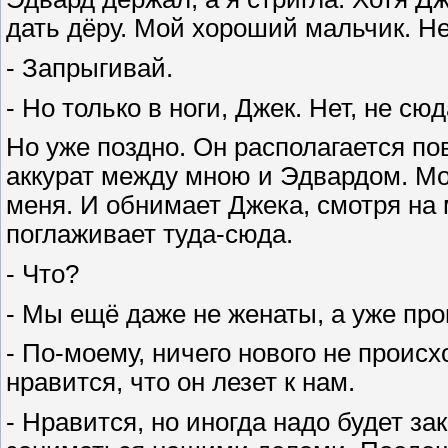
дать дёру. Мой хороший мальчик. Н
- Запрыгивай.
- Но только в ноги, Джек. Нет, не сюд
Но уже поздно. Он располагается п
аккурат между мною и Эдвардом. Мо
меня. И обнимает Джека, смотря на 
поглаживает туда-сюда.
- Что?
- Мы ещё даже не женаты, а уже про
- По-моему, ничего нового не происх
нравится, что он лезет к нам.
- Нравится, но иногда надо будет з