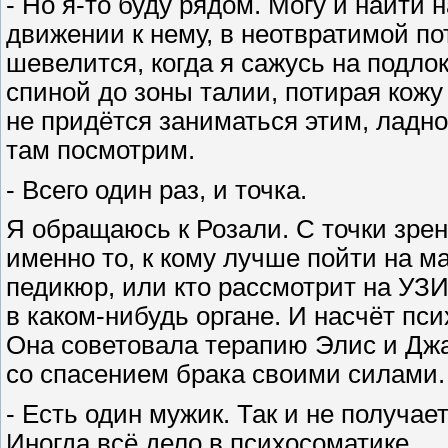
- Но я-то буду рядом. Могу и найти н
движении к нему, в неотвратимой п
шевелится, когда я сажусь на подлок
спиной до зоны талии, потирая кожу
не придётся заниматься этим, ладно
там посмотрим.
- Всего один раз, и точка.
Я обращаюсь к Розали. С точки зрен
именно то, к кому лучше пойти на м
педикюр, или кто рассмотрит на У
в каком-нибудь органе. И насчёт пси
Она советовала терапию Элис и Джас
со спасением брака своими силами.
- Есть один мужик. Так и не получае
Иногда всё дело в психосоматике.