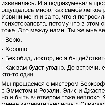
извинилась. И я подразумевала прос
ощущалось мною, как самоё легкое р
Извини меня и за то, что я попросил
психотерапевта, потому что в этом о
тоже. Это между нами. Ты же мне в
- Верю.
- Хорошо.
- Без обид, доктор, но я бы действи
- Как вам будет угодно. До встречи,
кто-то один.
Мы прощаемся с мистером Беркрофт
с Эмметом и Розали. Элис и Джасп
но и быть вчетвером тоже неплохо. 
менее замечательно ночь с Эдвардом