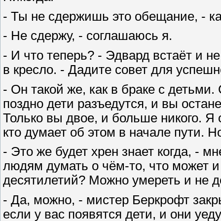
- Ты не сдержишь это обещание, - ка
- Не сдержу, - соглашаюсь я.
- И что теперь? - Эдвард встаёт и н
в кресло. - Дадите совет для успешн
- Он такой же, как в браке с детьми
поздно дети разъедутся, и вы остане
Только вы двое, и больше никого. Я
кто думает об этом в начале пути. Н
- Это же будет хрен знает когда, - м
людям думать о чём-то, что может и
десятилетий? Можно умереть и не д
- Да, можно, - мистер Беркрофт закр
если у вас появятся дети, и они уеду