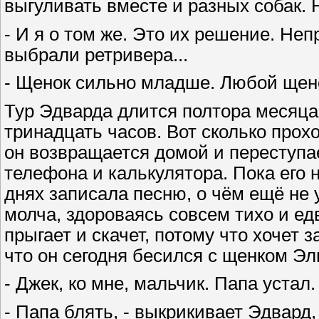
выгуливать вместе и разных собак.
- И я о том же. Это их решение. Неп
выбрали ретривера...
- Щенок сильно младше. Любой щено
Тур Эдварда длится полтора месяца.
тринадцать часов. Вот сколько прохо
он возвращается домой и переступа
телефона и калькулятора. Пока его н
днях записала песню, о чём ещё не 
молча, здороваясь совсем тихо и ед
прыгает и скачет, потому что хочет 
что он сегодня бесился с щенком Эл
- Джек, ко мне, мальчик. Папа устал.
- Папа блять, - выкрикивает Эдвард,