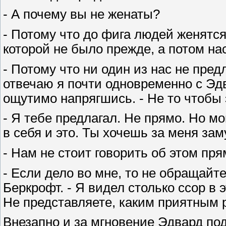
- А почему вы не женаты?
- Потому что до фига людей женятся
которой не было прежде, а потом на
- Потому что ни один из нас не пред
отвечаю я почти одновременно с Эдв
ощутимо напрягшись. - Не то чтобы э
- Я тебе предлагал. Не прямо. Но м
в себя и это. Ты хочешь за меня за
- Нам не стоит говорить об этом пря
- Если дело во мне, то не обращайт
Беркрофт. - Я видел столько ссор в 
Не представляете, каким приятным 
Внезапно и за мгновение Эдвард под