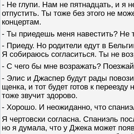
- Не глупи. Нам не пятнадцать, и я 
отпустить. Ты тоже без этого не мож
концертам.
- Ты приедешь меня навестить? Не 
- Приеду. Но родители едут в Бельг
Я собираюсь согласиться. Ты не во
- С чего бы мне возражать? Поезжай
- Элис и Джаспер будут рады повоз
щенка, и тот будет готов к переезду
тоже звучит здорово.
- Хорошо. И неожиданно, что спаниэ
Я чертовски согласна. Спаниэль пос
но я думала, что у Джека может поя