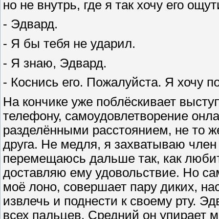
но не внутрь, где я так хочу его ощут
- Эдвард.
- Я бы тебя не ударил.
- Я знаю, Эдвард.
- Коснись его. Пожалуйста. Я хочу п
На кончике уже поблёскивает высту
телефону, самоудовлетворение онлай
разделёнными расстоянием, не то же
друга. Не медля, я захватываю член 
перемещаюсь дальше так, как любит
доставляю ему удовольствие. Но са
моё лоно, совершает пару диких, на
извлечь и поднести к своему рту. Эд
всех пальцев. Средний он упирает м