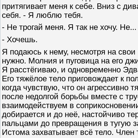
притягивает меня к себе. Вниз с див
себя. - Я люблю тебя.
- Не трогай меня. Я так не хочу. Не...
- Хочешь.
Я подаюсь к нему, несмотря на свои 
нужно. Молния и пуговица на его дж
Я расстёгиваю, и одновременно Эдв
Его тяжёлое тело приговождает к пол
когда чувствую, что он агрессивно т
после недолгой борьбы вместе с тр
взаимодействуем в соприкосновении
добирается и до неё, настойчиво т
пальцами до превращения в тугую за
Истома захватывает всё тело. Член 