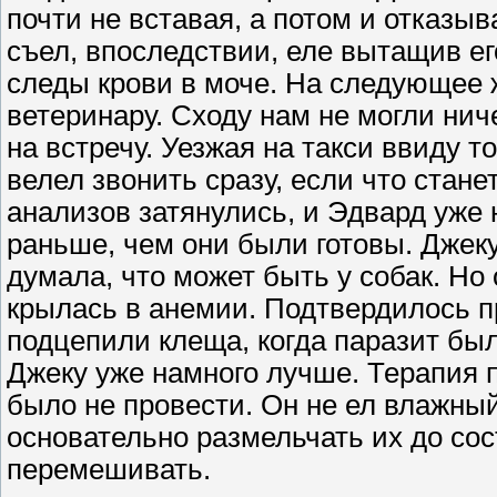
почти не вставая, а потом и отказыва
съел, впоследствии, еле вытащив его
следы крови в моче. На следующее 
ветеринару. Сходу нам не могли нич
на встречу. Уезжая на такси ввиду т
велел звонить сразу, если что стане
анализов затянулись, и Эдвард уже 
раньше, чем они были готовы. Джеку
думала, что может быть у собак. Но 
крылась в анемии. Подтвердилось п
подцепили клеща, когда паразит бы
Джеку уже намного лучше. Терапия 
было не провести. Он не ел влажный 
основательно размельчать их до со
перемешивать.