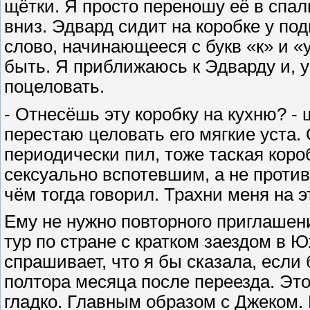
щётки. Я просто переношу её в спал
вниз. Эдвард сидит на коробке у п
слово, начинающееся с букв «к» и «у
быть. Я приближаюсь к Эдварду и, у
поцеловать.
- Отнесёшь эту коробку на кухню? - 
перестаю целовать его мягкие уста.
периодически пил, тоже таская коро
сексуально вспотевшим, а не противн
чём тогда говорил. Трахни меня на э
Ему не нужно повторного приглашени
тур по стране с кратком заездом в 
спрашивает, что я бы сказала, если
полтора месяца после переезда. Эт
гладко. Главным образом с Джеком. 