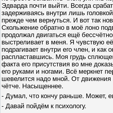
Эдварда почти выйти. Всегда срабаты
задерживаясь внутри лишь головкой 
прежде чем вернуться. И вот так нов
Скольжение обратно в моё лоно подв
продолжал двигаться ещё бессчётно
выстреливает в меня. Я чувствую её
подрагивает внутри его член, и как 
распластавшись. Моя грудь сплюще
факта его присутствия во мне доказы
его руками и ногами. Всё меркнет п
шевелится надо мной. От движения 
чётче. Насыщеннее.
- Думал, что кончу раньше. Может, е
- Давай пойдём к психологу.