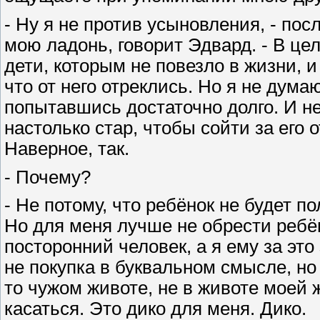
- Ну я не против усыновления, - пос
мою ладонь, говорит Эдвард. - В цел
дети, которым не повезло в жизни, и 
что от него отреклись. Но я не дума
попытавшись достаточно долго. И не
настолько стар, чтобы сойти за его 
Наверное, так.
- Почему?
- Не потому, что ребёнок не будет п
Но для меня лучше не обрести ребён
посторонний человек, а я ему за это
не покупка в буквальном смысле, но
то чужом животе, не в животе моей 
касаться. Это дико для меня. Дико.