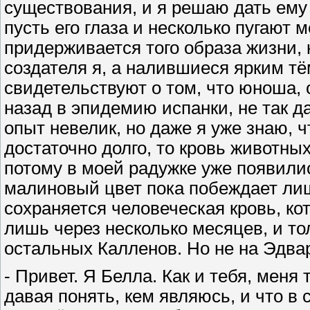
существования, и я решаю дать ему 
пусть его глаза и несколько пугают 
придерживается того образа жизни,
создателя я, а налившиеся ярким т
свидетельствуют о том, что юноша,
назад в эпидемию испанки, не так д
опыт невелик, но даже я уже знаю, 
достаточно долго, то кровь животных
потому в моей радужке уже появили
малиновый цвет пока побеждает лиш
сохраняется человеческая кровь, к
лишь через несколько месяцев, и то
остальных Калленов. Но не на Эдва
- Привет. Я Белла. Как и тебя, меня
давая понять, кем являюсь, и что в