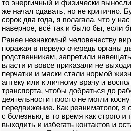
то энергичный и физически выносли
же начал сдавать, но не критично. 
сорок два года, я полагала, что у на
наверное, всё так и было бы, если 
Ранее незнакомый человечеству вир
поражая в первую очередь органы ды
родственникам, запретили навещать
власти и вовсе приказали не выходи
перчатки и маски стали нормой жизн
аптеку или к личному врачу и воспо
транспорта, чтобы добраться до ра
деятельности просто не могли косн
передвижение. Как реаниматолог, я
с болезнью, в то время как строго и
выходить и избегать контактов и ос