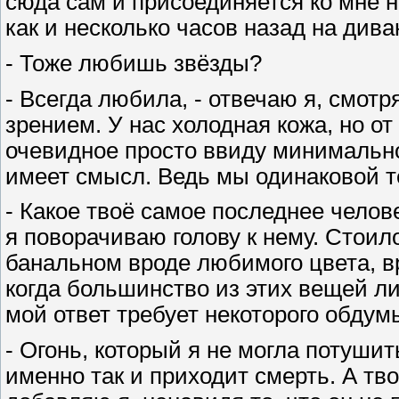
сюда сам и присоединяется ко мне н
как и несколько часов назад на дива
- Тоже любишь звёзды?
- Всегда любила, - отвечаю я, смот
зрением. У нас холодная кожа, но о
очевидное просто ввиду минимальног
имеет смысл. Ведь мы одинаковой 
- Какое твоё самое последнее челов
я поворачиваю голову к нему. Стоило
банальном вроде любимого цвета, в
когда большинство из этих вещей ли
мой ответ требует некоторого обдум
- Огонь, который я не могла потушит
именно так и приходит смерть. А тво