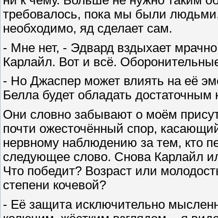
требовалось, пока мы были людьми,
необходимо, яд сделает сам.
- Мне нет, - Эдвард вздыхает мрачно
Карлайл. Вот и всё. Оборонительны
- Но Джаспер может влиять на её эм
Белла будет обладать достаточным к
Они словно забывают о моём присутс
почти ожесточённый спор, касающи
нервному наблюдению за тем, кто п
следующее слово. Снова Карлайл ил
Что победит? Возраст или молодост
степени кочевой?
- Её защита исключительно мысленна