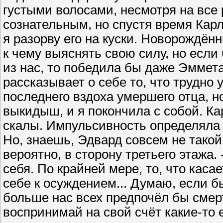
густыми волосами, несмотря на все 
сознательным, но спустя время Карл
я разорву его на куски. Новорождённ
к чему выяснять свою силу, но если
из нас, то победила бы даже Эммета
рассказывает о себе то, что трудно
последнего вздоха умершего отца, н
выкидыш, и я покончила с собой. К
скалы. Импульсивность определяла м
Но, знаешь, Эдвард совсем не такой,
вероятно, в сторону третьего этажа.
себя. По крайней мере, то, что касае
себе к осуждением... Думаю, если б
больше нас всех предпочёл бы смерт
воспринимай на свой счёт какие-то 