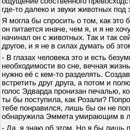
ощущение собственного превосходст
где-то далеко и звуки животных под
Я могла бы спросить о том, как это 
он питается иначе, чем я, и я не хоч
начинал он с животных. Так и так с
другое, и я не в силах думать об эт
- В глазах человека это и есть безу
необходимости во сне, вечная жизнь
нужно её с кем-то разделять. Созда
встретить друг друга, а потом и полю
голос Эдварда пронизан печалью, ког
ты бы поступила, как Розали? Попро
тебе понравился, лишь бы он не пог
обнаружила Эммета умирающим в л
- Да, я знаю об этом. Но я бы лишь 