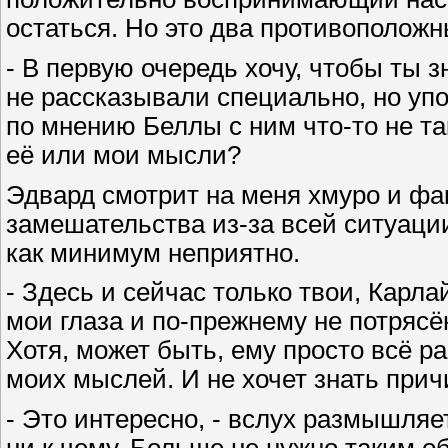
остаться. Но это два противоположн
- В первую очередь хочу, чтобы ты з
не рассказывали специально, но упо
по мнению Беллы с ним что-то не т
её или мои мысли?
Эдвард смотрит на меня хмуро и фа
замешательства из-за всей ситуаци
как минимум неприятно.
- Здесь и сейчас только твои, Карла
мои глаза и по-прежнему не потрясён
Хотя, может быть, ему просто всё ра
моих мыслей. И не хочет знать прич
- Это интересно, - вслух размышляет
ни к чему. Больше не нужно таким об