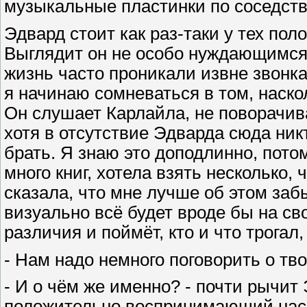
музыкальные пластинки по соседств
Эдвард стоит как раз-таки у тех поло
Выглядит он не особо нуждающимся 
жизнь часто проникали извне звонк
я начинаю сомневаться в том, наскол
Он слушает Карлайла, не поворачив
хотя в отсутствие Эдварда сюда ник
брать. Я знаю это доподлинно, потом
много книг, хотела взять несколько,
сказала, что мне лучше об этом заб
визуально всё будет вроде бы на св
различия и поймёт, кто и что трогал,
- Нам надо немного поговорить о тв
- И о чём же именно? - почти рычит
положительно воспринимающий нас в