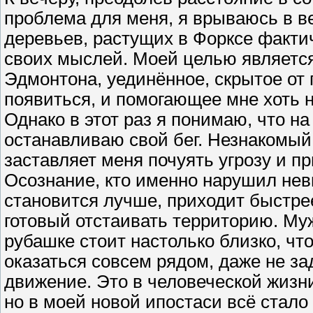
проблема для меня, я врываюсь в в
деревьев, растущих в Форксе фактич
своих мыслей. Моей целью является 
Эдмонтона, уединённое, скрытое от 
появиться, и помогающее мне хоть н
Однако в этот раз я понимаю, что на 
останавливаю свой бег. Незнакомый 
заставляет меня почуять угрозу и п
Осознание, кто именно нарушил нев
становится лучше, приходит быстре
готовый отстаивать территорию. Му
рубашке стоит настолько близко, чт
оказаться совсем рядом, даже не з
движение. Это в человеческой жизн
но в моей новой ипостаси всё стало