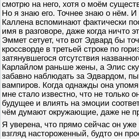
смотрю на него, хотя о моём сущест
Но я знаю его. Точнее знаю о нём. 
Каллена вспоминают фактически пост
имя в разговоре, даже когда ничто э
Эммет сетует, что вот Эдвард бы то
кроссворде в третьей строке по гори
затянувшегося отсутствия названно
Карлайлом раньше жены, а Элис скуч
забавно наблюдать за Эдвардом, 
вампиров. Когда однажды она упомян
мне стало известно, что не только 
будущее и влиять на эмоции соответ
чём думают окружающие, даже не пр
Я уверена, что прямо сейчас он уже
взгляд настороженный, будто он про