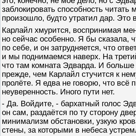
это, конечно, не моё дело, но с Эдв
заблокировать способность читать 
произошло, будто утратил дар. Это
Карлайл хмурится, воспринимая меня
но сейчас особенно. Я бы сказала, 
по себе, и он затрудняется, что отв
и мы поднимаемся наверх. На третий
что там комната Эдварда. И больше 
прежде, чем Карлайл стучится к не
пролёте. Я едва не говорю, что всё
неуверенность. Иного пути нет.
- Да. Войдите, - бархатный голос Эд
он сам, раздаётся по ту сторону дв
минимализм обстановки, узкую крова
стены, за которыми в небеса устре