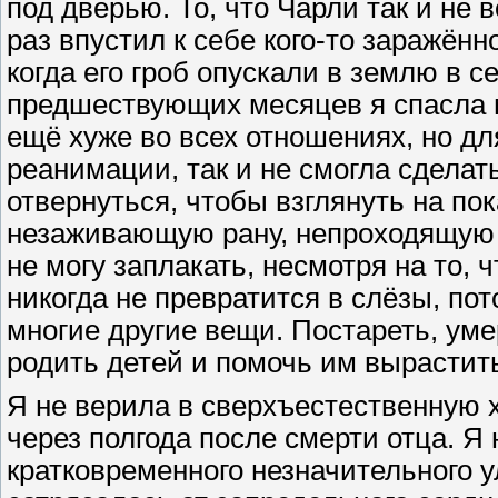
под дверью. То, что Чарли так и не 
раз впустил к себе кого-то заражённ
когда его гроб опускали в землю в с
предшествующих месяцев я спасла 
ещё хуже во всех отношениях, но дл
реанимации, так и не смогла сделать
отвернуться, чтобы взглянуть на по
незаживающую рану, непроходящую с
не могу заплакать, несмотря на то, ч
никогда не превратится в слёзы, по
многие другие вещи. Постареть, уме
родить детей и помочь им вырастить
Я не верила в сверхъестественную 
через полгода после смерти отца. Я 
кратковременного незначительного у