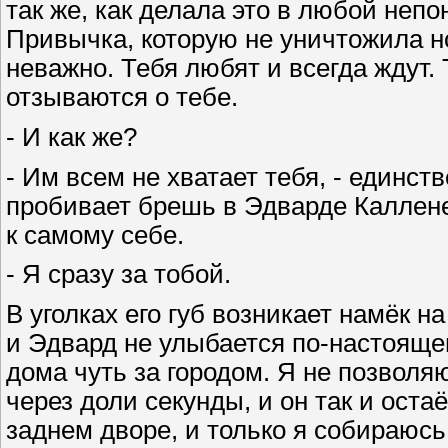
так же, как делала это в любой неп
Привычка, которую не уничтожила но
неважно. Тебя любят и всегда ждут. 
отзываются о тебе.
- И как же?
- Им всем не хватает тебя, - единств
пробивает брешь в Эдварде Каллене
к самому себе.
- Я сразу за тобой.
В уголках его губ возникает намёк 
и Эдвард не улыбается по-настоящем
дома чуть за городом. Я не позвол
через доли секунды, и он так и оста
заднем дворе, и только я собираюс