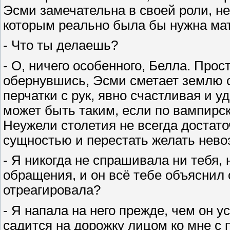
Эсми замечательна в своей роли, не
которым реально была бы нужна мат
- Что ты делаешь?
- О, ничего особенного, Белла. Про
обернувшись, Эсми сметает землю с 
перчатки с рук, явно счастливая и 
может быть таким, если по вампирс
Неужели столетия не всегда достато
сущностью и перестать желать нев
- Я никогда не спрашивала ни тебя, 
обращения, и он всё тебе объяснил о
отреагировала?
- Я напала на него прежде, чем он у
садится на дорожку лицом ко мне с