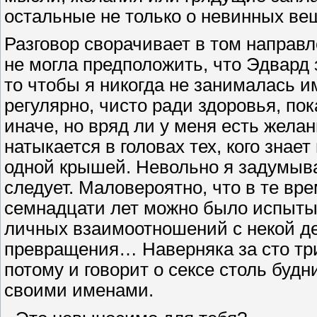
остальные не только о невинных вещ
Разговор сворачивает в том направл
не могла предположить, что Эдвард 
то чтобы я никогда не занималась 
регулярно, чисто ради здоровья, по
иначе, но вряд ли у меня есть жела
натыкается в головах тех, кого знает
одной крышей. Невольно я задумываюс
следует. Маловероятно, что в те вре
семнадцати лет можно было испытыв
личных взаимоотношений с некой де
превращения… Наверняка за сто три
потому и говорит о сексе столь будн
своими именами.