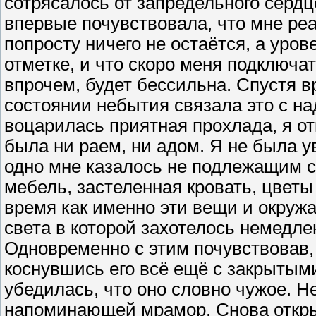
сотрясалось от запредельного серд
впервые почувствовала, что мне ре
попросту ничего не остаётся, а уров
отметке, и что скоро меня подключат
впрочем, будет бессильна. Спустя вр
состоянии небытия связала это с на
воцарилась приятная прохлада, я от
была ни раем, ни адом. Я не была у
одно мне казалось не подлежащим с
мебель, застеленная кровать, цветы 
время как именно эти вещи и окружа
света в которой захотелось немедлен
Одновременно с этим почувствовав, 
коснувшись его всё ещё с закрытыми 
убедилась, что оно словно чужое. Н
напоминающей мрамор. Снова открыт