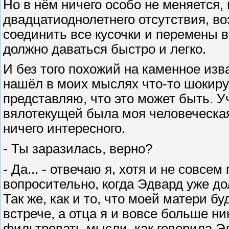
Но в нём ничего особо не меняется,
двадцатиоднолетнего отсутствия, в
соединить все кусочки и перемены в
должно даваться быстро и легко.
И без того похожий на каменное изв
нашёл в моих мыслях что-то шокиру
представляю, что это может быть. У
вялотекущей была моя человеческа
ничего интересного.
- Ты заразилась, верно?
- Да... - отвечаю я, хотя и не совсе
вопросительно, когда Эдвард уже до
Так же, как и то, что моей матери б
встрече, а отца я и вовсе больше ни
фильтровать мысли, как говорила Эл