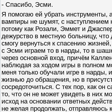
- Спасибо, Эсми.
Я помогаю ей убрать инструменты, а 
вампиры не шумят, с наступлением 
потому как Розали, Эммет и Джаспер
дежурство в местную больницу, что 
смогу вернуться к спасению жизней,
с Эсми играем то в нарды, то в шашк
через основной вход, причём Каллен 
наблюдая за ходом игры в полном мо
меня только обучали игре в нарды, 
жизнью до обращения, но в присутс
сосредоточиться. С тех пор, как он
то, что он не может увидеть в них м
исход на основании ответных дейст
не желая продолжать, отправляюсь к