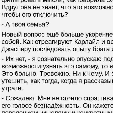
Вдруг она не знает, что это возможн
чтобы его отключить?
- А твоя семья?
Новый вопрос ещё больше укореняет 
собой. Как отреагируют Карлайл и в
Джасперу последовать опыту брата 
- Их нет, - я сознательно опускаю по
возможности узнать это самому, то я
Это больно. Тревожно. Ни к чему. И
утешить, как тогда, когда я расска
утрате.
- Сожалею. Мне не стоило спрашива
его голосе безнадёжность. Он каже
поведением, мыслями и конкретным 