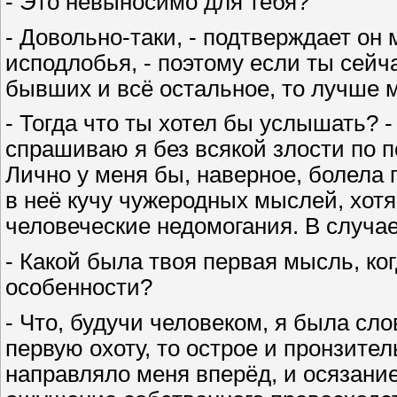
- Это невыносимо для тебя?
- Довольно-таки, - подтверждает он
исподлобья, - поэтому если ты сейч
бывших и всё остальное, то лучше м
- Тогда что ты хотел бы услышать? -
спрашиваю я без всякой злости по по
Лично у меня бы, наверное, болела
в неё кучу чужеродных мыслей, хотя
человеческие недомогания. В случае
- Какой была твоя первая мысль, ко
особенности?
- Что, будучи человеком, я была сло
первую охоту, то острое и пронзител
направляло меня вперёд, и осязание