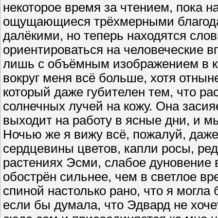
некоторое время за чтением, пока н
ощущающиеся трёхмерными благода
далёкими, но теперь находятся слов
ориентироваться на человеческие вп
лишь с объёмным изображением в к
вокруг меня всё больше, хотя отнын
который даже губителен тем, что р
солнечных лучей на кожу. Она засия
выходит на работу в ясные дни, и м
Ночью же я вижу всё, пожалуй, даже
сердцевины цветов, капли росы, ре
растениях Эсми, слабое дуновение 
обострён сильнее, чем в светлое вр
спиной настолько рано, что я могла 
если бы думала, что Эдвард не хоче