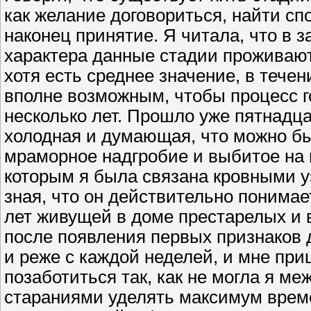
как желание договориться, найти сп
наконец принятие. Я читала, что в
характера данные стадии проживаютс
хотя есть среднее значение, в течен
вполне возможным, чтобы процесс го
несколько лет. Прошло уже пятнадца
холодная и думающая, что можно бы
мраморное надгробие и выбитое на н
которым я была связана кровными уз
зная, что он действительно понимае
лет живущей в доме престарелых и 
после появления первых признаков
и реже с каждой неделей, и мне приш
позаботиться так, как не могла я м
стараниями уделять максимум врем