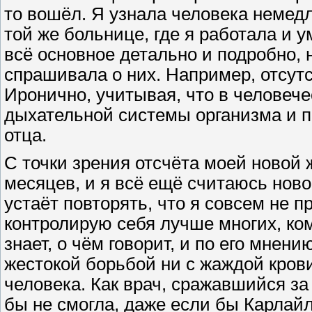
то вошёл. Я узнала человека немедл
той же больнице, где я работала и 
всё основное детально и подробно, 
спрашивала о них. Например, отсут
Иронично, учитывая, что в человече
дыхательной системы организма и п
отца.
С точки зрения отсчёта моей новой
месяцев, и я всё ещё считаюсь нов
устаёт повторять, что я совсем не п
контролирую себя лучше многих, ком
знает, о чём говорит, и по его мнен
жестокой борьбой ни с жаждой крови
человека. Как врач, сражавшийся за
бы не смогла, даже если бы Карлайл