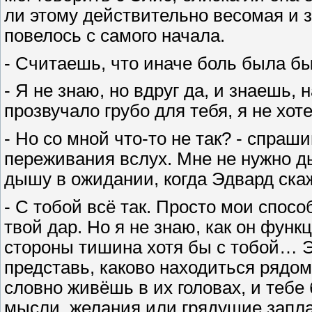
ли этому действительно весомая и з
повелось с самого начала.
- Считаешь, что иначе боль была б
- Я не знаю, но вдруг да, и знаешь, 
прозвучало грубо для тебя, я не хоте
- Но со мной что-то не так? - спраш
переживания вслух. Мне не нужно ды
дышу в ожидании, когда Эдвард скаж
- С тобой всё так. Просто мои спосо
твой дар. Но я не знаю, как он функ
стороны тишина хотя бы с тобой… Э
представь, каково находиться рядо
словно живёшь в их головах, и тебе 
мысли, желания или грядущие запл