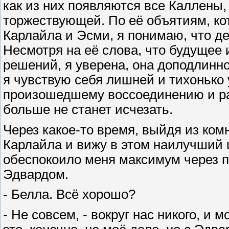
как из них появляются все Каллены,
торжествующей. По её объятиям, ко
Карлайла и Эсми, я понимаю, что дев
Несмотря на её слова, что будущее 
решений, я уверена, она доподлинно
я чувствую себя лишней и тихонько 
произошедшему воссоединению и ра
больше не станет исчезать.
Через какое-то время, выйдя из комн
Карлайла и вижу в этом наилучший ш
обеспокоило меня максимум через п
Эдвардом.
- Белла. Всё хорошо?
- Не совсем, - вокруг нас никого, и 