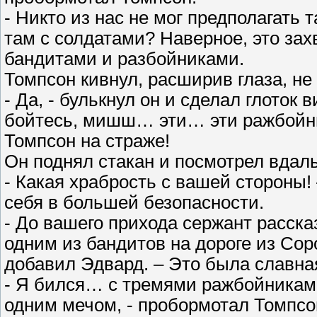
- Никто из нас не мог предполагать т
там с солдатами? Наверное, это за
бандитами и разбойниками.
Томпсон кивнул, расширив глаза, не 
- Да, - булькнул он и сделал глоток 
бойтесь, мишш… эти… эти ражбойн
Томпсон на страже!
Он поднял стакан и посмотрел вдаль
- Какая храбрость с вашей стороны!
себя в большей безопасности.
- До вашего прихода сержант расска
одним из бандитов на дороге из Сор
добавил Эдвард. – Это была славна
- Я бился… с тремями ражбойни
одним мечом, - пробормотал Томпсо