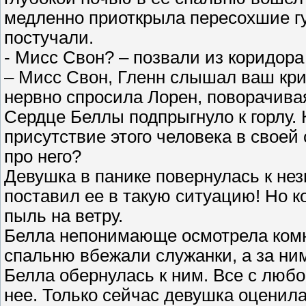
медленно приоткрыла пересохшие губ
постучали.
- Мисс Свон? – позвали из коридора
– Мисс Свон, Гленн слышал ваш крик
нервно спросила Лорен, поворачивая
Сердце Беллы подпрыгнуло к горлу. 
присутствие этого человека в своей
про него?
Девушка в панике повернулась к незн
поставил ее в такую ситуацию! Но ко
пыль на ветру.
Белла непонимающе осмотрела комна
спальню вбежали служанки, а за ним
Белла обернулась к ним. Все с люб
нее. Только сейчас девушка оценила