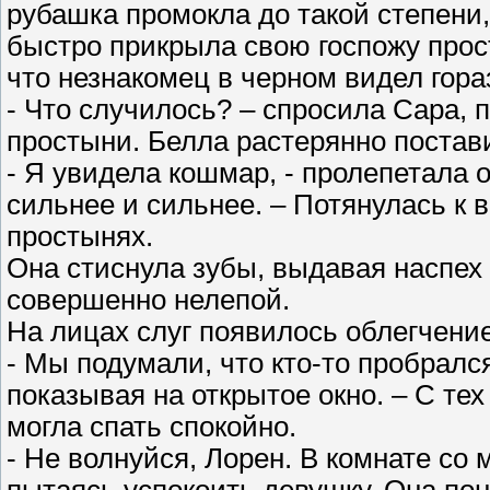
рубашка промокла до такой степени,
быстро прикрыла свою госпожу прос
что незнакомец в черном видел гора
- Что случилось? – спросила Сара, 
простыни. Белла растерянно постави
- Я увидела кошмар, - пролепетала 
сильнее и сильнее. – Потянулась к в
простынях.
Она стиснула зубы, выдавая наспех
совершенно нелепой.
На лицах слуг появилось облегчение
- Мы подумали, что кто-то пробралс
показывая на открытое окно. – С тех 
могла спать спокойно.
- Не волнуйся, Лорен. В комнате со 