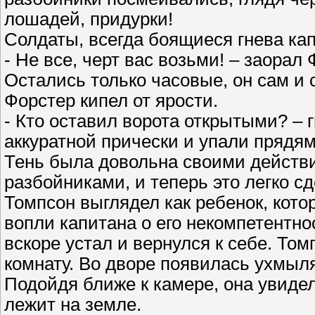
лошадей, придурки!
Солдаты, всегда боящиеся гнева ка
- Не все, черт вас возьми! – заорал
Остались только часовые, он сам и 
Форстер кипел от ярости.
- Кто оставил ворота открытыми? – 
аккуратной прически и упали прядям
Тень была довольна своими действи
разбойниками, и теперь это легко сд
Томпсон выглядел как ребенок, кото
вопли капитана о его некомпетентнос
вскоре устал и вернулся к себе. То
комнату. Во дворе появилась ухмыл
Подойдя ближе к камере, она увидел
лежит на земле.