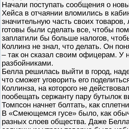
Начали поступать сообщения о новы
Хейса в отчаянии вломились в каби
значительную часть своих товаров,
готовы были сделать все, чтобы по
заплатили бы больше налогов, чтобы
Коллинз не знал, что делать. Он пон
– так он сказал своим офицерам. У 
разбойниками.
Белла решилась выйти в город, над
что сможет уговорить его поделитьс
Коллинза, на которого не действова
пообещать сержанту пару бутылок ви
Томпсон начнет болтать, как сплет
В «Смеющемся гусе» было, как обы
разных слоев общества. Даже Белла