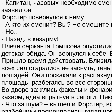
- Капитан, часовых необходимо смени
заявил он.
Форстер повернулся к нему.
- А кто их сменит? Вы? Не смешите 
- Но…
- Назад, в казарму!
Плечи сержанта Томпсона опустилис
детская обида. Он вернулся к себе.
Пришло время действовать. Близил
всех сил старались не заснуть, тен
лошадей. Они поскакали к распахну
площадь, разбегаясь во все стороны
Во дворе зажглись факелы и фонари
казарм, едва впрыгнув в сапоги. Не
- Что за шум? – вышел и Форстер, 
разбойники посмеивались, глядя чер