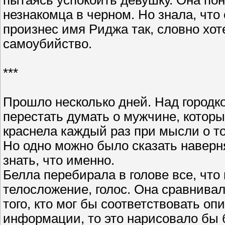
пытаясь успокоить девушку. Она по
незнакомца в черном. Но знала, что
произнес имя Риджа так, словно хот
самоубийство.
***
Прошло несколько дней. Над городк
перестать думать о мужчине, которы
краснела каждый раз при мысли о то
Но одно можно было сказать наверня
знать, что именно.
Белла перебирала в голове все, что 
телосложение, голос. Она сравнивал
того, кто мог бы соответствовать о
информации, то это нарисовало бы 