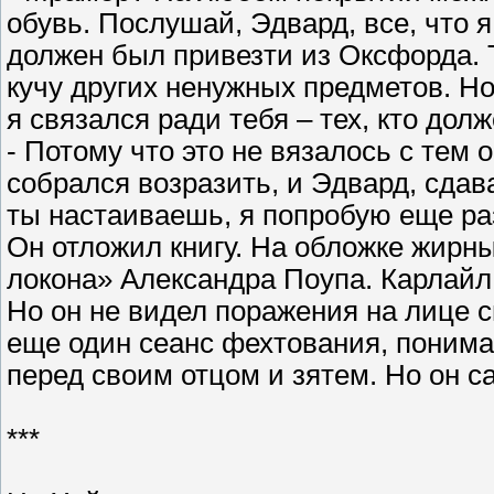
обувь. Послушай, Эдвард, все, что я
должен был привезти из Оксфорда.
кучу других ненужных предметов. Н
я связался ради тебя – тех, кто дол
- Потому что это не вязалось с тем 
собрался возразить, и Эдвард, сдава
ты настаиваешь, я попробую еще ра
Он отложил книгу. На обложке жир
локона» Александра Поупа. Карлайл
Но он не видел поражения на лице с
еще один сеанс фехтования, понима
перед своим отцом и зятем. Но он с
***