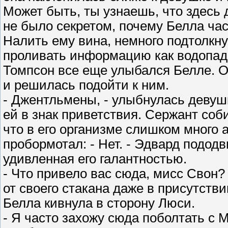
Может быть, ты узнаешь, что здесь 
не было секретом, почему Белла час
Налить ему вина, немного подтолкну
проливать информацию как водопад
Томпсон все еще улыбался Белле. О
и решилась подойти к ним.
- Джентльмены, - улыбнулась девуш
ей в знак приветствия. Сержант соб
что в его организме слишком много а
пробормотал: - Нет. - Эдвард пододв
удивленная его галантностью.
- Что привело вас сюда, мисс Свон?
от своего стакана даже в присутств
Белла кивнула в сторону Люси.
- Я часто захожу сюда поболтать с 