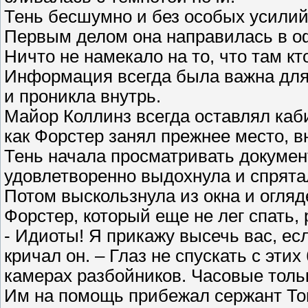
Тень бесшумно и без особых усилий
Первым делом она направилась в оф
Ничто не намекало на то, что там кт
Информация всегда была важна для 
и проникла внутрь.
Майор Коллинз всегда оставлял каби
как Форстер занял прежнее место, 
Тень начала просматривать документ
удовлетворенно выдохнула и спрятал
Потом выскользнула из окна и огляд
Форстер, который еще не лег спать
- Идиоты! Я прикажу высечь вас, есл
кричал он. – Глаз не спускать с этих
камерах разбойников. Часовые тольк
Им на помощь прибежал сержант То