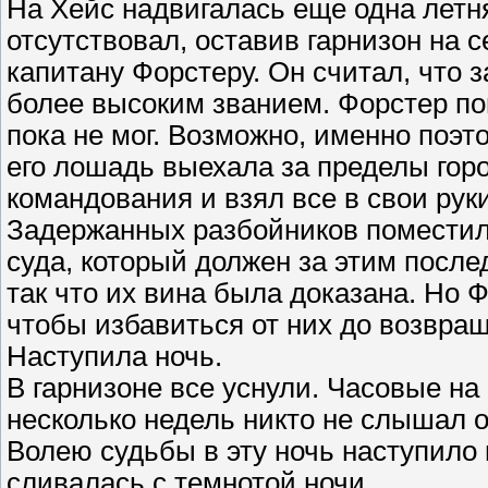
На Хейс надвигалась еще одна летн
отсутствовал, оставив гарнизон на 
капитану Форстеру. Он считал, что з
более высоким званием. Форстер пон
пока не мог. Возможно, именно поэто
его лошадь выехала за пределы горо
командования и взял все в свои руки
Задержанных разбойников поместил
суда, который должен за этим после
так что их вина была доказана. Но 
чтобы избавиться от них до возвра
Наступила ночь.
В гарнизоне все уснули. Часовые на
несколько недель никто не слышал о
Волею судьбы в эту ночь наступило
сливалась с темнотой ночи.