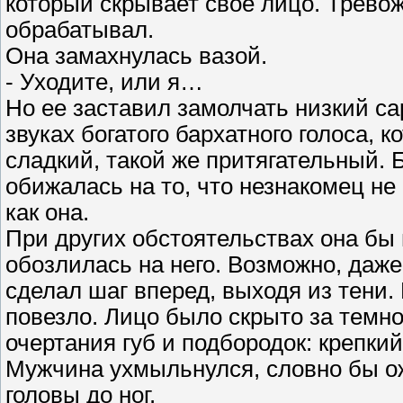
который скрывает свое лицо. Тревож
обрабатывал.
Она замахнулась вазой.
- Уходите, или я…
Но ее заставил замолчать низкий са
звуках богатого бархатного голоса, 
сладкий, такой же притягательный.
обижалась на то, что незнакомец не
как она.
При других обстоятельствах она бы
обозлилась на него. Возможно, даже
сделал шаг вперед, выходя из тени. 
повезло. Лицо было скрыто за темн
очертания губ и подбородок: крепки
Мужчина ухмыльнулся, словно бы ожи
головы до ног.