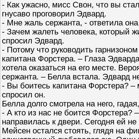
- Как ужасно, мисс Свон, что вы ста
гнусаво проговорил Эдвард.
- Мне жаль сержанта, - ответила она
- Зачем жалеть человека, который жи
спросил Эдвард.
- Потому что руководить гарнизоном
капитана Форстера. – Глаза Эдварда
хотела оказаться на его месте. Вер
сержанта. – Белла встала. Эдвард н
- Вы боитесь капитана Форстера? –
спросил он.
Белла долго смотрела на него, гадая,
- А кто из нас не боится Форстера? 
направилась к двери. Сегодня ей не
Мейсен остался стоять, глядя на ф