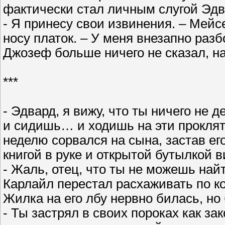
фактически стал личным слугой Эдв
- Я принесу свои извинения. – Мейс
носу платок. – У меня внезапно разб
Джозеф больше ничего не сказал, н
***
- Эдвард, я вижу, что ты ничего не
и сидишь… и ходишь на эти проклят
неделю сорвался на сына, застав его
книгой в руке и открытой бутылкой в
- Жаль, отец, что ты не можешь найт
Карлайл перестал расхаживать по ко
Жилка на его лбу нервно билась, но 
- Ты застрял в своих пороках как з