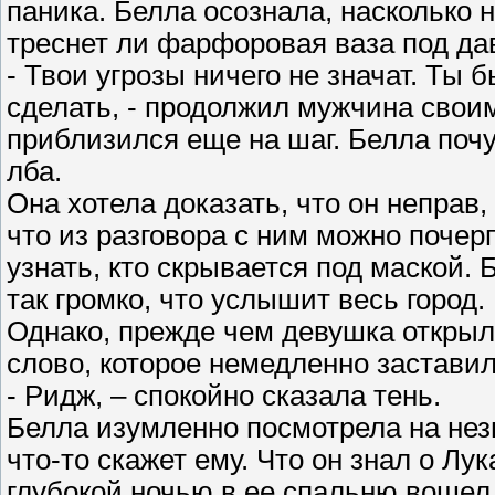
паника. Белла осознала, насколько 
треснет ли фарфоровая ваза под да
- Твои угрозы ничего не значат. Ты 
сделать, - продолжил мужчина свои
приблизился еще на шаг. Белла почу
лба.
Она хотела доказать, что он неправ,
что из разговора с ним можно поче
узнать, кто скрывается под маской. 
так громко, что услышит весь город.
Однако, прежде чем девушка открыл
слово, которое немедленно заставил
- Ридж, – спокойно сказала тень.
Белла изумленно посмотрела на нез
что-то скажет ему. Что он знал о Лу
глубокой ночью в ее спальню вошел