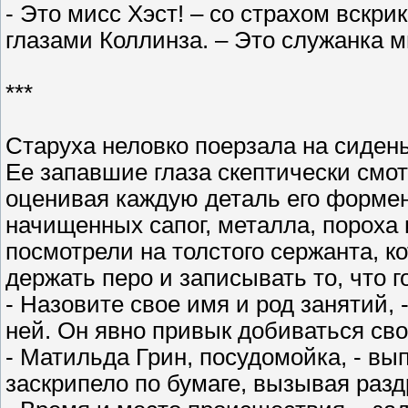
- Это мисс Хэст! – со страхом вскри
глазами Коллинза. – Это служанка 
***
Старуха неловко поерзала на сидень
Ее запавшие глаза скептически смот
оценивая каждую деталь его формен
начищенных сапог, металла, пороха 
посмотрели на толстого сержанта, к
держать перо и записывать то, что г
- Назовите свое имя и род занятий,
ней. Он явно привык добиваться сво
- Матильда Грин, посудомойка, - вы
заскрипело по бумаге, вызывая раз