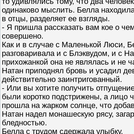
то удивлялись тому, что два человек
одинаково мыслить. Белла находила
в отцы, разделяет ее взгляды.
- Я пришла рассказать вам кое о чем
совершено.
Как и в случае с Маленькой Люси, 
разговаривала и с Блэквудом, и с Н
прихожанкой она не являлась и не 
Натан приподнял бровь и усадил де
действительно заинтригованный.
- Или вы хотите получить отпущение
были коротко подстрижены, а лицо 
прошла на жарком солнце, что добав
Натан надел монашескую рясу, зага
бледностью.
Белла с трудом сдержала улыбку.