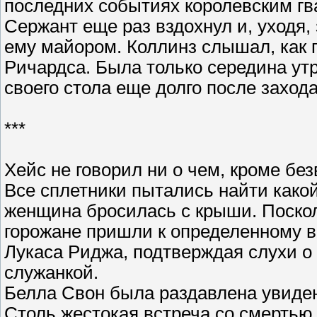
последних событиях королевским гв
Сержант еще раз вздохнул и, уходя,
ему майором. Коллинз слышал, как 
Ричардса. Была только середина утр
своего стола еще долго после захода
***
Хейс не говорил ни о чем, кроме бе
Все сплетники пытались найти какой
женщина бросилась с крыши. Посколь
горожане пришли к определенному вы
Лукаса Риджа, подтверждая слухи о 
служанкой.
Белла Свон была раздавлена увиден
Столь жестокая встреча со смертью п