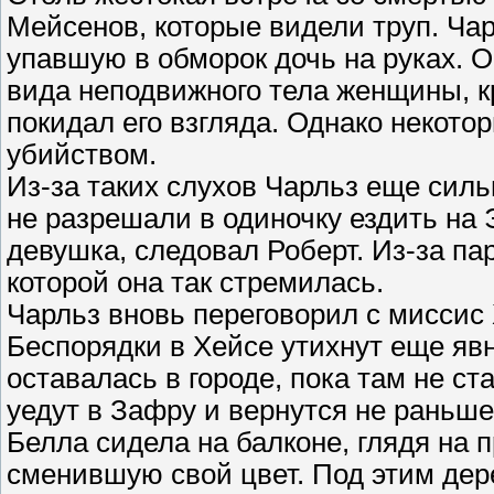
Мейсенов, которые видели труп. Ча
упавшую в обморок дочь на руках. О
вида неподвижного тела женщины, кр
покидал его взгляда. Однако некотор
убийством.
Из-за таких слухов Чарльз еще силь
не разрешали в одиночку ездить на 
девушка, следовал Роберт. Из-за па
которой она так стремилась.
Чарльз вновь переговорил с миссис 
Беспорядки в Хейсе утихнут еще явн
оставалась в городе, пока там не ст
уедут в Зафру и вернутся не раньше
Белла сидела на балконе, глядя на 
сменившую свой цвет. Под этим дер