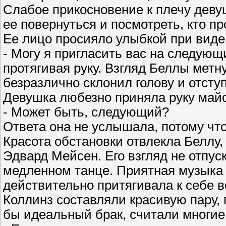
Слабое прикосновение к плечу деву
ее повернуться и посмотреть, кто п
Ее лицо просияло улыбкой при виде
- Могу я пригласить вас на следующ
протягивая руку. Взгляд Беллы метн
безразлично склонил голову и отсту
Девушка любезно приняла руку майо
- Может быть, следующий?
Ответа она не услышала, потому что
Красота обстановки отвлекла Беллу,
Эдвард Мейсен. Его взгляд не отпус
медленном танце. Приятная музыка 
действительно притягивала к себе 
Коллинз составляли красивую пару, 
бы идеальный брак, считали многие 