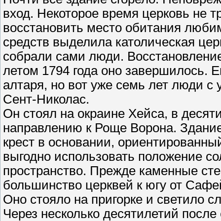
вход. Некоторое время церковь не т
восстановить место обитания любим
средств выделила католическая церк
собрали сами люди. Восстановление 
летом 1794 года оно завершилось. 
алтаря, но вот уже семь лет люди 
Сент-Николас.
Он стоял на окраине Хейса, в десяти
направлению к Роще Ворона. Здание
крест в основании, ориентированны
выгодно использовать положение со
пространство. Прежде каменные сте
большинство церквей к югу от Сафе
Оно стояло на пригорке и светило с
Через несколько десятилетий после