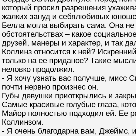
который просил разрешения ухажива
жалких зануд и себялюбивых юношей,
Белла могла выбирать сама. Она не
обстоятельствах – какое социальное 
друзей, манеры и характер, и так да
Коллинз относится к ней? Искренний
только на ее приданое? Такие мысли
неловко продолжил.
- Я хочу узнать вас получше, мисс С
почти нервно произнес он.
Губы девушки приоткрылись и закры
Самые красивые голубые глаза, кото
Майор полностью подходил ей. Ее р
Коллинзом.
- Я очень благодарна вам, Джеймс, 