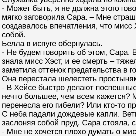
- Может быть, я не должна этого гов
мягко заговорила Сара. – Мне страш
создавалось впечатления, что мисс 
собой.
Белла в испуге обернулась.
- Не будем говорить об этом, Сара. 
знала мисс Хэст, и ее смерть – тяж
заметила оттенок предательства в го
Она перестала шелестеть простыня
- В Хейсе быстро делают поспешные
нечто большее, чем всем кажется? 
перенесла его гибели? Или кто-то п
С неба падали дождевые капли. Вет
заслоняя собой пруд. Сара стояла, с
- Мне не хочется плохо думать о ми