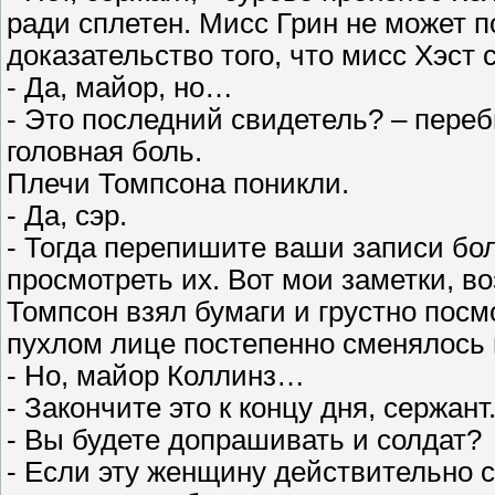
ради сплетен. Мисс Грин не может п
доказательство того, что мисс Хэст 
- Да, майор, но…
- Это последний свидетель? – переб
головная боль.
Плечи Томпсона поникли.
- Да, сэр.
- Тогда перепишите ваши записи бол
просмотреть их. Вот мои заметки, во
Томпсон взял бумаги и грустно посмо
пухлом лице постепенно сменялось
- Но, майор Коллинз…
- Закончите это к концу дня, сержан
- Вы будете допрашивать и солдат?
- Если эту женщину действительно ст