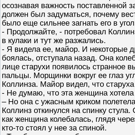
осознавая важность поставленной з
должен был задуматься, почему вес
было еще сильнее загнать его в угол
- Продолжайте, - потребовал Коллин
в кулаки и тут же разжались.
- Я видела ее, майор. И некоторые д
боялась, отступала назад. Она колеб
лице старухи появилось странное в
пальцы. Морщинки вокруг ее глаз уг
Коллинза. Майор видел, что старуха
- Не думаю, что эта женщина хотела
– Но она с ужасным криком полетела
Коллинз откинулся на спинку стула.
как женщина колебалась, глядя чере
кто-то стоял у нее за спиной.