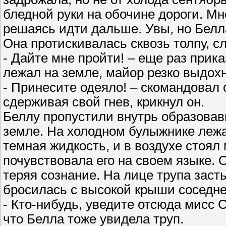
бледной руки на обочине дороги. Мно
решаясь идти дальше. Увы, но Белла
Она протискивалась сквозь толпу, 
- Дайте мне пройти! – еще раз прика
лежал на земле, майор резко выдохн
- Принесите одеяло! – скомандовал о
сдерживая свой гнев, крикнул он.
Беллу пропустили внутрь образовавш
земле. На холодном булыжнике лежа
темная жидкость, и в воздухе стоял
почувствовала его на своем языке. 
теряя сознание. На лице трупа зас
бросилась с высокой крыши соседне
- Кто-нибудь, уведите отсюда мисс С
что Белла тоже увидела труп.