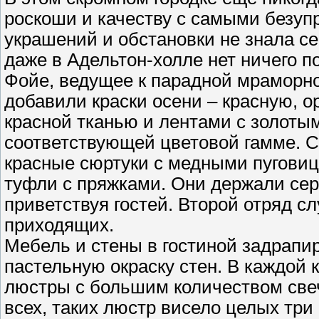
роскоши и качеству с самыми безу
украшений и обстановки не знала се
даже в Адельтон-холле нет ничего п
Фойе, ведущее к парадной мраморно
добавили краски осени – красную, о
красной тканью и лентами с золоты
соответствующей цветовой гамме. С
красные сюртуки с медными пуговиц
туфли с пряжками. Они держали се
приветствуя гостей. Второй отряд с
приходящих.
Мебель и стены в гостиной задрапи
пастельную окраску стен. В каждой
люстры с большим количеством све
всех, таких люстр висело целых три