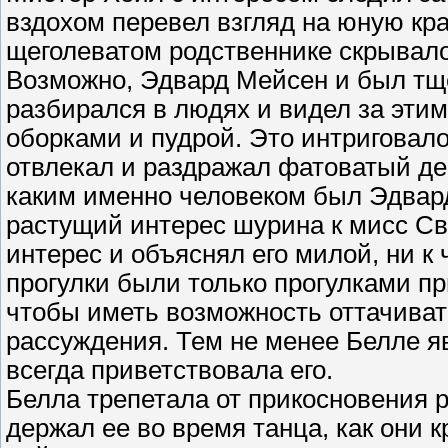
вздохом перевел взгляд на юную кра
щеголеватом родственнике скрывало
Возможно, Эдвард Мейсен и был тщ
разбирался в людях и видел за этим 
оборками и пудрой. Это интриговало
отвлекал и раздражал фатоватый де
каким именно человеком был Эдвар
растущий интерес шурина к мисс Св
интерес и объяснял его милой, ни 
прогулки были только прогулками пр
чтобы иметь возможность оттачиват
рассуждения. Тем не менее Белле я
всегда приветствовала его.
Белла трепетала от прикосновения ру
держал ее во время танца, как они 