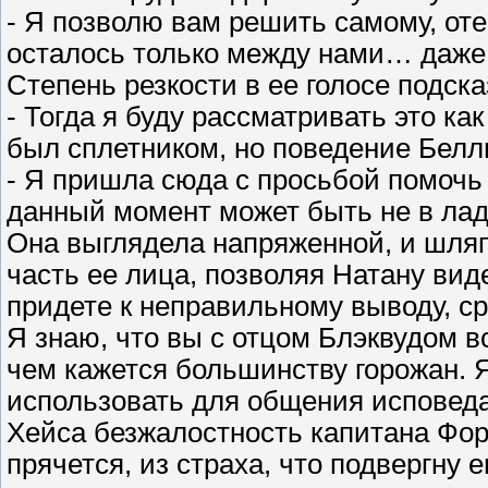
- Я позволю вам решить самому, оте
осталось только между нами… даже
Степень резкости в ее голосе подска
- Тогда я буду рассматривать это как
был сплетником, но поведение Белл
- Я пришла сюда с просьбой помочь
данный момент может быть не в лада
Она выглядела напряженной, и шля
часть ее лица, позволяя Натану вид
придете к неправильному выводу, ср
Я знаю, что вы с отцом Блэквудом в
чем кажется большинству горожан. 
использовать для общения исповедал
Хейса безжалостность капитана Форс
прячется, из страха, что подвергну 