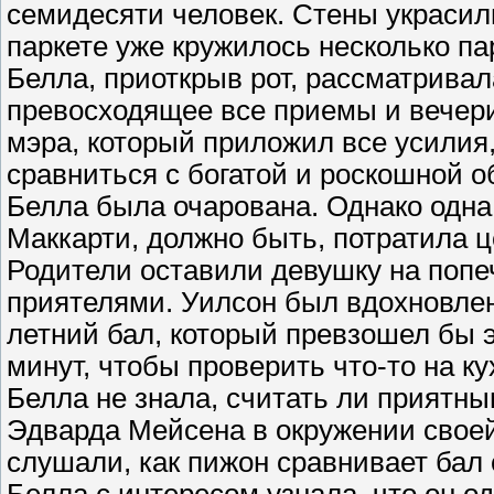
семидесяти человек. Стены украсил
паркете уже кружилось несколько па
Белла, приоткрыв рот, рассматривал
превосходящее все приемы и вечери
мэра, который приложил все усилия,
сравниться с богатой и роскошной 
Белла была очарована. Однако одна
Маккарти, должно быть, потратила ц
Родители оставили девушку на попе
приятелями. Уилсон был вдохновле
летний бал, который превзошел бы э
минут, чтобы проверить что-то на ку
Белла не знала, считать ли приятн
Эдварда Мейсена в окружении свое
слушали, как пижон сравнивает бал