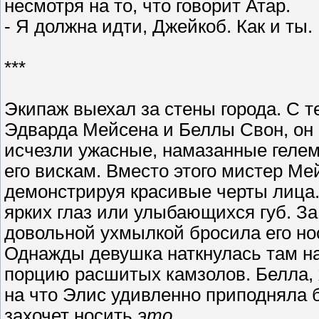
несмотря на то, что говорит Атар.
- Я должна идти, Джейкоб. Как и ты.
***
Экипаж выехал за стены города. С т
Эдварда Мейсена и Беллы Свон, он 
исчезли ужасные, намазанные гелем
его вискам. Вместо этого мистер Ме
демонстрируя красивые черты лица. 
ярких глаз или улыбающихся губ. За
довольной ухмылкой бросила его нос
Однажды девушка наткнулась там на
порцию расшитых камзолов. Белла, 
на что Элис удивленно приподняла 
захочет носить
это
.