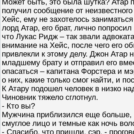
Может быть, это была шутка? Атар п
получил сообщение от неизвестного
Хейс, ему не захотелось заниматься 
лорд Атар, его брат, лично попросил
что Лукас Ридж – так звали адвоката
внимание на Хейс, после чего его о
привлекли к этому делу. Джон Атар н
младшему брату и отправил его вмес
опасаться – капитана Форстера и м
о них, какие только смог найти, и по
К Атару подошел человек в низко н
Чиновник тяжело сглотнул.
- Кто вы?
Мужчина приблизился еще больше, с
смуглое лицо и темные как ночь вол
- Спасибо, что пришли, сэр, - прог