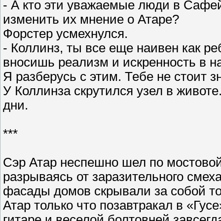
- А кто эти уважаемые люди в Сафе
изменить их мнение о Атаре?
Форстер усмехнулся.
- Коллинз, ты все еще наивен как ре
вносишь реализм и искренность в на
Я разберусь с этим. Тебе не стоит з
У Коллинза скрутился узел в живот
дни.
***
Сэр Атар неспешно шел по мостовой, 
разрываясь от заразительного смех
фасады домов скрывали за собой то,
Атар только что позавтракал в «Гус
гитаре и веселой болтовней завсег