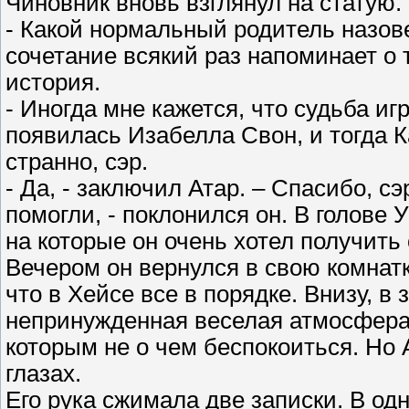
Чиновник вновь взглянул на статую.
- Какой нормальный родитель назов
сочетание всякий раз напоминает о 
история.
- Иногда мне кажется, что судьба иг
появилась Изабелла Свон, и тогда К
странно, сэр.
- Да, - заключил Атар. – Спасибо, 
помогли, - поклонился он. В голове
на которые он очень хотел получить 
Вечером он вернулся в свою комнатк
что в Хейсе все в порядке. Внизу, в 
непринужденная веселая атмосфера
которым не о чем беспокоиться. Но 
глазах.
Его рука сжимала две записки. В о