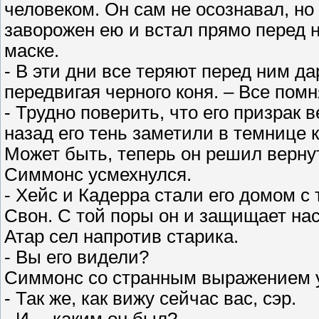
человеком. Он сам не осознавал, но 
заворожен ею и встал прямо перед 
маске.
- В эти дни все теряют перед ним да
передвигая черного коня. – Все помня
- Трудно поверить, что его призрак 
назад его тень заметили в темнице 
Может быть, теперь он решил верну
Симмонс усмехнулся.
- Хейс и Кадерра стали его домом с 
Свон. С той поры он и защищает нас,
Атар сел напротив старика.
- Вы его видели?
Симмонс со странным выражением у
- Так же, как вижу сейчас вас, сэр.