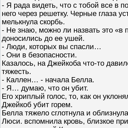
- Я рада видеть, что с тобой все в п
него через решетку. Черные глаза у
мелькнула скорбь.
- Не знаю, можно ли назвать это «в 
доносились до ее ушей.
- Люди, которых вы спасли…
- Они в безопасности.
Казалось, на Джейкоба что-то давил
тяжесть.
- Каллен… - начала Белла.
- Я… думаю, что он убит.
Его хриплый голос, то, как он уклоня
Джейкоб убит горем.
Белла тяжело сглотнула и облизнула
Люси. вспомнила кровь, близкое при