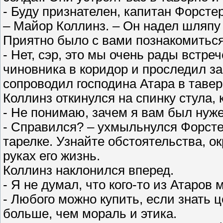
- Буду признателен, капитан Форстер
– Майор Коллинз. – Он надел шляпу н
Приятно было с вами познакомиться
- Нет, сэр, это мы очень рады встре
чиновника в коридор и проследил за
сопроводил господина Атара в тавер
Коллинз откинулся на спинку стула, 
- Не понимаю, зачем я вам был нуже
- Справился? – ухмыльнулся Форсте
тарелке. Узнайте обстоятельства, о
руках его жизнь.
Коллинз наклонился вперед.
- Я не думал, что кого-то из Атаров 
- Любого можно купить, если знать 
больше, чем мораль и этика.