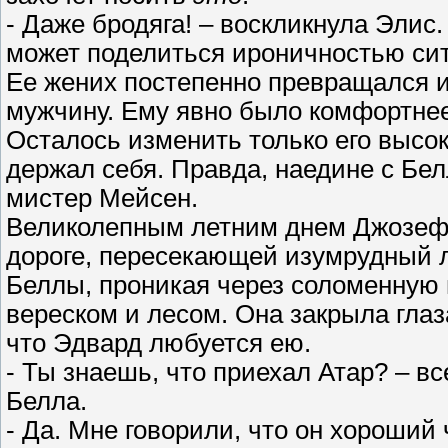
- Даже бродяга! – воскликнула Элис.
может поделиться ироничностью сит
Ее жених постепенно превращался и
мужчину. Ему явно было комфортнее
Осталось изменить только его высок
держал себя. Правда, наедине с Белл
мистер Мейсен.
Великолепным летним днем Джозеф 
дороге, пересекающей изумрудный л
Беллы, проникая через соломенную 
вереском и лесом. Она закрыла глаза
что Эдвард любуется ею.
- Ты знаешь, что приехал Атар? – в
Белла.
- Да. Мне говорили, что он хороший 