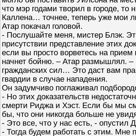
что мэр годами творил в городе, то 
Каллена… точнее, теперь уже мои л
Атар покачал головой.
- Послушайте меня, мистер Блэк. Э
присутствии представление этих до
если вы просто ворветесь на прием
начнет бойню. – Атар размышлял. – 
гражданских сил… Это даст вам пра
гвардии в случае нападения.
Он задумчиво поглаживал подбород
- Но этих доказательств недостаточ
смерти Риджа и Хэст. Если бы мы см
бы, что они никогда больше не увид
- Это все, что у нас есть, - опустил
- Тогда будем работать с этим. Мне 