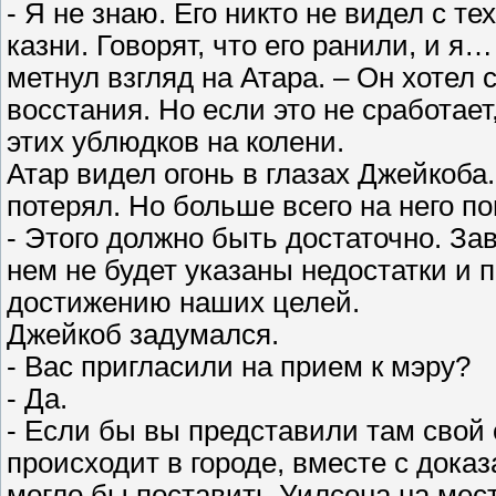
- Я не знаю. Его никто не видел с те
казни. Говорят, что его ранили, и я
метнул взгляд на Атара. – Он хотел 
восстания. Но если это не сработае
этих ублюдков на колени.
Атар видел огонь в глазах Джейкоба.
потерял. Но больше всего на него п
- Этого должно быть достаточно. Зав
нем не будет указаны недостатки и 
достижению наших целей.
Джейкоб задумался.
- Вас пригласили на прием к мэру?
- Да.
- Если бы вы представили там свой от
происходит в городе, вместе с доказ
могло бы поставить Уилсона на мест