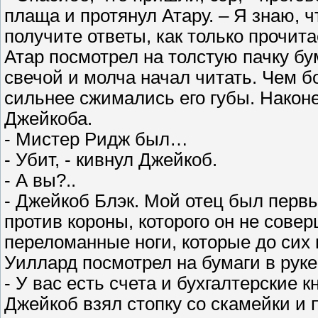
плаща и протянул Атару. – Я знаю, ч
получите ответы, как только прочита
Атар посмотрел на толстую пачку бум
свечой и молча начал читать. Чем 
сильнее сжимались его губы. Наконе
Джейкоба.
- Мистер Ридж был…
- Убит, - кивнул Джейкоб.
- А вы?..
- Джейкоб Блэк. Мой отец был первы
против короны, которого он не совер
переломанные ноги, которые до сих 
Уиллард посмотрел на бумаги в руке
- У вас есть счета и бухгалтерские к
Джейкоб взял стопку со скамейки и 