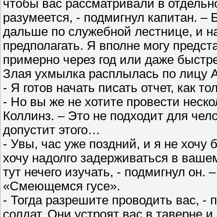
чтобы вас рассматривали в отдельн
разумеется, - подмигнул капитан. –
дальше по служебной лестнице, и н
предполагать. Я вполне могу предст
примерно через год или даже быстре
Злая ухмылка расплылась по лицу А
- Я готов начать писать отчет, как т
- Но вы же не хотите провести неск
Коллинз. – Это не подходит для чел
допустит этого…
- Увы, час уже поздний, и я не хочу
хочу надолго задерживаться в вашем
тут нечего изучать, - подмигнул он.
«Смеющемся гусе».
- Тогда разрешите проводить вас, -
солдат. Они устроят вас в таверне и