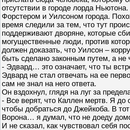
отсутствии в городе лорда Ньютона.
Форстером и Уилсоном города. Похо
время следили за тем, что тут проис
поддерживают дворяне, которые сбив
могущественные люди, против которы
должен доказать, что Уилсон – корр
быть сделано законным путем, а не 
- Эдвард… это означает, что ты вст
Эдвард не стал отвечать на ее перв
сам не знал на него ответа.
Он вздохнул, глядя на луг за предел
- Все верят, что Каллен мертв. Я до
чтобы добраться до Джейкоба. В тот 
Ворона… я думал, что не доеду домо
И не сказал, как чувствовал себя по