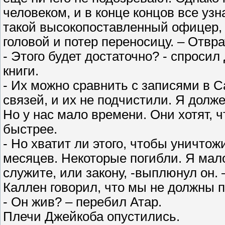
человеком, и в конце концов все узн
такой высокопоставленный офицер, 
головой и потер переносицу. – Отвр
- Этого будет достаточно? - спроси
книги.
- Их можно сравнить с записями в С
связей, и их не подчистили. Я долже
Но у нас мало времени. Они хотят, 
быстрее.
- Но хватит ли этого, чтобы уничтож
месяцев. Некоторые погибли. Я мал
служите, или закону, -выплюнул он. 
Каллен говорил, что мы не должны 
- Он жив? – перебил Атар.
Плечи Джейкоба опустились.