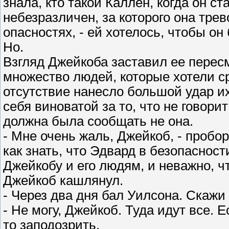
знала, кто такой Каллен, когда он с
небезразличен, за которого она тре
опасностях, - ей хотелось, чтобы он
Но.
Взгляд Джейкоба заставил ее перес
множество людей, которые хотели с
отсутствие нанесло большой удар и
себя виноватой за то, что не говори
должна была сообщать не она.
- Мне очень жаль, Джейкоб, - пробор
как знать, что Эдвард в безопаснос
Джейкобу и его людям, и неважно, ч
Джейкоб кашлянул.
- Через два дня бал Уилсона. Скажи 
- Не могу, Джейкоб. Туда идут все. 
то заподозрить.