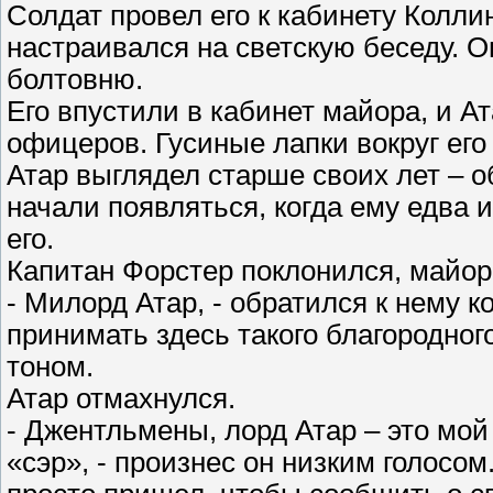
Солдат провел его к кабинету Колл
настраивался на светскую беседу. Он
болтовню.
Его впустили в кабинет майора, и А
офицеров. Гусиные лапки вокруг его
Атар выглядел старше своих лет – о
начали появляться, когда ему едва 
его.
Капитан Форстер поклонился, майор
- Милорд Атар, - обратился к нему 
принимать здесь такого благородного
тоном.
Атар отмахнулся.
- Джентльмены, лорд Атар – это мой
«сэр», - произнес он низким голосом