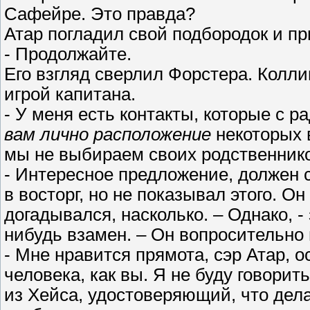
Сафейре. Это правда?
Атар погладил свой подбородок и пр
- Продолжайте.
Его взгляд сверлил Форстера. Колли
игрой капитана.
- У меня есть контакты, которые с р
вам лично расположение
некоторых 
мы не выбираем своих родственнико
- Интересное предложение, должен с
в восторг, но не показывал этого. Он
догадывался, насколько. – Однако, -
нибудь взамен. – Он вопросительно
- Мне нравится прямота, сэр Атар, о
человека, как вы. Я не буду говорит
из Хейса, удостоверяющий, что дела