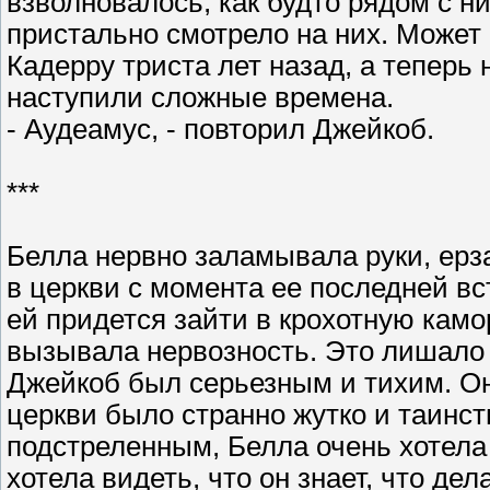
взволновалось, как будто рядом с н
пристально смотрело на них. Может 
Кадерру триста лет назад, а теперь
наступили сложные времена.
- Аудеамус, - повторил Джейкоб.
***
Белла нервно заламывала руки, ерз
в церкви с момента ее последней вс
ей придется зайти в крохотную камор
вызывала нервозность. Это лишало 
Джейкоб был серьезным и тихим. Он
церкви было странно жутко и таинст
подстреленным, Белла очень хотела
хотела видеть, что он знает, что де