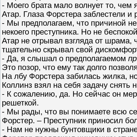
- Моего брата мало волнует то, чем
Атар. Глаза Форстера заблестели и
- Мы предполагаем, что причиной н
некоего преступника. Но не беспокой
Атар не отрывал взгляда от шрама, 
тщательно скрывал свой дискомфорт
- Да, я слышал о предполагаемом
пр
Это позор, что ему так долго позвол
На лбу Форстера забилась жилка, но
Коллинз взял на себя задачу снять 
- К сожалению, да. Но сейчас он мер
решеткой.
- Мы рады, что вы понимаете всю с
Форстер. – Преступник приносил бо
- Нам не нужны бунтовщики в стране,