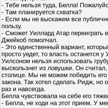
- Тебе нельзя туда, Белла! Пожалуйс
- Там планируется схватка?
- Если мы не выскажем все публичн
пользу.
- Сможет Уиллард Атар переиграть е
Джейкоб помолчал.
- Это единственный вариант, который
просто уедет, то власть останется у
Уилсоном нельзя использовать грубу
выскользнет из ловушки. Он считал,
столице. Мы не можем победить его 
закона. Так хотел сделать Ридж, но
раз и навсегда.
Белла чувствовала на себе его тяже
- Белла, не ходи на этот прием. У ме