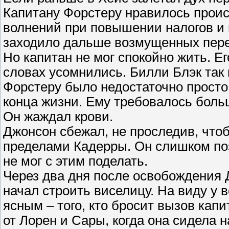
Капитану Форстеру нравилось прои
волнений при повышении налогов и г
заходило дальше возмущенных пер
Но капитан не мог спокойно жить. Ег
словах усомнились. Билли Блэк так 
Форстеру было недостаточно просто 
конца жизни. Ему требовалось боль
Он жаждал крови.
Джонсон сбежал, не проследив, что
пределами Кадерры. Он слишком поз
не мог с этим поделать.
Через два дня после освобождения 
начал строить виселицу. На виду у 
ясным – того, кто бросит вызов кап
от Лорен и Сары, когда она сидела н