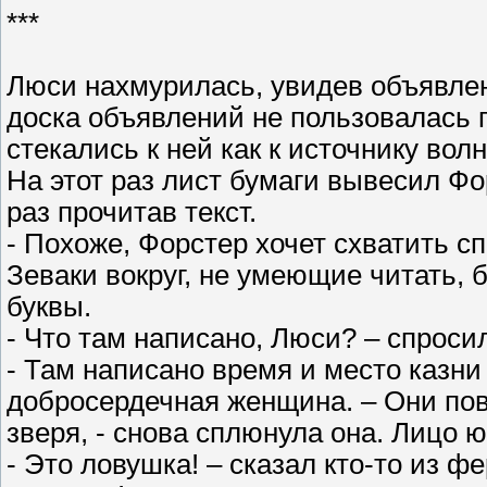
***
Люси нахмурилась, увидев объявлен
доска объявлений не пользовалась 
стекались к ней как к источнику вол
На этот раз лист бумаги вывесил Ф
раз прочитав текст.
- Похоже, Форстер хочет схватить с
Зеваки вокруг, не умеющие читать,
буквы.
- Что там написано, Люси? – спроси
- Там написано время и место казни
добросердечная женщина. – Они повес
зверя, - снова сплюнула она. Лицо 
- Это ловушка! – сказал кто-то из 