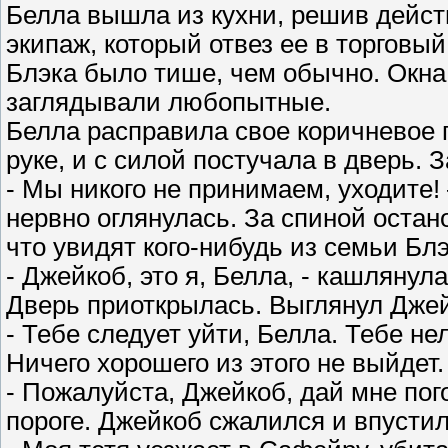
Белла вышла из кухни, решив дейст
экипаж, который отвез ее в торговый
Блэка было тише, чем обычно. Окна
заглядывали любопытные.
Белла расправила свое коричневое 
руке, и с силой постучала в дверь.
- Мы никого не принимаем, уходите!
нервно оглянулась. За спиной оста
что увидят кого-нибудь из семьи Блэ
- Джейкоб, это я, Белла, - кашлянул
Дверь приоткрылась. Выглянул Джей
- Тебе следует уйти, Белла. Тебе не
Ничего хорошего из этого не выйдет.
- Пожалуйста, Джейкоб, дай мне пого
пороге. Джейкоб сжалился и впустил