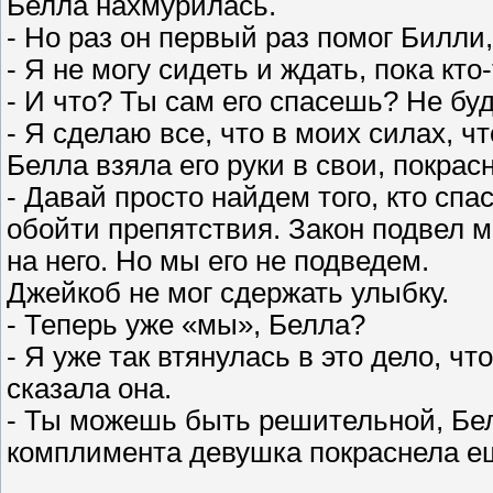
Белла нахмурилась.
- Но раз он первый раз помог Билли,
- Я не могу сидеть и ждать, пока кто
- И что? Ты сам его спасешь? Не бу
- Я сделаю все, что в моих силах, ч
Белла взяла его руки в свои, покрас
- Давай просто найдем того, кто спа
обойти препятствия. Закон подвел 
на него. Но мы его не подведем.
Джейкоб не мог сдержать улыбку.
- Теперь уже «мы», Белла?
- Я уже так втянулась в это дело, чт
сказала она.
- Ты можешь быть решительной, Бел
комплимента девушка покраснела е