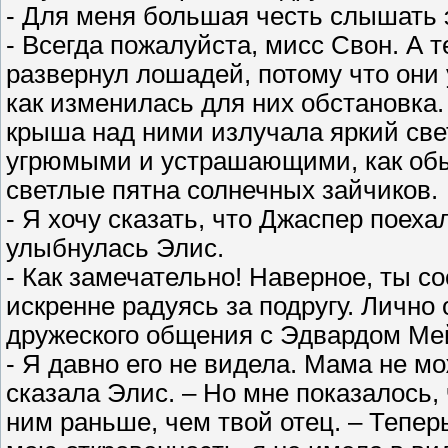
- Для меня большая честь слышать 
- Всегда пожалуйста, мисс Свон. А 
развернул лошадей, потому что они 
как изменилась для них обстановка.
крыша над ними излучала яркий свет
угрюмыми и устрашающими, как обы
светлые пятна солнечных зайчиков.
- Я хочу сказать, что Джаспер поеха
улыбнулась Элис.
- Как замечательно! Наверное, ты со
искренне радуясь за подругу. Лично
дружеского общения с Эдвардом Мей
- Я давно его не видела. Мама не мо
сказала Элис. – Но мне показалось,
ним раньше, чем твой отец. – Тепер