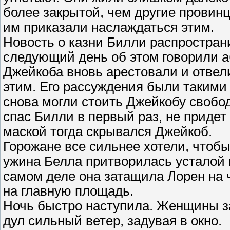
более закрытой, чем другие провинц
им приказали наслаждаться этим.
Новость о казни Билли распростран
следующий день об этом говорили а
Джейкоба вновь арестовали и отвели
этим. Его рассуждения были такими 
снова могли стоить Джейкобу свобо
спас Билли в первый раз, не придет 
маской тогда скрывался Джейкоб.
Горожане все сильнее хотели, чтобы
ужина Белла притворилась усталой и
самом деле она затащила Лорен на 
на главную площадь.
Ночь быстро наступила. Женщины за
дул сильный ветер, задувая в окно.