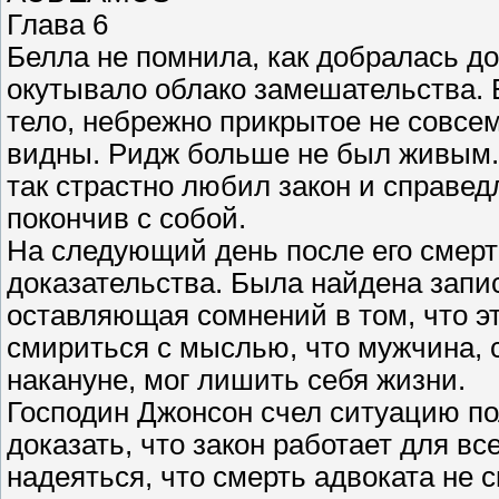
Глава 6
Белла не помнила, как добралась до
окутывало облако замешательства. В
тело, небрежно прикрытое не совсем
видны. Ридж больше не был живым.
так страстно любил закон и справед
покончив с собой.
На следующий день после его смерт
доказательства. Была найдена запис
оставляющая сомнений в том, что э
смириться с мыслью, что мужчина, 
накануне, мог лишить себя жизни.
Господин Джонсон счел ситуацию по
доказать, что закон работает для в
надеяться, что смерть адвоката не с