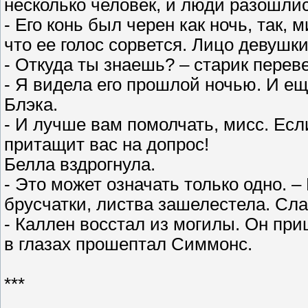
несколько человек, и люди разошлис
- Его конь был черен как ночь, так,
что ее голос сорвется. Лицо девушк
- Откуда ты знаешь? – старик переве
- Я видела его прошлой ночью. И ещ
Блэка.
- И лучше вам помолчать, мисс. Если
притащит вас на допрос!
Белла вздрогнула.
- Это может означать только одно. 
брусчатки, листва зашелестела. Сла
- Каллен восстал из могилы. Он при
в глазах прошептал Симмонс.
***