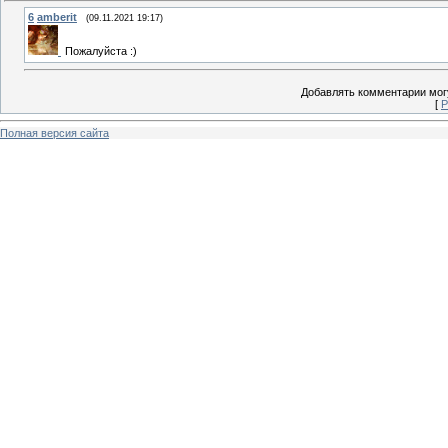
6
amberit
(09.11.2021 19:17)
Пожалуйста :)
Добавлять комментарии могу
[
Р
Полная версия сайта