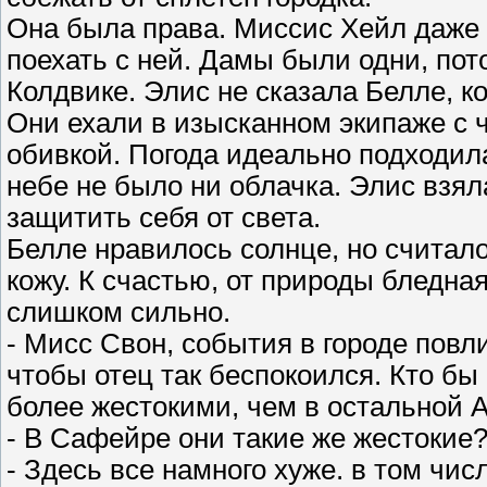
Она была права. Миссис Хейл даже 
поехать с ней. Дамы были одни, пот
Колдвике. Элис не сказала Белле, ко
Они ехали в изысканном экипаже с 
обивкой. Погода идеально подходила
небе не было ни облачка. Элис взял
защитить себя от света.
Белле нравилось солнце, но считал
кожу. К счастью, от природы бледная
слишком сильно.
- Мисс Свон, события в городе повл
чтобы отец так беспокоился. Кто бы 
более жестокими, чем в остальной 
- В Сафейре они такие же жестокие?
- Здесь все намного хуже. в том чис