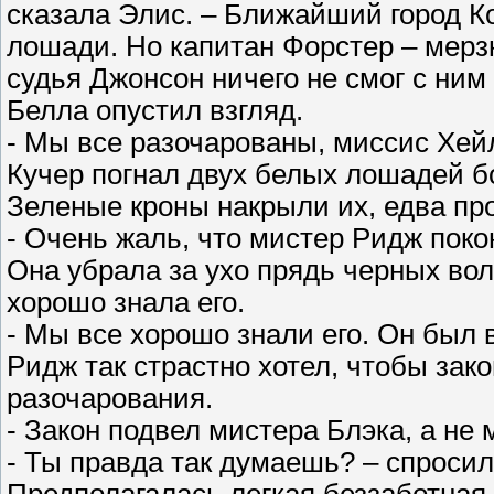
сказала Элис. – Ближайший город Ко
лошади. Но капитан Форстер – мерзк
судья Джонсон ничего не смог с ним
Белла опустил взгляд.
- Мы все разочарованы, миссис Хей
Кучер погнал двух белых лошадей б
Зеленые кроны накрыли их, едва пр
- Очень жаль, что мистер Ридж поко
Она убрала за ухо прядь черных вол
хорошо знала его.
- Мы все хорошо знали его. Он был 
Ридж так страстно хотел, чтобы зак
разочарования.
- Закон подвел мистера Блэка, а не
- Ты правда так думаешь? – спросил
Предполагалась легкая беззаботная 