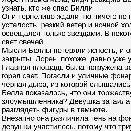
узнать, кто же спас Билли.
Они терпеливо ждали, но ничего не
усталость, резкий ветер и ночной хо
освещался только звездами. В неко
свет свечей.
Мысли Беллы потеряли ясность, и о
закрыты. Лорен, похоже, давно уже 
Главная площадь была погружена во
горел свет. Погасли и уличные фонар
черная дыра, из которой слышались 
Белле показалось, что они торжест
злоумышленника? Девушка затаила 
разглядеть фигуры в темноте.
Внезапно она различила тень на фо
девушки участилось, потому что тр