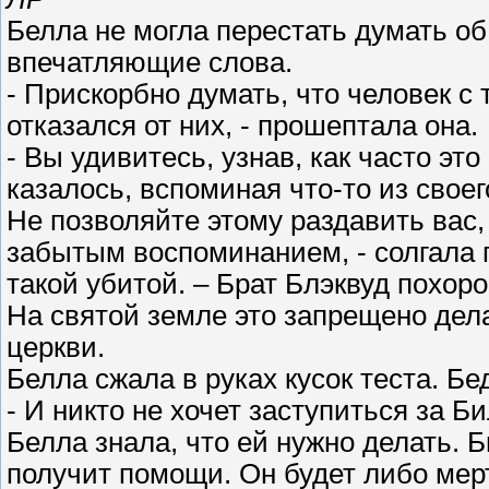
Белла не могла перестать думать об
впечатляющие слова.
- Прискорбно думать, что человек с
отказался от них, - прошептала она.
- Вы удивитесь, узнав, как часто эт
казалось, вспоминая что-то из свое
Не позволяйте этому раздавить вас, 
забытым воспоминанием, - солгала п
такой убитой. – Брат Блэквуд похо
На святой земле это запрещено дела
церкви.
Белла сжала в руках кусок теста. Б
- И никто не хочет заступиться за Б
Белла знала, что ей нужно делать. Б
получит помощи. Он будет либо мер