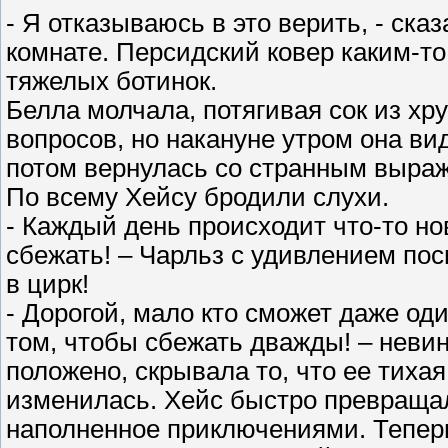
- Я отказываюсь в это верить, - ска
комнате. Персидский ковер каким-т
тяжелых ботинок.
Белла молчала, потягивая сок из хр
вопросов, но накануне утром она вид
потом вернулась со странным выра
По всему Хейсу бродили слухи.
- Каждый день происходит что-то но
сбежать! – Чарльз с удивлением пос
в цирк!
- Дорогой, мало кто сможет даже оди
том, чтобы сбежать дважды! – невин
положено, скрывала то, что ее тиха
изменилась. Хейс быстро превращалс
наполненное приключениями. Теперь