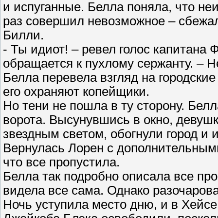
и испуганные. Белла поняла, что не
раз совершил невозможное – сбежал
Билли.
- Ты идиот! – ревел голос капитана 
обращается к пухлому сержанту. – Н
Белла перевела взгляд на городские 
его охраняют копейщики.
Но тени не пошла в ту сторону. Бел
ворота. Высунувшись в окно, девушк
звездным светом, обогнули город и 
Вернулась Лорен с дополнительными 
что все пропустила.
Белла так подробно описала все пр
видела все сама. Однако разочарова
Ночь уступила место дню, и в Хейсе