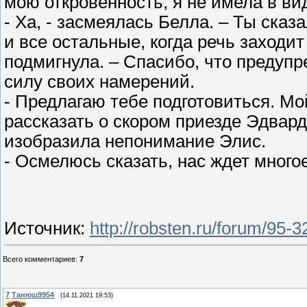
мою откровенность, я не имела в вид
- Ха, - засмеялась Белла. – Ты сказ
и все остальные, когда речь заходи
подмигнула. – Спасибо, что предупр
силу своих намерений.
- Предлагаю тебе подготовиться. Мой
рассказать о скором приезде Эдварда
изобразила непонимание Элис.
- Осмелюсь сказать, нас ждет много
Источник
:
http://robsten.ru/forum/95
Всего комментариев
:
7
7
Танюш9954
(14.11.2021 19:53)