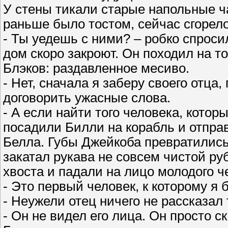
У стены тикали старые напольные ча
раньше было тостом, сейчас сгорело
- Ты уедешь с ними? – робко спроси
дом скоро закроют. Он походил на т
Блэков: раздавленное месиво.
- Нет, сначала я заберу своего отца
договорить ужасные слова.
- А если найти того человека, котор
посадили Билли на корабль и отпра
Белла. Губы Джейкоба превратились
закатал рукава не совсем чистой р
хвоста и падали на лицо молодого ч
- Это первый человек, к которому я 
- Неужели отец ничего не рассказал
- Он не видел его лица. Он просто ск