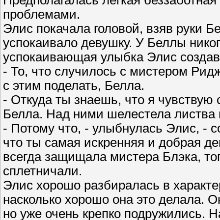
проблемами.
Элис покачала головой, взяв руки 
успокаивало девушку. У Беллы никог
успокаивающая улыбка Элис создава
- То, что случилось с мистером Рид
с этим поделать, Белла.
- Откуда ты знаешь, что я чувствую
Белла. Над ними шелестела листва
- Потому что, - улыбнулась Элис, - 
что ты самая искренняя и добрая де
всегда защищала мистера Блэка, тог
сплетничали.
Элис хорошо разбиралась в характе
насколько хорошо она это делала. О
но уже очень крепко подружились. Н