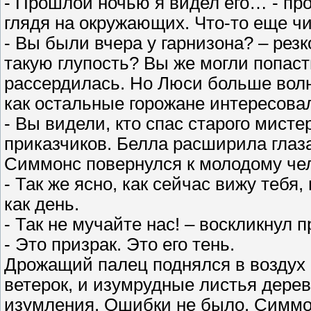
- Прошлой ночью я видел его… - про
глядя на окружающих. Что-то еще чи
- Вы были вчера у гарнизона? – рез
такую глупость? Вы же могли попаст
рассердилась. Но Люси больше волн
как остальные горожане интересова
- Вы видели, кто спас старого мист
приказчиков. Белла расширила глаза
Симмонс повернулся к молодому чел
- Так же ясно, как сейчас вижу тебя,
как день.
- Так не мучайте нас! – воскликнул п
- Это призрак. Это его тень.
Дрожащий палец поднялся в воздух 
ветерок, и изумрудные листья дере
изумления. Ошибки не было. Симмон