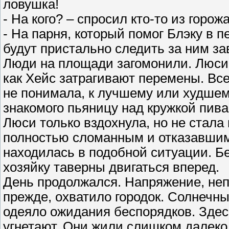
ловушка!
- На кого? – спросил кто-то из горожа
- На парня, который помог Блэку в п
будут пристально следить за ним за
Люди на площади загомонили. Люси 
как Хейс затрагивают перемены. Вс
не понимала, к лучшему или худшем
знакомого пьяницу над кружкой пива,
Люси только вздохнула, но не стала
полностью сломанным и отказавшим
находилась в подобной ситуации. Бе
хозяйку таверны двигаться вперед.
День продолжался. Напряжение, неп
прежде, охватило городок. Солнеч
одеяло ожидания беспорядков. Здес
угнетают. Они жили слишком далеко