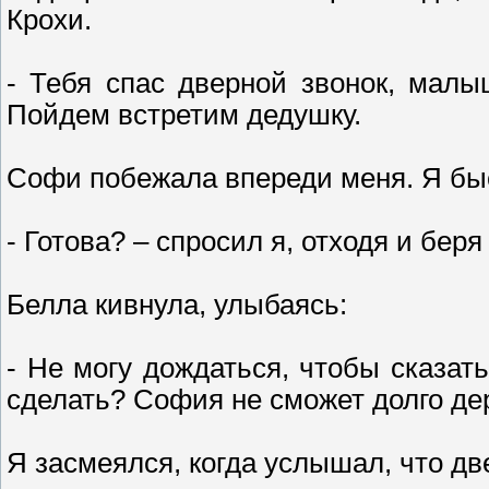
Крохи.
- Тебя спас дверной звонок, малыш
Пойдем встретим дедушку.
Софи побежала впереди меня. Я бы
- Готова? – спросил я, отходя и беря 
Белла кивнула, улыбаясь:
- Не могу дождаться, чтобы сказат
сделать? София не сможет долго дер
Я засмеялся, когда услышал, что дв