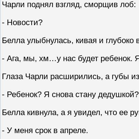
Чарли поднял взгляд, сморщив лоб:
- Новости?
Белла улыбнулась, кивая и глубоко 
- Ага, мы, хм…у нас будет ребенок. 
Глаза Чарли расширились, а губы из
- Ребенок? Я снова стану дедушкой?
Белла кивнула, а я увидел, что ее р
- У меня срок в апреле.