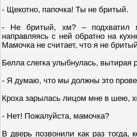
- Щекотно, папочка! Ты не бритый.
- Не бритый, хм? – подхватил 
направляясь с ней обратно на кухн
Мамочка не считает, что я не бриты
Белла слегка улыбнулась, вытирая р
- Я думаю, что мы должны это прове
Кроха зарылась лицом мне в шею, хи
- Нет! Пожалуйста, мамочка?
В дверь позвонили как раз тогда,