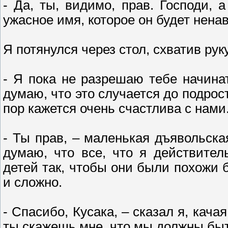
- Да, ты, видимо, прав. Господи, 
ужасное имя, которое он будет нена
Я потянулся через стол, схватив рук
- Я пока не разрешаю тебе начинат
думаю, что это случается до подрос
пор кажется очень счастлива с нами
- Ты прав, – маленькая дъявольска
думаю, что все, что я действител
детей так, чтобы они были похожи б
и сложно.
- Спасибо, Кусака, – сказал я, кача
ты скажешь мне, что мы должны быт