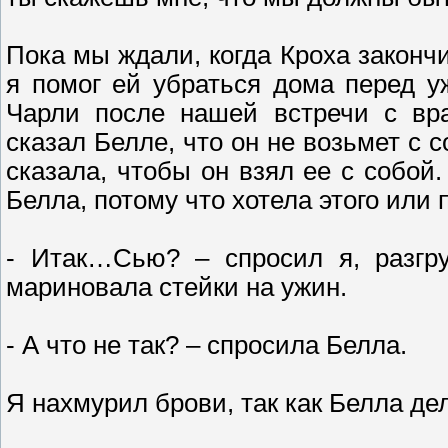
Пока мы ждали, когда Кроха законч
я помог ей убраться дома перед у
Чарли после нашей встречи с вра
сказал Белле, что он не возьмет с
сказала, чтобы он взял ее с собой
Белла, потому что хотела этого или
- Итак…Сью? – спросил я, разгр
мариновала стейки на ужин.
- А что не так? – спросила Белла.
Я нахмурил брови, так как Белла дел