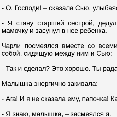
- О, Господи! – сказала Сью, улыба
- Я стану старшей сестрой, дедул
мамочку и засунул в нее ребенка.
Чарли посмеялся вместе со всеми
собой, сидящую между ним и Сью:
- Так и сделал? Это хорошо. Ты рад
Малышка энергично закивала:
- Ага! И я не сказала ему, папочка! 
- Я знаю, малышка, – засмеялся я.