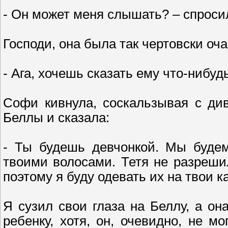
- Он может меня слышать? – спрос
Господи, она была так чертовски оч
- Ага, хочешь сказать ему что-нибуд
Софи кивнула, соскальзывая с ди
Беллы и сказала:
- Ты будешь девчонкой. Мы будем
твоими волосами. Тетя не разреши
поэтому я буду одевать их на твои к
Я сузил свои глаза на Беллу, а о
ребенку, хотя, он, очевидно, не м