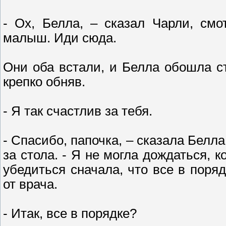
- Ох, Белла, – сказал Чарли, см
малыш. Иди сюда.
Они оба встали, и Белла обошла ст
крепко обняв.
- Я так счастлив за тебя.
- Спасибо, папочка, – сказала Белла
за стола. - Я не могла дождаться, к
убедиться сначала, что все в поря
от врача.
- Итак, все в порядке?