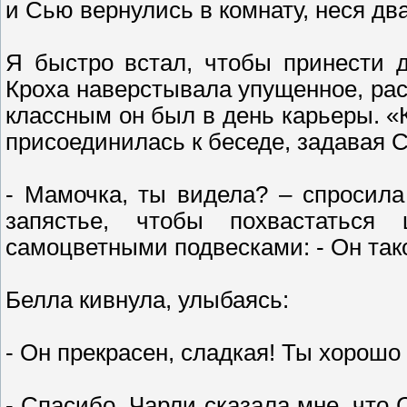
и Сью вернулись в комнату, неся дв
Я быстро встал, чтобы принести д
Кроха наверстывала упущенное, рас
классным он был в день карьеры. «
присоединилась к беседе, задавая
- Мамочка, ты видела? – спросила
запястье, чтобы похвастаться
самоцветными подвесками: - Он так
Белла кивнула, улыбаясь:
- Он прекрасен, сладкая! Ты хорошо
- Спасибо. Чарли сказала мне, что