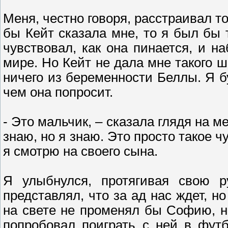
Меня, честно говоря, расстраивал то
бы Кейт сказала мне, то я был бы 
чувствовал, как она пинается, и н
мире. Но Кейт не дала мне такого ш
ничего из беременности Беллы. Я б
чем она попросит.
- Это мальчик, – сказала глядя на ме
знаю, но я знаю. Это просто такое ч
я смотрю на своего сына.
Я улыбнулся, протягивая свою р
представлял, что за ад нас ждет, н
на свете не променял бы Софию, но
попробовал поиграть с ней в фут