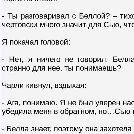
- Ты разговаривал с Беллой? – тих
чертовски много значит для Сью, чт
Я покачал головой:
- Нет, я ничего не говорил. Бел
странно для нее, ты понимаешь?
Чарли кивнул, вздыхая:
- Ага, понимаю. Я не был уверен нас
убедила меня в обратном, но…Сью 
- Белла знает, поэтому она захотела