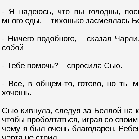
- Я надеюсь, что вы голодны, пос
много еды, – тихонько засмеялась Б
- Ничего подобного, – сказал Чарли
собой.
- Тебе помочь? – спросила Сью.
- Все, в общем-то, готово, но ты
хочешь.
Сью кивнула, следуя за Беллой на к
чтобы проболтаться, играя со свои
чему я был очень благодарен. Ребен
черта не стоил.