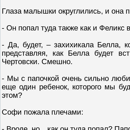
Глаза малышки округлились, и она п
- Он попал туда также как и Феликс
- Да, будет, – захихикала Белла, 
представляя, как Белла будет вс
Чертовски. Смешно.
- Мы с папочкой очень сильно люби
еще один ребенок, которого мы б
этом?
Софи пожала плечами:
- Вроде, но…как он туда попал? Пап