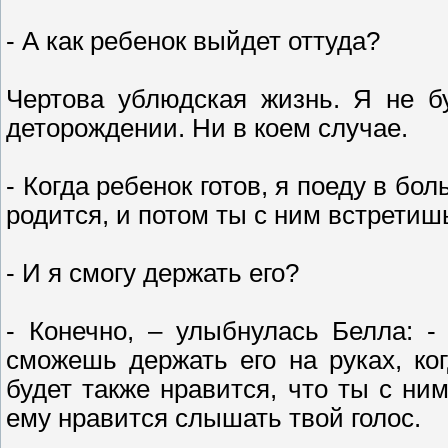
- А как ребенок выйдет оттуда?
Чертова ублюдская жизнь. Я не б
деторождении. Ни в коем случае.
- Когда ребенок готов, я поеду в бол
родится, и потом ты с ним встретиш
- И я смогу держать его?
- Конечно, – улыбнулась Белла: 
сможешь держать его на руках, ко
будет также нравится, что ты с ни
ему нравится слышать твой голос.