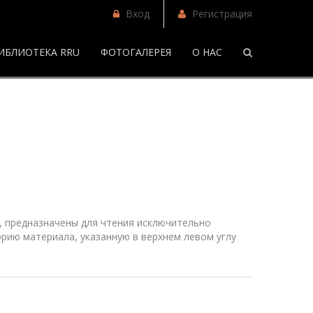
Вход
Регистрация
ИБЛИОТЕКА RRU
ФОТОГАЛЕРЕЯ
О НАС
/
Фанфики
 предназначены для чтения исключительно
рию материала, указанную в верхнем
левом
углу