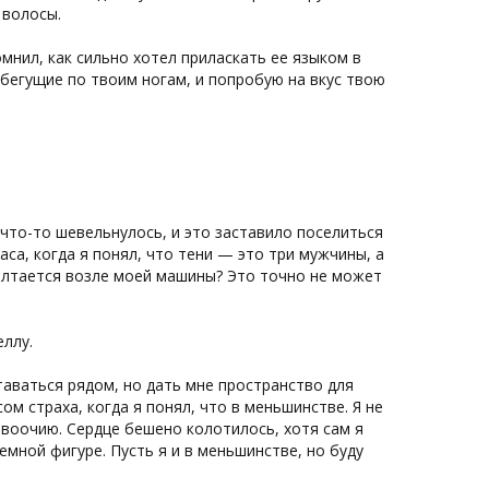
 волосы.
мнил, как сильно хотел приласкать ее языком в
 бегущие по твоим ногам, и попробую на вкус твою
 что-то шевельнулось, и это заставило поселиться
аса, когда я понял, что тени — это три мужчины, а
болтается возле моей машины? Это точно не может
еллу.
таваться рядом, но дать мне пространство для
м страха, когда я понял, что в меньшинстве. Я не
 воочию. Сердце бешено колотилось, хотя сам я
мной фигуре. Пусть я и в меньшинстве, но буду