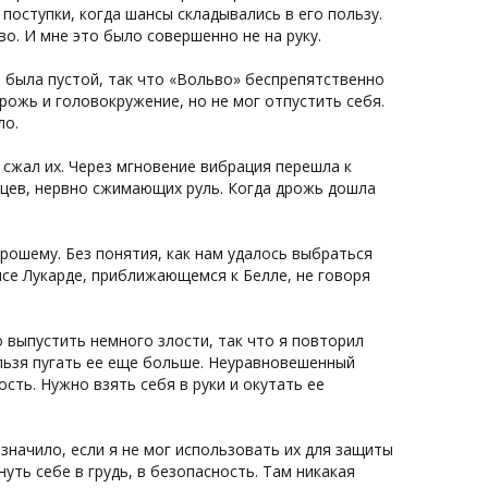
оступки, когда шансы складывались в его пользу.
о. И мне это было совершенно не на руку.
а была пустой, так что «Вольво» беспрепятственно
рожь и головокружение, но не мог отпустить себя.
ло.
 сжал их. Через мгновение вибрация перешла к
льцев, нервно сжимающих руль. Когда дрожь дошла
рошему. Без понятия, как нам удалось выбраться
мсе Лукарде, приближающемся к Белле, не говоря
о выпустить немного злости, так что я повторил
Нельзя пугать ее еще больше. Неуравновешенный
сть. Нужно взять себя в руки и окутать ее
значило, если я не мог использовать их для защиты
уть себе в грудь, в безопасность. Там никакая