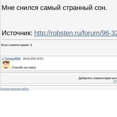
Мне снился самый странный сон.
Источник
:
http://robsten.ru/forum/96
Всего комментариев
:
1
1
Танюш9954
(09.03.2023 18:57)
Спасибо за главу)
Добавлять комментарии могу
[
Р
Полная версия сайта