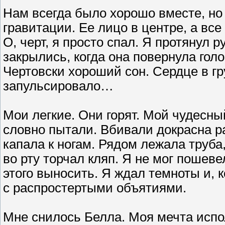
Нам всегда было хорошо вместе, но
гравитации. Ее лицо в центре, а все
О, черт, я просто спал. Я протянул 
закрылись, когда она повернула гол
Чертовски хороший сон. Сердце в гр
запульсировало…
Мои легкие. Они горят. Мой чудесны
словно пытали. Вбивали докрасна ра
капала к ногам. Рядом лежала труба
во рту торчал кляп. Я не мог пошеве
этого выносить. Я ждал темноты и, 
с распростертыми объятиями.
Мне снилось Белла. Моя мечта испо