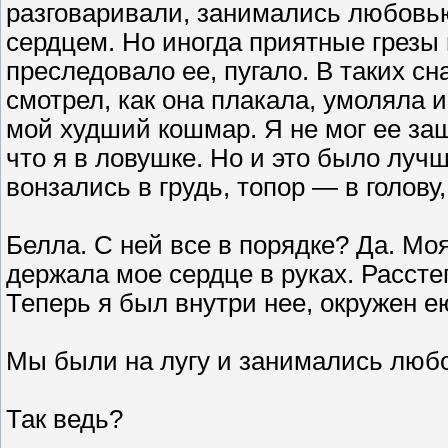
разговаривали, занимались любовью
сердцем. Но иногда приятные грезы
преследовало ее, пугало. В таких сн
смотрел, как она плакала, умоляла и
мой худший кошмар. Я не мог ее защ
что я в ловушке. Но и это было луч
вонзались в грудь, топор — в голову
Белла. С ней все в порядке? Да. М
держала мое сердце в руках. Расстег
Теперь я был внутри нее, окружен е
Мы были на лугу и занимались люб
Так ведь?