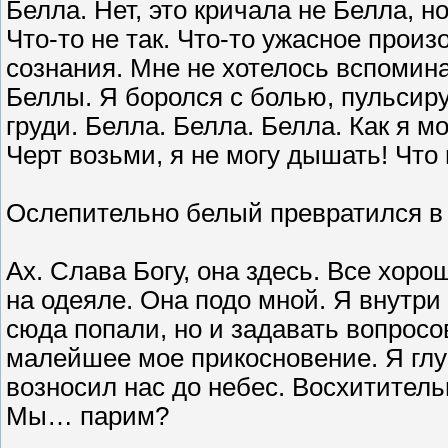
Белла. Нет, это кричала не Белла, н
Что-то не так. Что-то ужасное произ
сознания. Мне не хотелось вспомина
Беллы. Я боролся с болью, пульсиру
груди. Белла. Белла. Белла. Как я м
Черт возьми, я не могу дышать! Чт
Ослепительно белый превратился в
Ах. Слава Богу, она здесь. Все хоро
на одеяле. Она подо мной. Я внутри
сюда попали, но и задавать вопросо
малейшее мое прикосновение. Я глу
возносил нас до небес. Восхититель
Мы… парим?