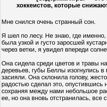
хоккеистов, которые снижаю
Мне снился очень странный сон.
Я шел по лесу. Не знаю, где именно,
была узкой и густо заросшей куста
через ветки, я увидел впереди солне
Она сидела среди цветов и травы на
деревьев, губы Беллы изогнулись в м
засияли. Она склонила голову, жест
радостью сделал это, опустившись н
сохраняя между нами небольшое рас
ее, но она вновь отстранилась, все 