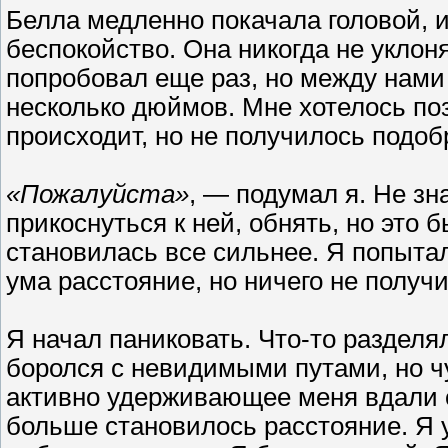
Белла медленно покачала головой, 
беспокойство. Она никогда не уклон
попробовал еще раз, но между нами
несколько дюймов. Мне хотелось поз
происходит, но не получилось подоб
«Пожалуйста»
, — подумал я. Не зн
прикоснуться к ней, обнять, но это 
становилась все сильнее. Я попытал
ума расстояние, но ничего не получ
Я начал паниковать. Что-то разделя
боролся с невидимыми путами, но ч
активно удерживающее меня вдали о
больше становилось расстояние. Я 