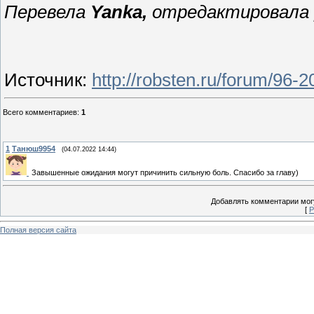
Перевела
Yanka,
отредактировала
Источник
:
http://robsten.ru/forum/96-
Всего комментариев
:
1
1
Танюш9954
(04.07.2022 14:44)
Завышенные ожидания могут причинить сильную боль. Спасибо за главу)
Добавлять комментарии могу
[
Р
Полная версия сайта