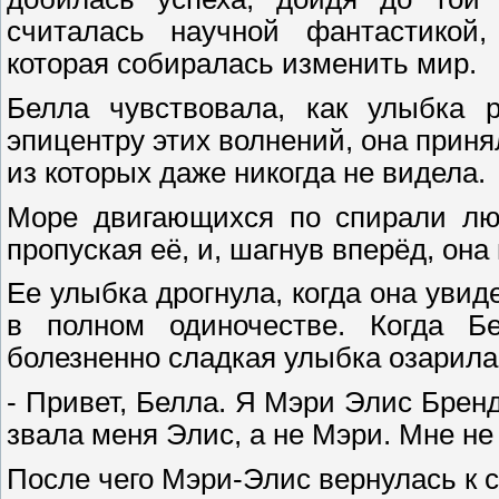
считалась научной фантастикой,
которая собиралась изменить мир.
Белла чувствовала, как улыбка р
эпицентру этих волнений, она приня
из которых даже никогда не видела.
Море двигающихся по спирали люд
пропуская её, и, шагнув вперёд, она
Ее улыбка дрогнула, когда она уви
в полном одиночестве. Когда Б
болезненно сладкая улыбка озарила
- Привет, Белла. Я Мэри Элис Бренд
звала меня Элис, а не Мэри. Мне не
После чего Мэри-Элис вернулась к 