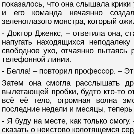
показалось, что она слышала крики 
и его команда нечаянно создал
зеленоглазого монстра, который ожи
- Доктор Дженкс, – ответила она, с
напугать находящихся неподалеку
свободное ухо, отчаянно пытаясь 
телефонной линии.
- Белла! – повторил профессор. – Э
Затем она смогла расслышать дру
вылетающей пробки, будто кто-то 
всё её тело, огромная волна эм
последние недели и месяцы, теперь 
- Я буду на месте, как только смогу
сказать о неистово колотящемся сер