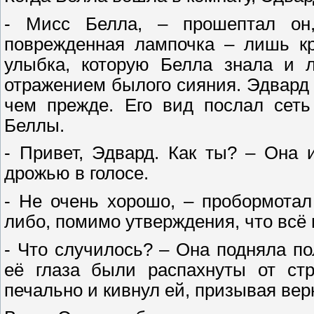
- Мисс Белла, – прошептал он,
поврежденная лампочка – лишь кр
улыбка, которую Белла знала и 
отражением былого сияния. Эдвард
чем прежде. Его вид послал сеть
Беллы.
- Привет, Эдвард. Как ты? – Она 
дрожью в голосе.
- Не очень хорошо, – пробормотал
либо, помимо утверждения, что всё 
- Что случилось? – Она подняла по
её глаза были распахнуты от ст
печально и кивнул ей, призывая вер