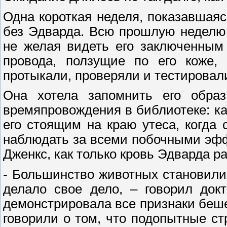
Одна короткая неделя, показавшаяс
без Эдварда. Всю прошлую неделю
не желая видеть его заключенным
провода, ползущие по его коже, 
протыкали, проверяли и тестировал
Она хотела запомнить его образ
времяпровождения в библиотеке: ка
его стоящим на краю утеса, когда 
наблюдать за всеми побочными эфф
Дженкс, как только кровь Эдварда р
- Большинство животных становили
делало свое дело, – говорил док
демонстрировала все признаки беше
говорили о том, что подопытные с