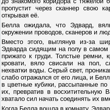
до знакомого коридора с тяжелой 
пропустит через сканнер свою ка
открывая её.
Белла ожидала, что Эдвард, вял
окружении проводов, сканеров и люд
Вместо этого, выглянув из-за ши
Эдварда сидящим на полу в самом 
прижато к груди. Толстые ремни, 
кровати, вяло свисали на пол, с
нехватки воды. Серый свет, проник
слабо отражался от его лица, и Бел
в цветные кубики, рассыпанные по
их, превратив в восхитительную 
хватало сил начать соединять их вм
Когда Белла вошла в комнату, Эдвар