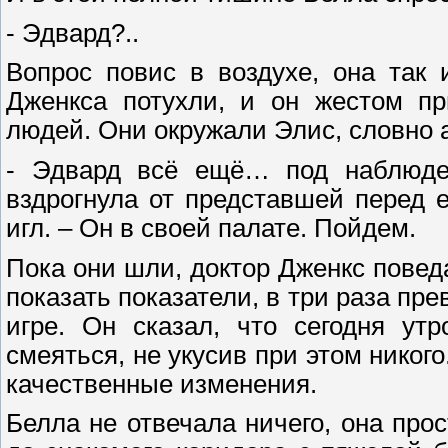
- Эдвард?..
Вопрос повис в воздухе, она так 
Дженкса потухли, и он жестом пр
людей. Они окружали Элис, словно а
- Эдвард всё ещё… под наблюден
вздрогнула от представшей перед 
игл. – Он в своей палате. Пойдем.
Пока они шли, доктор Дженкс поведа
показать показатели, в три раза 
игре. Он сказал, что сегодня ут
смеяться, не укусив при этом никого
качественные изменения.
Белла не отвечала ничего, она про