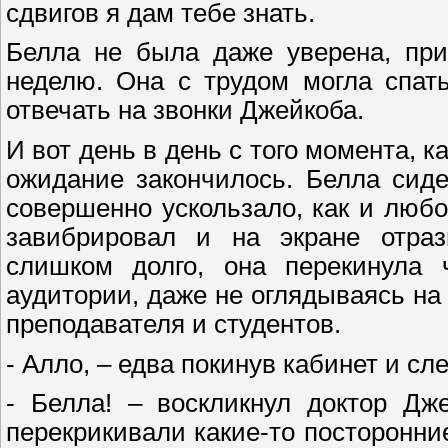
сдвигов я дам тебе знать.
Белла не была даже уверена, при
неделю. Она с трудом могла спат
отвечать на звонки Джейкоба.
И вот день в день с того момента, 
ожидание закончилось. Белла сиде
совершенно ускользало, как и любо
завибрировал и на экране отра
слишком долго, она перекинула 
аудитории, даже не оглядываясь на
преподавателя и студентов.
- Алло, – едва покинув кабинет и сл
- Белла! – воскликнул доктор Дж
перекрикивали какие-то посторонни