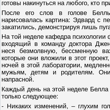
готовы накинуться на любого, кто п
После его слов в голове Беллы
нарисовалась картина: Эдвард с пе
закатились, демонстрируя лишь пуг
На той неделе кафедра психологии ф
входящий в команду доктора Джен
неся безмолвную, бессменную вах
которые они вложили в этот проект
ночей в этой лаборатории, медлен
мужьям, детям и родителям. Они
напрасной.
Каждый день на этой неделе Белла
только следующее:
- Никаких изменений, – глухим г