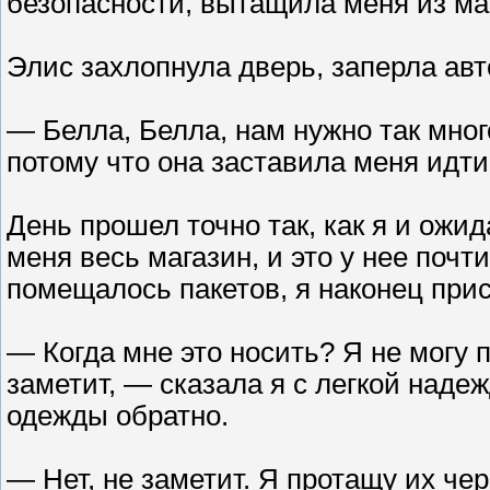
безопасности, вытащила меня из м
Элис захлопнула дверь, заперла авт
— Белла, Белла, нам нужно так мног
потому что она заставила меня идти
День прошел точно так, как я и ожид
меня весь магазин, и это у нее почт
помещалось пакетов, я наконец прис
— Когда мне это носить? Я не могу 
заметит, — сказала я с легкой надеж
одежды обратно.
— Нет, не заметит. Я протащу их чере