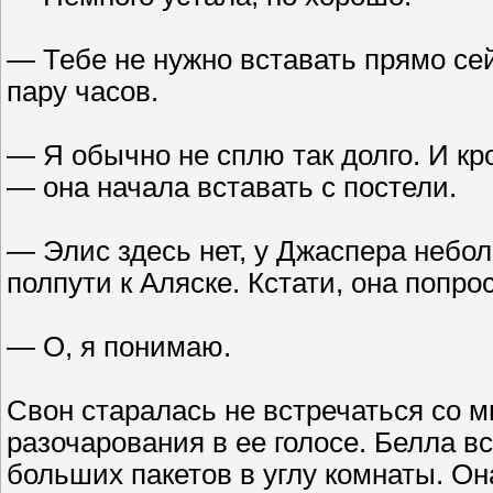
— Тебе не нужно вставать прямо се
пару часов.
— Я обычно не сплю так долго. И кр
— она начала вставать с постели.
— Элис здесь нет, у Джаспера небо
полпути к Аляске. Кстати, она попр
— О, я понимаю.
Свон старалась не встречаться со м
разочарования в ее голосе. Белла вс
больших пакетов в углу комнаты. Он