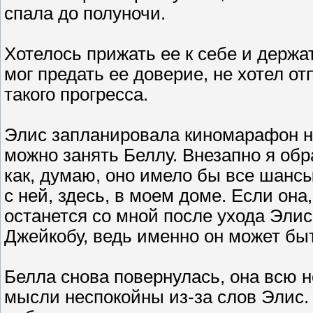
спала до полуночи.
Хотелось прижать ее к себе и держат
мог предать ее доверие, не хотел от
такого прогресса.
Элис запланировала киномарафон на
можно занять Беллу. Внезапно я обра
как, думаю, оно имело бы все шансы
с ней, здесь, в моем доме. Если она,
останется со мной после ухода Элис
Джейкобу, ведь именно он может бы
Белла снова повернулась, она всю н
мысли неспокойны из-за слов Элис. 