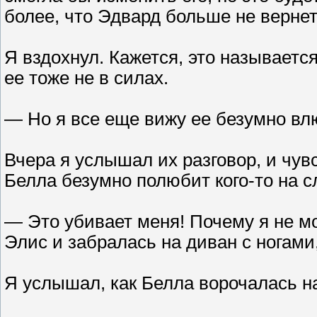
более, что Эдвард больше не вернет
Я вздохнул. Кажется, это называетс
ее тоже не в силах.
— Но я все еще вижу ее безумно вл
Вчера я услышал их разговор, и чувс
Белла безумно полюбит кого-то на 
— Это убивает меня! Почему я не м
Элис и забралась на диван с ногами
Я услышал, как Белла ворочалась на