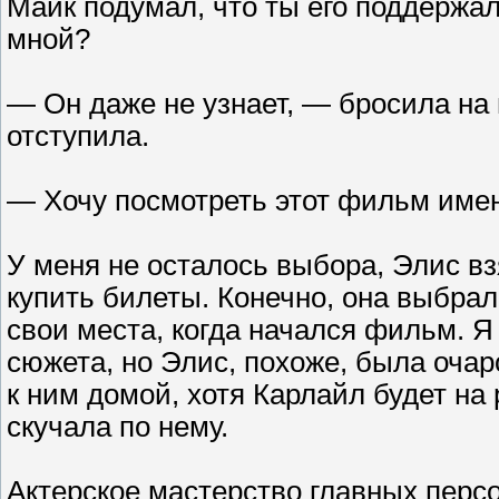
Майк подумал, что ты его поддержал
мной?
— Он даже не узнает, — бросила на 
отступила.
— Хочу посмотреть этот фильм имен
У меня не осталось выбора, Элис вз
купить билеты. Конечно, она выбра
свои места, когда начался фильм. 
сюжета, но Элис, похоже, была оча
к ним домой, хотя Карлайл будет на
скучала по нему.
Актерское мастерство главных перс