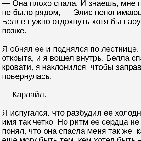
— Она плохо спала. И знаешь, мне п
не было рядом, — Элис непонимающ
Белле нужно отдохнуть хотя бы пару 
позже.
Я обнял ее и поднялся по лестнице
открыта, и я вошел внутрь. Белла сп
кровати, я наклонился, чтобы запра
повернулась.
— Карлайл.
Я испугался, что разбудил ее холод
имя так четко. Но ритм ее сердца н
понял, что она спасла меня так же, к
еще могу быть тем, кем хотел быть