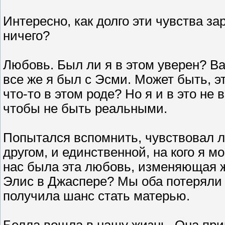
Интересно, как долго эти чувства з
ничего?
Любовь. Был ли я в этом уверен? Ва
все же я был с Эсми. Может быть, э
что-то в этом роде? Но я и в это не
чтобы не быть реальными.
Попытался вспомнить, чувствовал 
другом, и единственной, на кого я м
нас была эта любовь, изменяющая ж
Элис в Джаспере? Мы оба потеряли 
получила шанс стать матерью.
Белла вошла в нашу жизнь. Она при