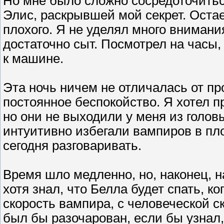
Но мне было сложно сосредоточитьс
Элис, раскрывшей мой секрет. Остае
плохого. Я не уделял много внимания
достаточно сыт. Посмотрел на часы,
к машине.
Эта ночь ничем не отличалась от п
постоянное беспокойство. Я хотел п
но они не выходили у меня из голов
интуитивно избегали вампиров в пло
сегодня разговаривать.
Время шло медленно, но, наконец, н
хотя знал, что Белла будет спать, к
скорость вампира, с человеческой 
был бы разочарован, если бы узнал,