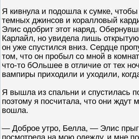
Я кивнула и подошла к сумке, чтобы
темных джинсов и коралловый карди
Элис одобрит этот наряд. Обернувши
Карлайл, но увидела лишь открытую
он уже спустился вниз. Сердце проп
том, что он пробыл со мной в комна
что-то бОльшее в отличие от тех но
вампиры приходили и уходили, когд
Я вышла из спальни и спустилась по
поэтому я посчитала, что они ждут м
вошла.
— Доброе утро, Белла, — Элис прыг
посмотрела на мою одежду, и мне по