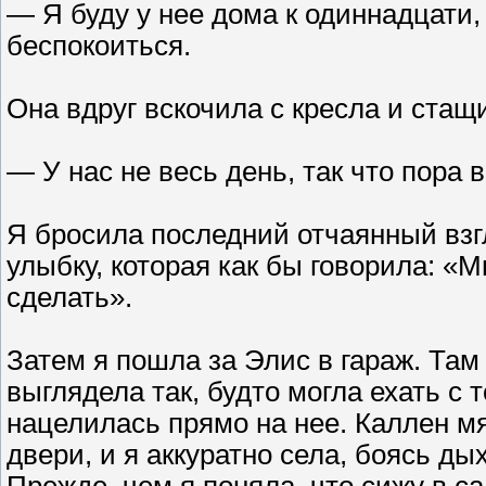
— Я буду у нее дома к одиннадцати, 
беспокоиться.
Она вдруг вскочила с кресла и стащ
— У нас не весь день, так что пора 
Я бросила последний отчаянный взгл
улыбку, которая как бы говорила: «М
сделать».
Затем я пошла за Элис в гараж. Там
выглядела так, будто могла ехать с
нацелилась прямо на нее. Каллен мя
двери, и я аккуратно села, боясь д
Прежде, чем я поняла, что сижу в с