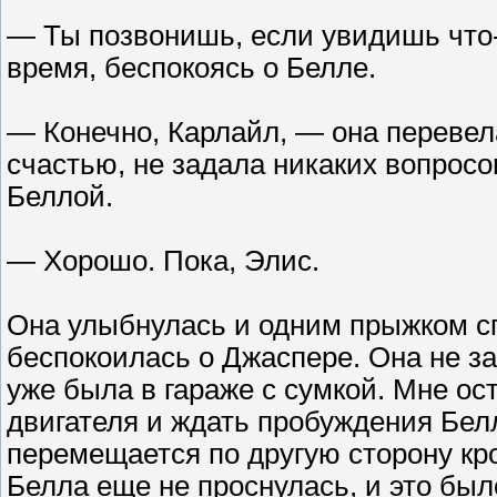
— Ты позвонишь, если увидишь что-
время, беспокоясь о Белле.
— Конечно, Карлайл, — она перевела 
счастью, не задала никаких вопрос
Беллой.
— Хорошо. Пока, Элис.
Она улыбнулась и одним прыжком с
беспокоилась о Джаспере. Она не за
уже была в гараже с сумкой. Мне о
двигателя и ждать пробуждения Белл
перемещается по другую сторону кров
Белла еще не проснулась, и это было