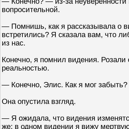
— Конечно? — из-за неуверенности 
вопросительной.
— Помнишь, как я рассказывала о в
встретились? Я сказала вам, что ли
из нас.
Конечно, я помнил видения. Розали 
реальностью.
— Конечно, Элис. Как я мог забыть?
Она опустила взгляд.
— Я ожидала, что видения изменятся
же: в одном видении я вижу мертвую