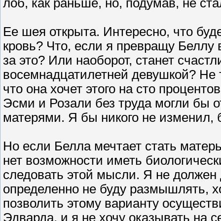
лоб, как раньше, но, подумав, не ста
Ее шея открыта. Интересно, что буде
кровь? Что, если я превращу Беллу 
за это? Или наоборот, станет счастл
восемнадцатилетней девушкой? Не т
что она хочет этого на сто процентов
Эсми и Розали без труда могли бы о
матерями. Я бы никого не изменил, 
Но если Белла мечтает стать матерь
нет возможности иметь биологически
следовать этой мысли. Я не должен 
определенно не буду размышлять, хо
позволить этому варианту осуществ
Эдварда, и я не хочу оказывать на 