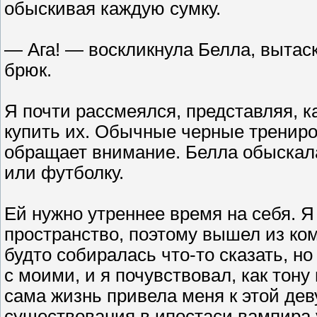
обыскивая каждую сумку.
— Ага! — воскликнула Белла, вытас
брюк.
Я почти рассмеялся, представляя, к
купить их. Обычные черные трениро
обращает внимание. Белла обыскала
или футболку.
Ей нужно утреннее время на себя. Я
пространство, поэтому вышел из ком
будто собиралась что-то сказать, но
с моими, и я почувствовал, как тону
сама жизнь привела меня к этой дев
существования в ипостаси вампира 