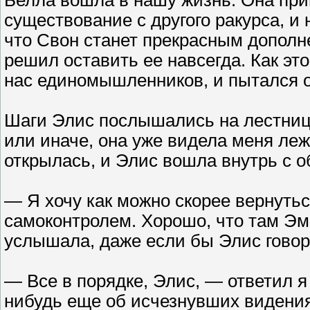
существование с другого ракурса, и 
что Свон станет прекрасным дополн
решил оставить ее навсегда. Как эт
нас единомышленников, и пытался о
Шаги Элис послышались на лестнице
или иначе, она уже видела меня ле
открылась, и Элис вошла внутрь с 
— Я хочу как можно скорее вернуть
самоконтролем. Хорошо, что там Эмм
услышала, даже если бы Элис говор
— Все в порядке, Элис, — ответил я
нибудь еще об исчезнувших видени