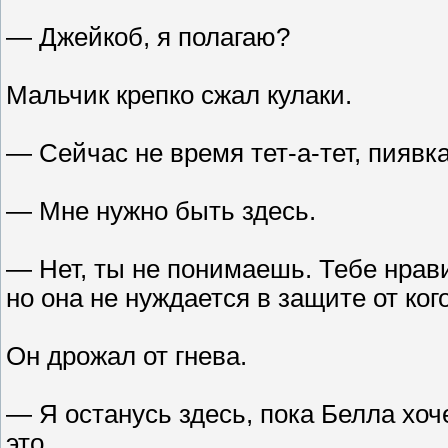
— Джейкоб, я полагаю?
Мальчик крепко сжал кулаки.
— Сейчас не время тет-а-тет, пиявк
— Мне нужно быть здесь.
— Нет, ты не понимаешь. Тебе нрав
но она не нуждается в защите от кого
Он дрожал от гнева.
— Я останусь здесь, пока Белла хоч
это.