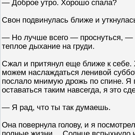
— Доброе утро. Хорошо спала?
Свон подвинулась ближе и уткнулас
— Но лучше всего — проснуться, — к
теплое дыхание на груди.
Сжал и притянул еще ближе к себе. 
можем наслаждаться ленивой суббот
послало мнимую дрожь по спине. Я 
оставаться таким навсегда, я это сд
— Я рад, что ты так думаешь.
Она повернула голову, и я посмотрел
полные жизни… Солнце вспыхнуло из