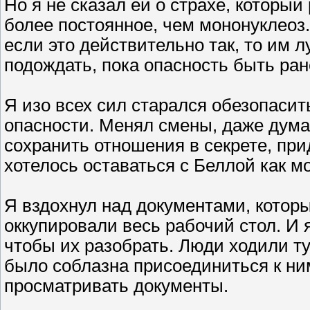
Но я не сказал ей о страхе, который
более постоянное, чем мононуклеоз
если это действительно так, то им 
подождать, пока опасность быть ран
Я изо всех сил старался обезопасить
опасности. Менял смены, даже дума
сохранить отношения в секрете, при
хотелось оставаться с Беллой как м
Я вздохнул над документами, которы
оккупировали весь рабочий стол. И 
чтобы их разобрать. Люди ходили ту
было соблазна присоединиться к ним
просматривать документы.