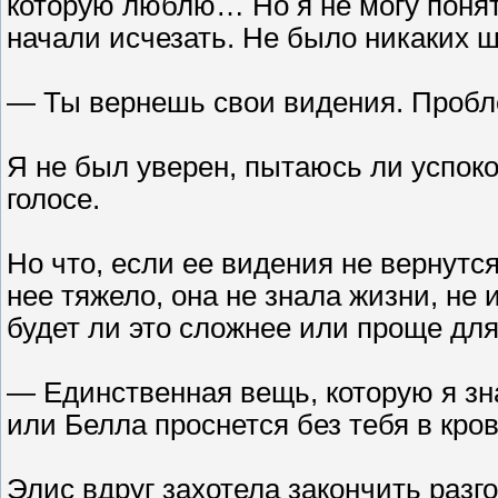
которую люблю… Но я не могу понят
начали исчезать. Не было никаких ш
— Ты вернешь свои видения. Пробле
Я не был уверен, пытаюсь ли успоко
голосе.
Но что, если ее видения не вернутс
нее тяжело, она не знала жизни, не
будет ли это сложнее или проще для
— Единственная вещь, которую я зна
или Белла проснется без тебя в кров
Элис вдруг захотела закончить разг