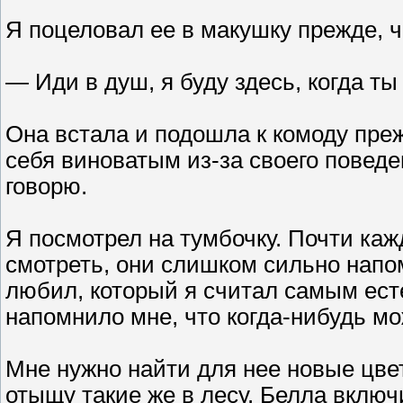
Я поцеловал ее в макушку прежде, ч
— Иди в душ, я буду здесь, когда т
Она встала и подошла к комоду преж
себя виноватым из-за своего поведе
говорю.
Я посмотрел на тумбочку. Почти кажд
смотреть, они слишком сильно напом
любил, который я считал самым ест
напомнило мне, что когда-нибудь м
Мне нужно найти для нее новые цвет
отыщу такие же в лесу. Белла включи