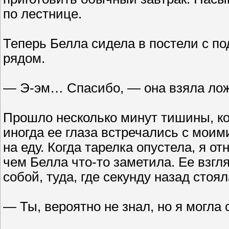
по лестнице.
Теперь Белла сидела в постели с по
рядом.
— Э-эм… Спасибо, — она взяла ложк
Прошло несколько минут тишины, ког
иногда ее глаза встречались с моими
на еду. Когда тарелка опустела, я о
чем Белла что-то заметила. Ее взг
собой, туда, где секунду назад стоял
— Ты, вероятно не знал, но я могла 