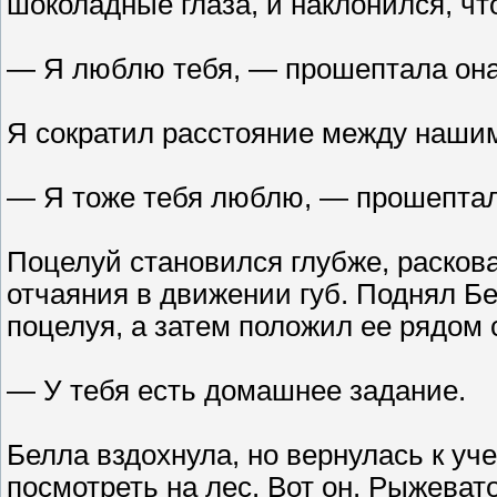
шоколадные глаза, и наклонился, чт
— Я люблю тебя, — прошептала она
Я сократил расстояние между нашим
— Я тоже тебя люблю, — прошептал 
Поцелуй становился глубже, раскова
отчаяния в движении губ. Поднял Бе
поцелуя, а затем положил ее рядом 
— У тебя есть домашнее задание.
Белла вздохнула, но вернулась к уче
посмотреть на лес. Вот он. Рыжеват