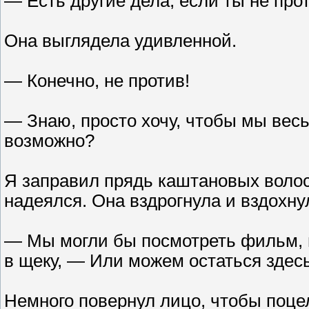
— Есть другие дела, если ты не про
Она выглядела удивленной.
— Конечно, не против!
— Знаю, просто хочу, чтобы мы весь
возможно?
Я заправил прядь каштановых волос 
надеялся. Она вздрогнула и вздохну
— Мы могли бы посмотреть фильм, и
в щеку, — Или можем остаться здесь
Немного повернул лицо, чтобы поцел