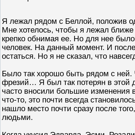
Я лежал рядом с Беллой, положив одн
Мне хотелось, чтобы я лежал ближе 
крепко обнимая ее. Но для нее был
человек. На данный момент. И после
остаться. Но я не сказал, что навсег
Было так хорошо быть рядом с ней.
фрезий… Я был так потерян в этой д
часто вносили большие изменения в
что-то, это почти всегда становило
нашло место почти сразу после того
людьми.
Когда укусил Эдварда, Эсми, Розал