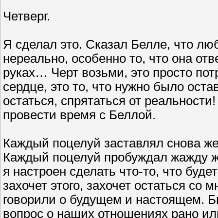
Четверг.
Я сделал это. Сказал Белле, что лю
нереально, особенно то, что она отв
руках… Черт возьми, это просто по
сердце, это то, что нужно было остав
остаться, спрятаться от реальности!
провести время с Беллой.
Каждый поцелуй заставлял снова жел
Каждый поцелуй пробуждал жажду жи
я настроен сделать что-то, что буде
захочет этого, захочет остаться со м
говорили о будущем и настоящем. Б
вопрос о наших отношениях рано или