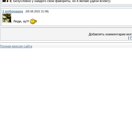
Безусловно у каждого свои фавориты, но я желаю удачи всем!))
1
робокашка
(05.06.2022 21:09)
Люди, ау!!!
Добавлять комментарии могу
[
Р
Полная версия сайта