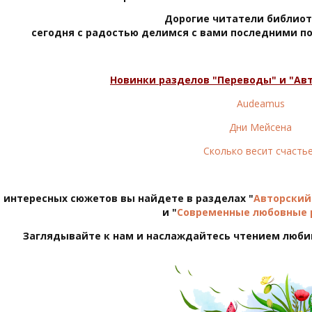
Дорогие читатели библиот
сегодня с радостью делимся с вами последними п
Новинки разделов "Переводы" и "Ав
Audeamus
Дни Мейсена
Сколько весит счасть
 интересных сюжетов вы найдете в разделах "
Авторски
и "
Современные любовные
Заглядывайте к нам и наслаждайтесь чтением люби