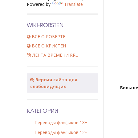
Powered by
Translate
WIKI-ROBSTEN
ВСЕ О РОБЕРТЕ
ВСЕ О КРИСТЕН
ЛЕНТА ВРЕМЕНИ RRU
Версия сайта для
слабовидящих
Больше
КАТЕГОРИИ
Переводы фанфиков 18+
Переводы фанфиков 12+