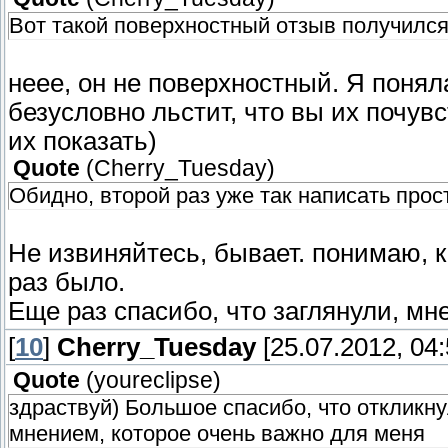
Вот такой поверхностный отзыв получилс
неее, он не поверхностный. Я понял
безусловно льстит, что вы их почув
их показать)
Quote
(
Cherry_Tuesday
)
Обидно, второй раз уже так написать прос
Не извиняйтесь, бывает. понимаю, к
раз было.
Еще раз спасибо, что заглянули, мн
[
10
]
Cherry_Tuesday
[25.07.2012, 04:
Quote
(
youreclipse
)
здраствуй) Большое спасибо, что откликн
мнением, которое очень важно для меня