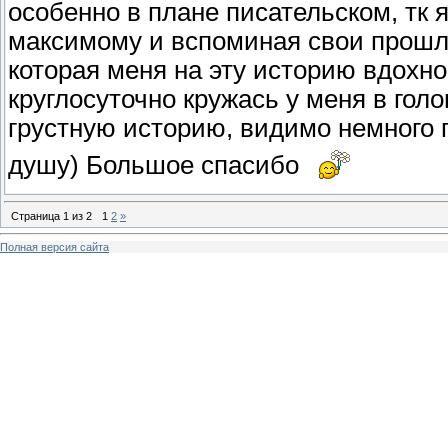
особенно в плане писательском, тк 
максимому и вспоминая свои прошлы
которая меня на эту историю вдохно
круглосуточно кружась у меня в гол
грустную историю, видимо немного п
душу) Большое спасибо
Страница
1
из
2
1
2
»
Полная версия сайта