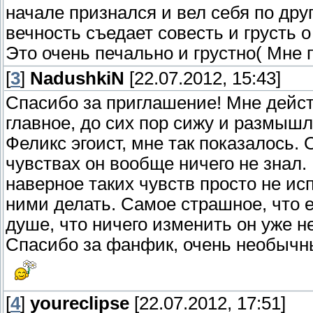
начале признался и вел себя по друг
вечность съедает совесть и грусть
Это очень печально и грустно( Мне 
[
3
]
NadushkiN
[22.07.2012, 15:43]
Спасибо за приглашение! Мне дейст
главное, до сих пор сижу и размышл
Феликс эгоист, мне так показалось. 
чувствах он вообще ничего не знал. 
наверное таких чувств просто не исп
ними делать. Самое страшное, что 
душе, что ничего изменить он уже н
Спасибо за фанфик, очень необычны
[
4
]
youreclipse
[22.07.2012, 17:51]