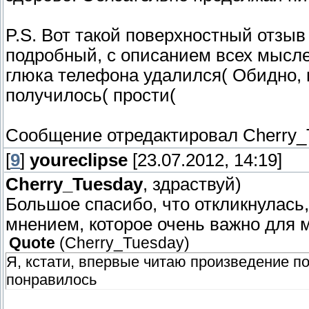
P.S. Вот такой поверхностный отзыв
подробный, с описанием всех мысле
глюка телефона удалился( Обидно, в
получилось( прости(
Сообщение отредактировал
Cherry_
[
9
]
youreclipse
[23.07.2012, 14:19]
Cherry_Tuesday
, здраствуй)
Большое спасибо, что откликнулась
мнением, которое очень важно для 
Quote
(
Cherry_Tuesday
)
Я, кстати, впервые читаю произведение п
понравилось