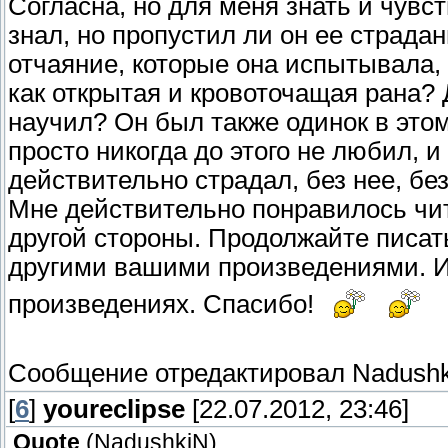
Согласна, но для меня знать и чувс
знал, но пропустил ли он ее страдан
отчаяние, которые она испытывала, 
как открытая и кровоточащая рана? 
научил? Он был также одинок в этом
просто никогда до этого не любил, и
действительно страдал, без нее, бе
Мне действительно понравилось чита
другой стороны. Продолжайте писат
другими вашими произведениями. И 
произведениях. Спасибо!
Сообщение отредактировал
Nadush
[
6
]
youreclipse
[22.07.2012, 23:46]
Quote
(
NadushkiN
)