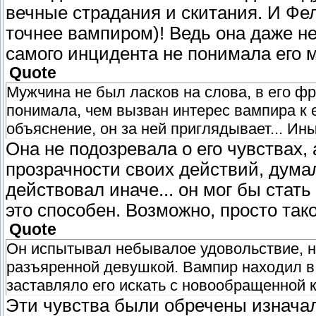
вечные страдания и скитания. И Фе
точнее вампиром)! Ведь она даже не 
самого инцидента не понимала его 
Quote
Мужчина не был ласков на слова, в его ф
понимала, чем вызван интерес вампира к
объяснение, он за ней приглядывает... Ины
Она не подозревала о его чувствах, 
прозрачности своих действий, думал,
действовал иначе... он мог бы стат
это способен. Возможно, просто таков
Quote
Он испытывал небывалое удовольствие, н
разъяренной девушкой. Вампир находил в
заставляло его искать с новообращенной 
Эти чувства были обречены изначаль