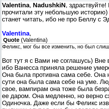
Valentina
,
NadushkiN
, здраствуйте!
прочитали эту небольшую историю) Ч
станет читать, ибо не про Беллу с Э
Valentina
,
Quote
(
Valentina
)
Феликс, мог бы все изменить, но был слиш
Вот тут я с Вами не соглашусь) Вне
ибо Ванесса приняла решение умере
Она была противна сама себе. Она 
сути она была сама себе на уме. Лю
свое, вампирам она тоже была безра
ее даром. Она медленно, но верно с
Одиночка. Даже если бы Феликс изв