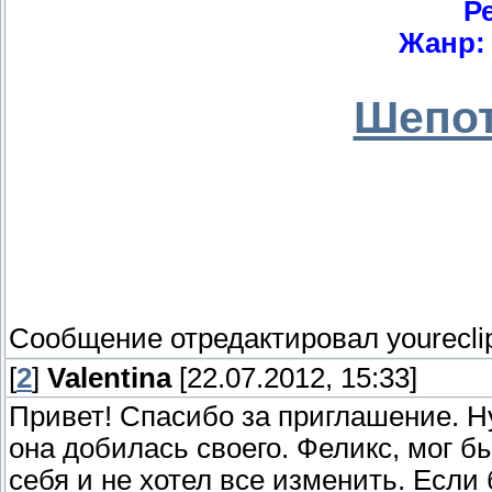
Р
Жанр: 
Шепот
Сообщение отредактировал
yourecli
[
2
]
Valentina
[22.07.2012, 15:33]
Привет! Спасибо за приглашение. Ну
она добилась своего. Феликс, мог б
себя и не хотел все изменить. Если