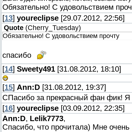
Обязательно! С удовольствием про
[
13
]
youreclipse
[29.07.2012, 22:56]
Quote
(
Cherry_Tuesday
)
Обязательно! С удовольствием прочту
спасибо
[
14
]
Sweety491
[31.08.2012, 18:10]
[
15
]
Ann:D
[31.08.2012, 19:37]
СПасибо за прекрасный фан фик! Я 
[
16
]
youreclipse
[03.09.2012, 22:35]
Ann:D
,
Lelik7773
,
Спасибо, что прочитала) Мне очень 