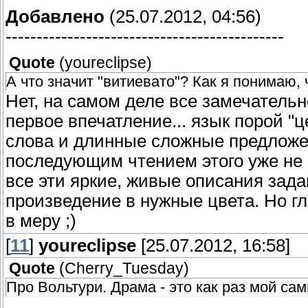
Добавлено
(25.07.2012, 04:56)
---------------------------------------------
Quote
(
youreclipse
)
А что значит "витиевато"? Как я понимаю, 
Нет, на самом деле все замечательн
первое впечатление... язык порой "
слова и длинные сложные предложе
последующим чтением этого уже не 
все эти яркие, живые описания зад
произведение в нужные цвета. Но гл
в меру ;)
[
11
]
youreclipse
[25.07.2012, 16:58]
Quote
(
Cherry_Tuesday
)
Про Вольтури. Драма - это как раз мой с