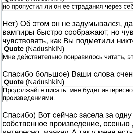
но пропустил ли он ее страдания через се
Нет) Об этом он не задумывался, да
вампиры быстро соображают, но чув
чувствовать, как Вы подметили никто
Quote
(
NadushkiN
)
Мне действительно понравилось читать, эт
Спасибо большое) Ваши слова очен
Quote
(
NadushkiN
)
Продолжайте писать, мне будет интересн
произведениями.
Спасибо) Вот сейчас засела за одн
собственное произведение, осенью 
интересно, маякну. А так у меня ест