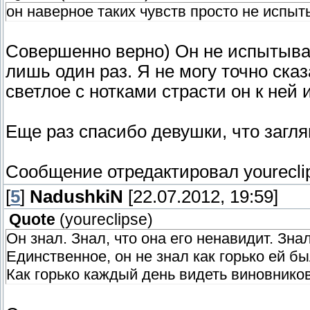
он наверное таких чувств просто не испыты
Совершенно верно) Он не испытывал
лишь один раз. Я не могу точно ска
светлое с нотками страсти он к ней
Еще раз спасибо девушки, что загл
Сообщение отредактировал
yourecli
[
5
]
NadushkiN
[22.07.2012, 19:59]
Quote
(
youreclipse
)
Он знал. Знал, что она его ненавидит. Знал
Единственное, он не знал как горько ей бы
Как горько каждый день видеть виновников 