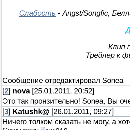
Слабость
- Angst/Songfic, Бе
Клип 
Трейлер к ф
Сообщение отредактировал
Sonea
-
[
2
]
nova
[25.01.2011, 20:52]
Это так пронзительно! Sonea, Вы оч
[
3
]
Katushk@
[26.01.2011, 09:27]
Ничего толком сказать не могу, а хот