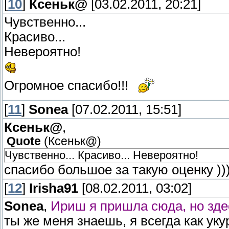
[
10
]
Ксеньк@
[03.02.2011, 20:21]
Чувственно...
Красиво...
Невероятно!
Огромное спасибо!!!
[
11
]
Sonea
[07.02.2011, 15:51]
Ксеньк@
,
Quote
(
Ксеньк@
)
Чувственно... Красиво... Невероятно!
спасибо большое за такую оценку )))
[
12
]
Irisha91
[08.02.2011, 03:02]
Sonea
,
Ириш я пришла сюда, но здес
ты же меня знаешь, я всегда как уку