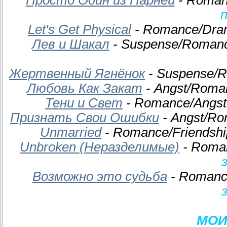
Let's Get Physical
- Romance/Dram
Лев и Шакал
- Suspense/Romanc
Жертвенный Ягнёнок
- Suspense/R
Любовь Как Закат
- Angst/Roma
Тени и Свет
- Romance/Angst
Признать Свои Ошибки
- Angst/Ro
Unmarried
- Romance/Friendshi
Unbroken (Неразделимые)
- Roman
Возможно это судьба
- Romance
МОИ