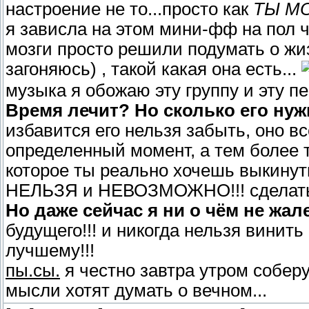
настроение не то...просто как
ТЫ МО
я зависла на этом мини-фф на пол ч
мозги просто решили подумать о жиз
загоняюсь) , такой какая она есть...
музыка я обожаю эту группу и эту пе
Время лечит? Но сколько его ну
избавится его нельзя забыть, оно вс
определенный момент, а тем более 
которое ты реально хочешь выкинуть 
НЕЛЬЗЯ и НЕВОЗМОЖНО!!! сделать
Но даже сейчас я ни о чём не жал
будущего!!! и никогда нельзя винить
лучшему!!!
пы.сы.
я честно завтра утром собер
мысли хотят думать о вечном...