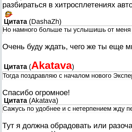
разбираться в хитросплетениях авто
Цитата
(
DashaZh
)
Но намного больше ты услышишь от меня з
Очень буду ждать, чего же ты еще м
Akatava
Цитата
(
)
Тогда поздравляю с началом нового Эксп
Спасибо огромное!
Цитата
(
Akatava
)
Сажусь по удобнее и с нетерпением жду п
Тут я должна обрадовать или разоча