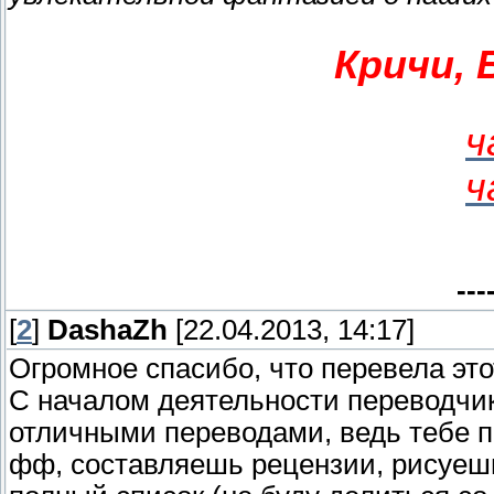
Кричи, 
ч
ч
---
[
2
]
DashaZh
[22.04.2013, 14:17]
Огромное спасибо, что перевела эт
С началом деятельности переводчик
отличными переводами, ведь тебе п
фф, составляешь рецензии, рисуешь