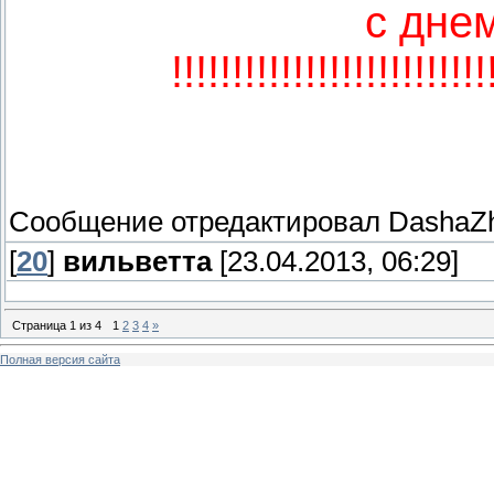
с дне
!!!!!!!!!!!!!!!!!!!!!!!!!!
Сообщение отредактировал
DashaZ
[
20
]
вильветта
[23.04.2013, 06:29]
Страница
1
из
4
1
2
3
4
»
Полная версия сайта