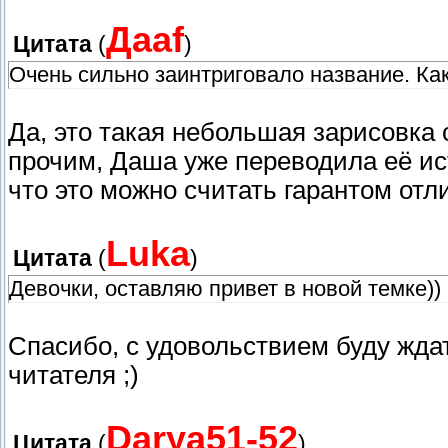
Даaf
Цитата
(
)
Очень сильно заинтриговало название. Ка
Да, это такая небольшая зарисовка 
прочим, Даша уже переводила её ист
что это можно считать гарантом отл
Luka
Цитата
(
)
Девочки, оставляю привет в новой темке))
Спасибо, с удовольствием буду жда
читателя ;)
Darya51-52
Цитата
(
)