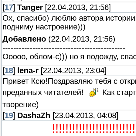
[
17
]
Tanger
[22.04.2013, 21:56]
Ох, спасибо) люблю автора истории 
подниму настроение)))
Добавлено
(22.04.2013, 21:56)
---------------------------------------------
Ооооо, облом-с))) но я подожду, спа
[
18
]
lena-r
[22.04.2013, 23:04]
Привет Ксю!Поздравляю тебя с отк
преданных читателей!
Как старт
творение)
[
19
]
DashaZh
[23.04.2013, 04:08]
!!!!!!!!!!!!!!!!!!!!!!!!!