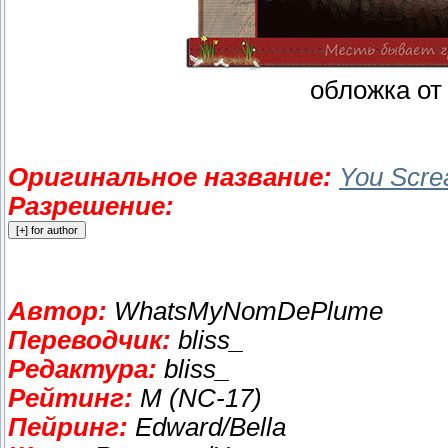
обложка от
Оригинальное название:
You Scre
Разрешение:
Автор:
WhatsMyNomDePlume
Переводчик:
bliss_
Редактура:
bliss_
Рейтинг:
M (NC-17)
Пейринг:
Edward/Bella