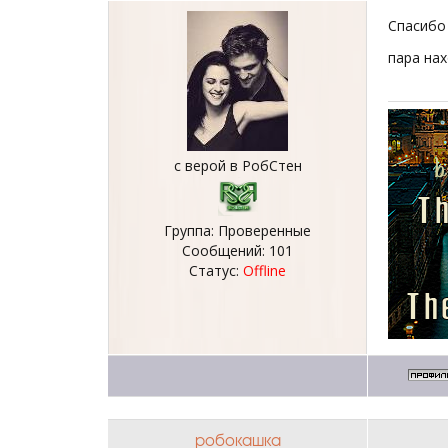
Спасибо
пара на
с верой в РобСтен
Группа: Проверенные
Сообщений:
101
Статус:
Offline
робокашка