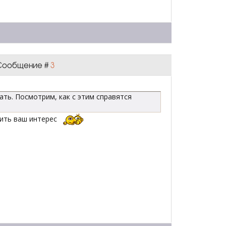
| Сообщение #
3
ть. Посмотрим, как с этим справятся
дить ваш интерес