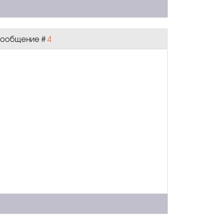
| Сообщение #
4