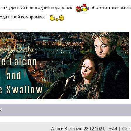
 за чудесный новогодний подарочек
обожаю такие жизне
ходит
свой
компромисс
Дата: Вторник, 28.12.2021, 16:44 | 