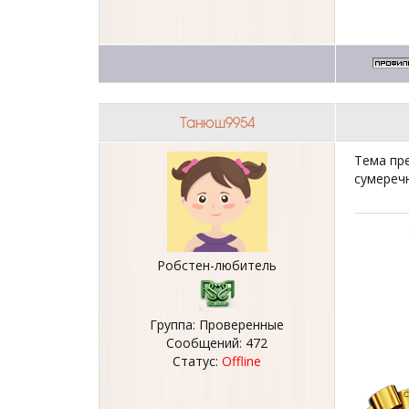
Танюш9954
Тема пре
сумереч
Робстен-любитель
Группа: Проверенные
Сообщений:
472
Статус:
Offline