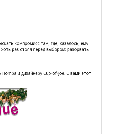
скать компромисс там, где, казалось, ему
о хоть раз стоял перед выбором: разорвать
omba и дизайнеру Cup-of-Joe. С вами этот