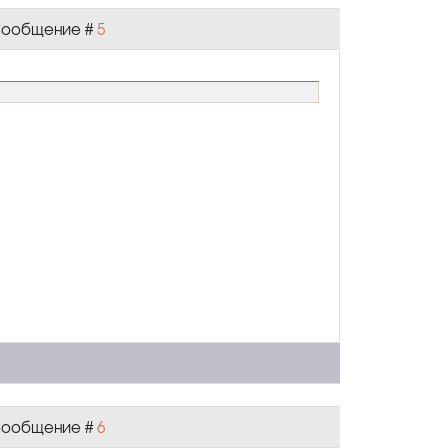
| Сообщение #
5
| Сообщение #
6