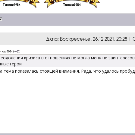
Дата: Воскресенье, 26.12.2021, 20:28 
нюш9954
(
)
еодоления кризиса в отношениях не могла меня не заинтересова
ные герои.
та тема показалась стоящей внимания. Рада, что удалось пробу