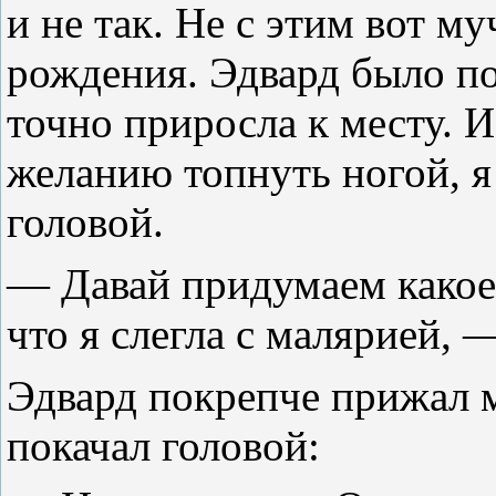
и не так. Не с этим вот м
рождения. Эдвард было по
точно приросла к месту. И
желанию топнуть ногой, я
головой.
— Давай придумаем какое
что я слегла с малярией, 
Эдвард покрепче прижал м
покачал головой: