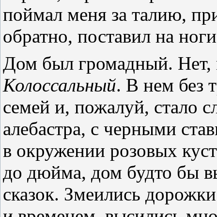
поймал меня за талию, пр
обратно, поставил на ноги
Дом был громадный. Нет,
Колоссальный
. В нем без 
семей и, пожалуй, стало с
алебастра, с черными ста
в окружении розовых куст
до дюйма, дом будто бы 
сказок. Змеились дорожки
и временем, высились мно