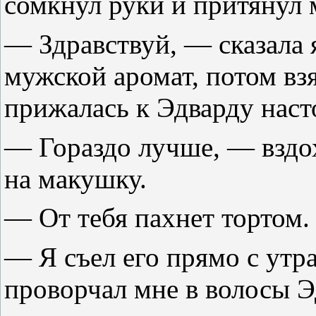
сомкнул руки и притянул 
— Здравствуй, — сказала 
мужской аромат, потом вз
прижалась к Эдварду насто
— Гораздо лучше, — вздох
на макушку.
— От тебя пахнет тортом.
— Я съел его прямо с утр
проворчал мне в волосы Э