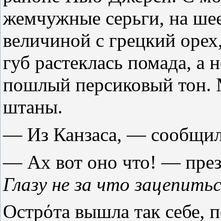
жемчужные серьги, на шее
величиной с грецкий орех
губ растеклась помада, а
пошлый персиковый тон. М
штаны.
— Из Канзаса, — сообщил
— Ах вот оно что! — пре
Глазу не за что зацепить
Острόта вышла так себе, п