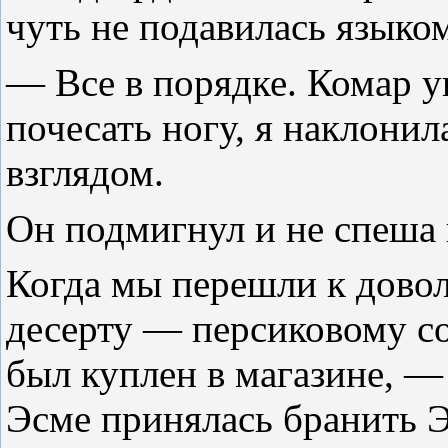
чуть не подавилась языко
— Все в порядке. Комар у
почесать ногу, я наклонил
взглядом.
Он подмигнул и не спеша 
Когда мы перешли к дово
десерту — персиковому сор
был куплен в магазине, —
Эсме принялась бранить Э