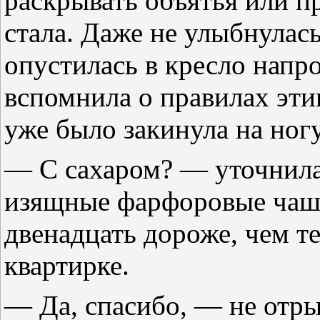
раскрывать объятья или пр
стала. Даже не улыбнулась
опустилась в кресло напро
вспомнила о правилах эти
уже было закинула на ног
— С сахаром? — уточнила 
изящные фарфоровые чашк
двенадцать дороже, чем т
квартирке.
— Да, спасибо, — не отрыв