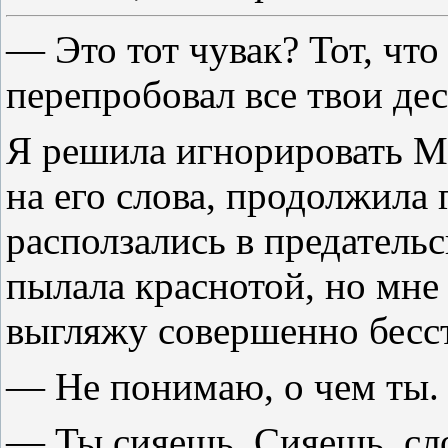
— Это тот чувак? Тот, что
перепробовал все твои де
Я решила игнорировать М
на его слова, продолжила 
расползались в предатель
пылала краснотой, но мне 
выгляжу совершенно бесс
— Не понимаю, о чем ты.
— Ты сияешь. Сияешь, сло