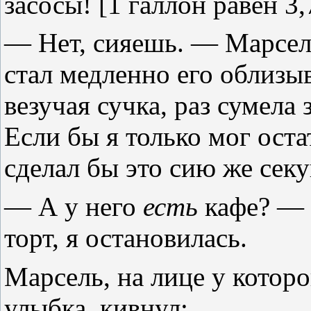
засосы!
[1 галлон равен 3,
— Нет, сияешь. — Марсел
стал медленно его облизы
везучая сучка, раз сумела
Если бы я только мог остат
сделал бы это сию же секу
— А у него
есть
кафе? — 
торт, я остановилась.
Марсель, на лице у котор
улыбка, кивнул: