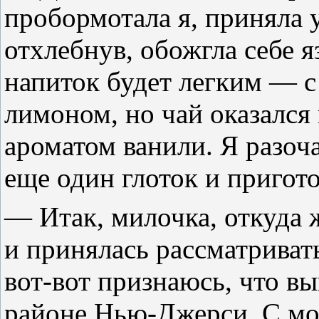
пробормотала я, приняла 
отхлебнув, обожгла себе я
напиток будет легким — с
лимоном, но чай оказался
ароматом ванили. Я разоч
еще один глоток и пригото
— Итак, милочка, откуда 
и принялась рассматриват
вот-вот признаюсь, что вы
районе Нью-Джерси. С мо