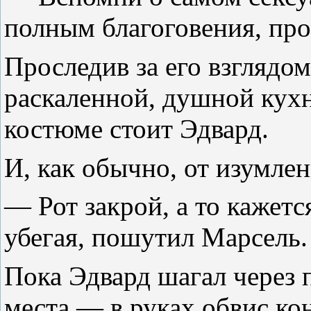
полным благоговения, пр
Проследив за его взглядом
раскаленной, душной кух
костюме стоит Эдвард.
И, как обычно, от изумлен
— Рот закрой, а то кажетс
убегая, пошутил Марсель.
Пока Эдвард шагал через 
места — в руках обвис ко