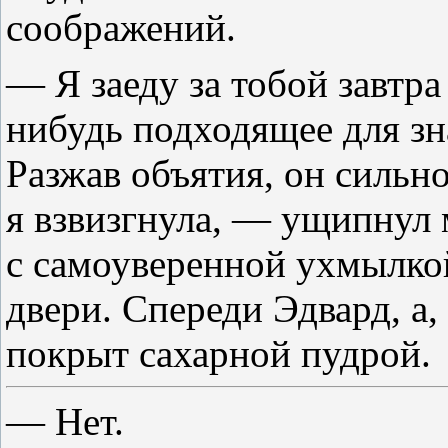
соображений.
— Я заеду за тобой завтра
нибудь подходящее для зн
Разжав объятия, он сильн
я взвизгнула, — ущипнул м
с самоуверенной ухмылко
двери. Спереди Эдвард, а,
покрыт сахарной пудрой.
— Нет.