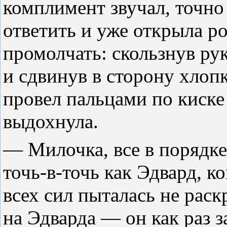
комплимент звучал, точно
ответить и уже открыла ро
промолчать: скользнув ру
и сдвинув в сторону хлоп
провел пальцами по киске
выдохнула.
— Милочка, все в порядк
точь-в-точь как Эдвард, ко
всех сил пыталась не раск
на Эдварда — он как раз 