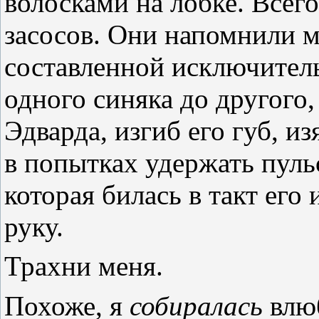
волосками на лобке. Всего
засосов. Они напомнили м
составленной исключитель
одного синяка до другого,
Эдварда, изгиб его губ, и
в попытках удержать пуль
которая билась в такт его 
руку.
Трахни меня.
Похоже, я
собиралась
влю