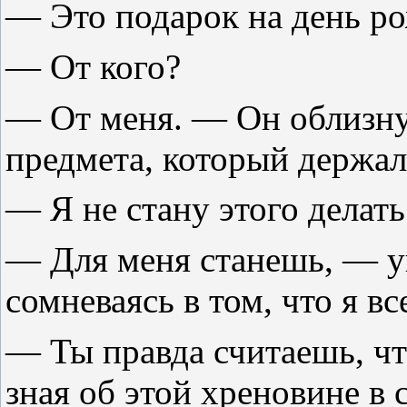
— Это подарок на день р
— От кого?
— От меня. — Он облизнул
предмета, который держал 
— Я не стану этого делать
— Для меня станешь, — у
сомневаясь в том, что я в
— Ты правда считаешь, что
зная об этой хреновине в 