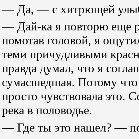
— Да, — с хитрющей улыб
— Дай-ка я повторю еще 
помотав головой, я ощути
теми причудливыми красн
правда думал, что я согл
сумасшедшая. Потому что 
просто чувствовала это. С
река в половодье.
— Где ты это нашел? — по