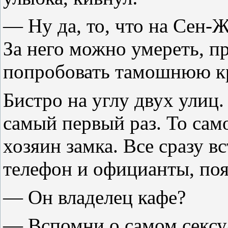
— Ну да, то, что на Сен-
За него можно умереть, п
попробовать тамошнюю кр
Бистро на углу двух улиц. 
самый первый раз. То само
хозяин замка. Все сразу в
телефон и официанты, по
— Он владелец кафе?
— Вспомни о самом сексуа