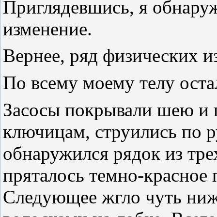
Приглядевшись, я обнару
изменение.
Вернее, ряд физических и
По всему моему телу оста
Засосы покрывали шею и г
ключицам, струились по р
обнаружился рядок из трех
пряталось темно-красное 
Следующее жгло чуть ниж