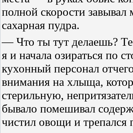
полной скорости завывал 
сахарная пудра.
— Что ты тут делаешь? Т
я и начала озираться по с
кухонный персонал отчего
внимания на хлыща, котор
стерильную, непритязатель
бывало помешивал содерж
чистил овощи и трепался 