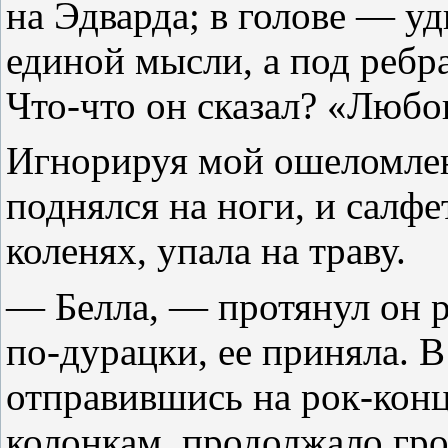
на Эдварда; в голове — у
единой мысли, а под ребр
Что-что он сказал? «Люб
Игнорируя мой ошеломлен
поднялся на ноги, и салфе
коленях, упала на траву.
— Белла, — протянул он ру
по-дурацки, ее приняла. В
отправившись на рок-конц
колонкам, продолжало гро