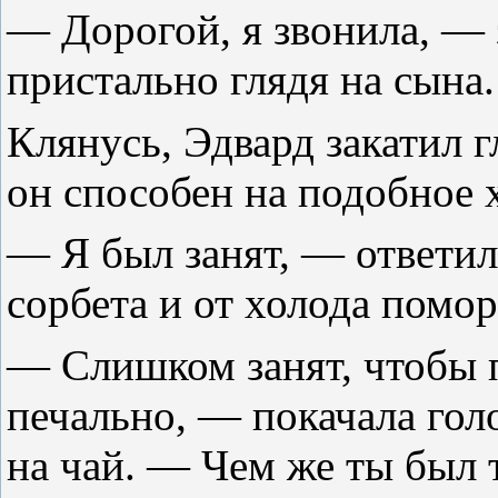
— Дорогой, я звонила, — з
пристально глядя на сына.
Клянусь, Эдвард закатил гл
он способен на подобное 
— Я был занят, — ответил
сорбета и от холода помо
— Слишком занят, чтобы 
печально, — покачала гол
на чай. — Чем же ты был т