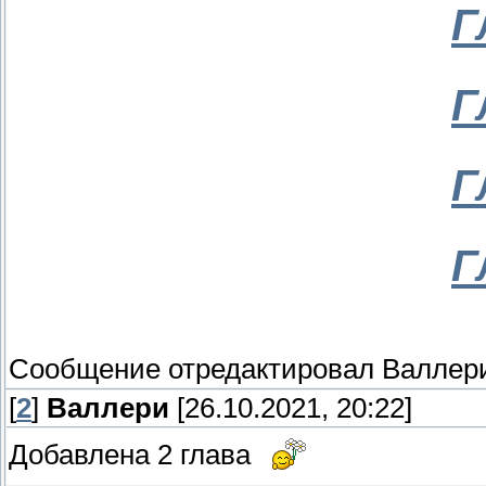
Г
Г
Г
Г
Сообщение отредактировал
Валлер
[
2
]
Валлери
[26.10.2021, 20:22]
Добавлена 2 глава