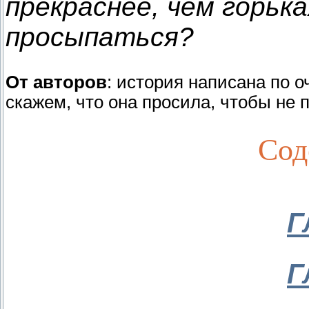
прекраснее, чем горьк
просыпаться?
От авторов
: история написана по о
скажем, что она просила, чтобы не п
Сод
Г
Г