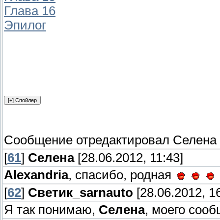
Глава 16
Эпилог
Сообщение отредактировал
Селена
[
61
]
Селена
[28.06.2012, 11:43]
Alexandria
, спасибо, родная
[
62
]
Светик_sarnauto
[28.06.2012, 16
Я так понимаю,
Селена
, моего соо