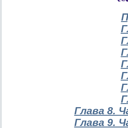
П
Г
Г
Г
Г
Г
Г
Г
Глава 8. 
Глава 9. 