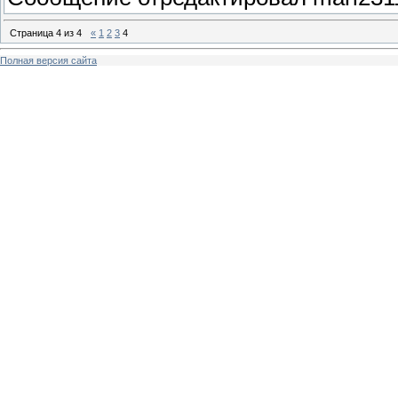
Страница
4
из
4
«
1
2
3
4
Полная версия сайта