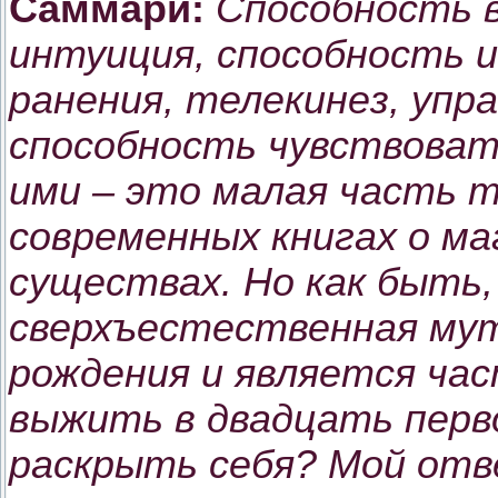
Саммари:
Способность 
интуиция, способность 
ранения, телекинез, упр
способность чувствоват
ими – это малая часть 
современных книгах о маг
существах. Но как быть,
сверхъестественная мут
рождения и является ча
выжить в двадцать перво
раскрыть себя? Мой отв