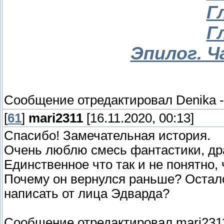
Г
Г
Эпилог. Ч
Сообщение отредактировал
Denika
[
61
]
mari2311
[16.11.2020, 00:13]
Спасибо! Замечательная история.
Очень люблю смесь фантастики, др
Единственное что так и не понятно,
Почему он вернулся раньше? Остал
написать от лица Эдварда?
Сообщение отредактировал
mari231