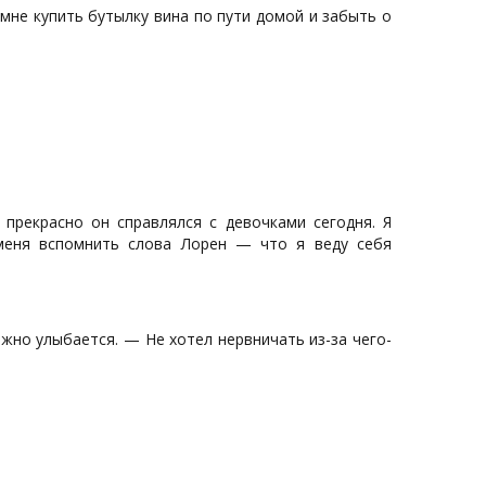
мне купить бутылку вина по пути домой и забыть о
 прекрасно он справлялся с девочками сегодня. Я
меня вспомнить слова Лорен — что я веду себя
жно улыбается. — Не хотел нервничать из-за чего-