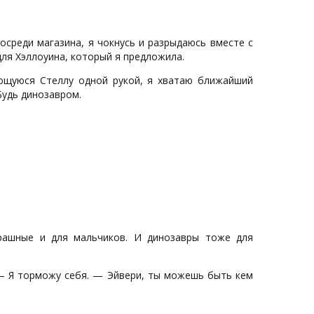
посреди магазина, я чокнусь и разрыдаюсь вместе с
для Хэллоуина, который я предложила.
ющуюся Стеллу одной рукой, я хватаю ближайший
Будь динозавром.
рашные и для мальчиков. И динозавры тоже для
— Я торможу себя. — Эйвери, ты можешь быть кем