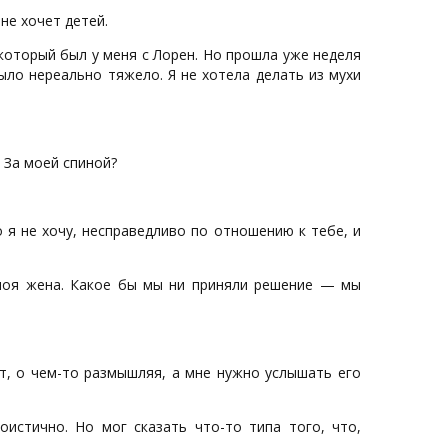
не хочет детей.
 который был у меня с Лорен. Но прошла уже неделя
было нереально тяжело. Я не хотела делать из мухи
 За моей спиной?
о я не хочу, несправедливо по отношению к тебе, и
ы моя жена. Какое бы мы ни приняли решение — мы
т, о чем-то размышляя, а мне нужно услышать его
оистично. Но мог сказать что-то типа того, что,