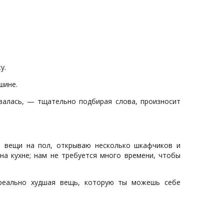
у.
шине.
валась, — тщательно подбирая слова, произносит
и вещи на пол, открываю несколько шкафчиков и
на кухне; нам не требуется много времени, чтобы
 реально худшая вещь, которую ты можешь себе