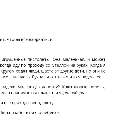
ит, чтобы все взорвать, и…
я игрушечные пистолеты. Она маленькая, и может
огда иду по проходу со Стеллой на руках. Когда я
. Кругом ходят люди, шастают другие дети, но они не
 все еще здесь. Буквально только что я видела ее.
видели маленькую девочку? Каштановые волосы,
телла принимается плакать и
черт побери
.
яя все проходы неподалеку.
собна позаботиться о ребенке.