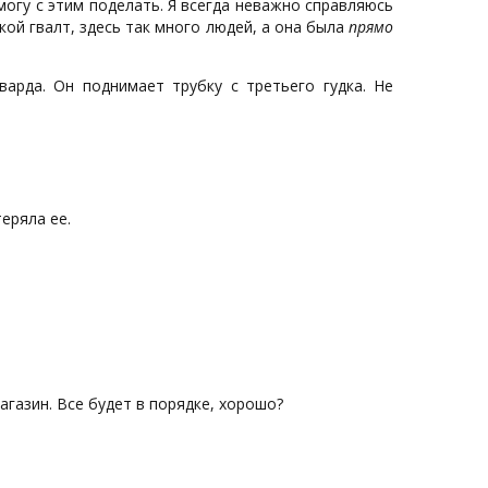
могу с этим поделать. Я всегда неважно справляюсь
кой гвалт, здесь так много людей, а она была
прямо
арда. Он поднимает трубку с третьего гудка. Не
еряла ее.
газин. Все будет в порядке, хорошо?