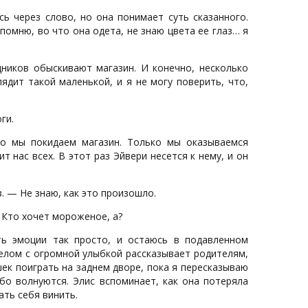
ь через слово, но она понимает суть сказанного.
помню, во что она одета, не знаю цвета ее глаз… я
дников обыскивают магазин. И конечно, несколько
ядит такой маленькой, и я не могу поверить, что,
ги.
го мы покидаем магазин. Только мы оказываемся
т нас всех. В этот раз Эйвери несется к нему, и он
. — Не знаю, как это произошло.
— Кто хочет мороженое, а?
ть эмоции так просто, и остаюсь в подавленном
елом с огромной улыбкой рассказывает родителям,
шек поиграть на заднем дворе, пока я пересказываю
бо волнуются. Элис вспоминает, как она потеряла
ать себя винить.