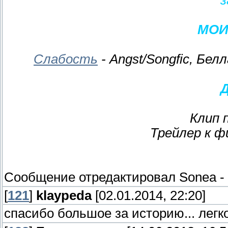
МОИ
Слабость
- Angst/Songfic, Бе
Клип 
Трейлер к ф
Сообщение отредактировал
Sonea
-
[
121
]
klaypeda
[02.01.2014, 22:20]
спасибо большое за историю... легко