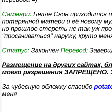
Саммари:
Белле Свон приходится п
потерянной матери и её новому муж
но прошлое стереть не так уж про
"просачиваться" наружу, круто меня
Статус:
Закончен
Перевод:
Заверш
Размещение на других сайтах, бл
моего разрешения ЗАПРЕЩЕНО. 
За чудесную обложку спасибо
potat
меня