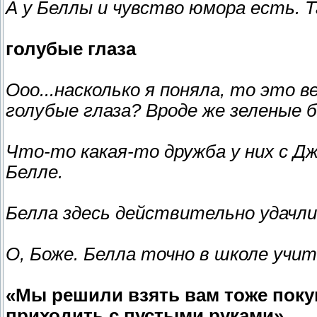
А у Беллы и чувство юмора есть. 
голубые глаза
Ооо...насколько я поняла, то это 
голубые глаза? Вроде же зеленые б
Что-то какая-то дружба у них с Дж
Белле.
Белла здесь действительно удачлив
О, Боже. Белла точно в школе учит
«Мы решили взять вам тоже поку
приходить с пустыми руками».