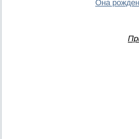
Она рожден
Пр