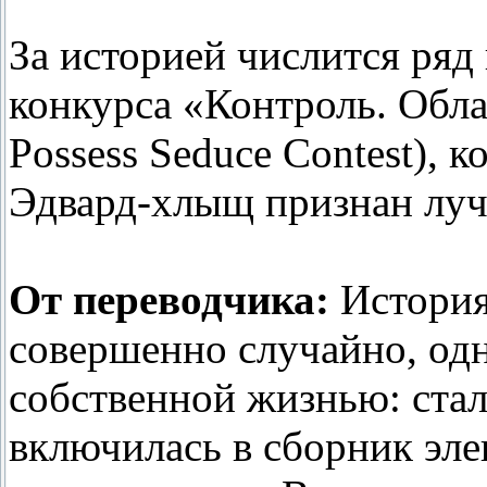
За историей числится ряд 
конкурса «Контроль. Обла
Possess Seduce Contest), к
Эдвард-хлыщ признан лучш
От переводчика:
История 
совершенно случайно, одн
собственной жизнью: стал
включилась в сборник эл