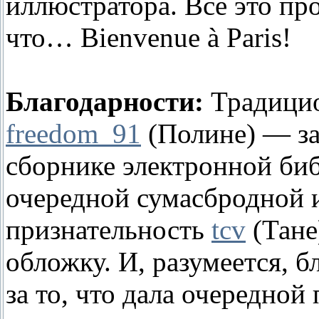
иллюстратора. Все это пр
что… Bienvenue à Paris!
Благодарности:
Традицио
freedom_91
(Полине) — за
сборнике электронной би
очередной сумасбродной 
признательность
tcv
(Тане
обложку. И, разумеется, 
за то, что дала очередной