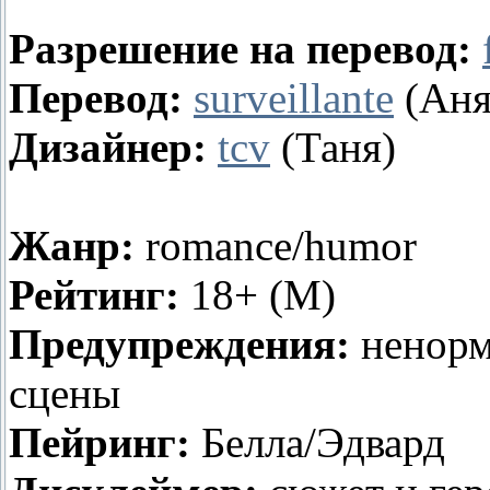
Разрешение на перевод:
Перевод:
surveillante
(Аня
Дизайнер:
tcv
(Таня)
Жанр
:
romance/humor
Рейтинг:
18+ (M)
Предупреждения:
ненорм
сцены
Пейринг:
Белла/Эдвард