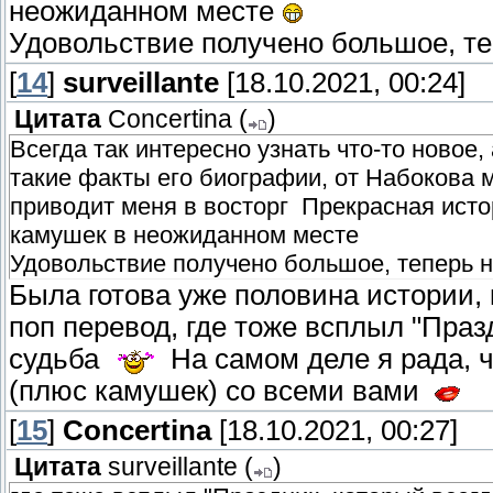
неожиданном месте
Удовольствие получено большое, те
[
14
]
surveillante
[18.10.2021, 00:24]
Цитата
Concertina
(
)
Всегда так интересно узнать что-то новое,
такие факты его биографии, от Набокова 
приводит меня в восторг Прекрасная истор
камушек в неожиданном месте
Удовольствие получено большое, теперь н
Была готова уже половина истории, 
поп перевод, где тоже всплыл "Празд
судьба
На самом деле я рада, ч
(плюс камушек) со всеми вами
[
15
]
Concertina
[18.10.2021, 00:27]
Цитата
surveillante
(
)