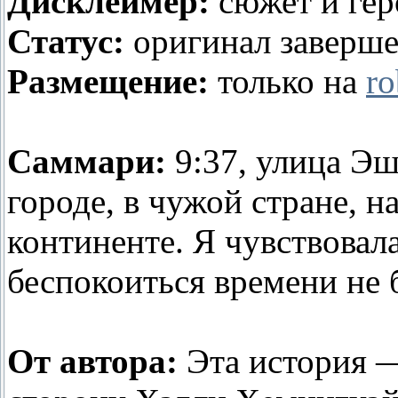
Дисклеймер:
сюжет и гер
Статус:
оригинал заверше
Размещение:
только на
ro
Саммари:
9:37, улица Эш
городе, в чужой стране, 
континенте. Я чувствовала
беспокоиться времени не 
От автора:
Эта история —