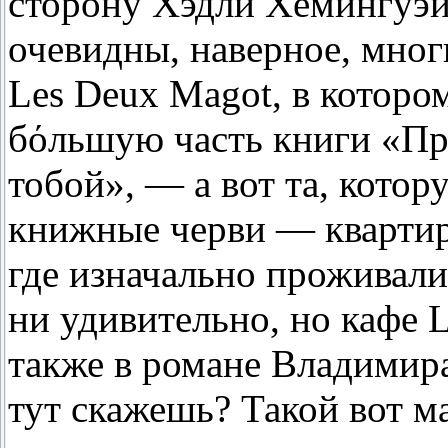
сторону Хэдли Хемингуэй.
очевидны, наверное, мног
Les Deux Magot, в которо
бόльшую часть книги «Пра
тобой», — а вот та, котор
книжные черви — квартирк
где изначально проживали
ни удивительно, но кафе 
также в романе Владимир
тут скажешь? Такой вот м