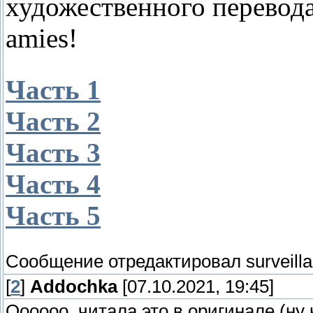
художественного перевода.
amies!
Часть 1
Часть 2
Часть 3
Часть 4
Часть 5
Сообщение отредактировал
surveill
[
2
]
Addochka
[07.10.2021, 19:45]
Оооооо, читала это в оригинале (ну 