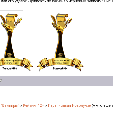
 или его удалось дописать по каким-то черновым записям? Очен
 "Вампиры"
»
Рейтинг 12+
»
Переписывая Новолуние
(А что если