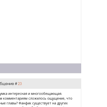
ообщение #
23
думка интересная и многообещающая.
ым комментариям сложилось ощущение, что
ные главы? Фанфик существует на других