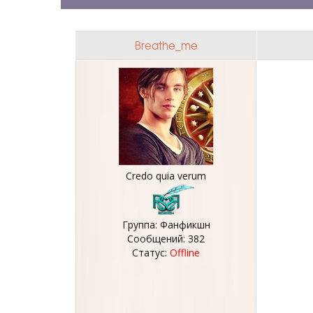
Breathe_me
Credo quia verum
Группа: Фанфикшн
Сообщений:
382
Статус:
Offline