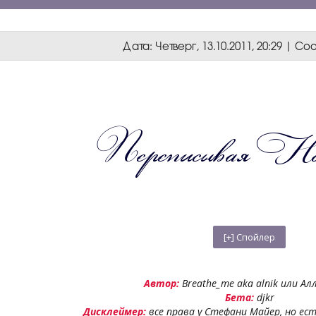
Дата: Четверг, 13.10.2011, 20:29 | 
Автор:
Breathe_me aka alnik или Алл
Бета:
djkr
Дисклеймер:
все права у Стефани Майер, но ест