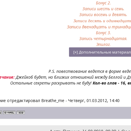
Бонус 2.
Записи шесть и семь.
Записи восемь и девять.
Записи десять и одиннадцат
Записи двенадцать и тринадц
Бонус 3.
Запись четырнадцатая.
Эпилог.
P.S. повествование ведется в форме веде
ечание:
Джейкоб будет, но близких отношений между Беллой и Д
Остальные секреты раскрывать не буду!
Кол-во глав - 16,
ие отредактировал
Breathe_me
-
Четверг, 01.03.2012, 14:40