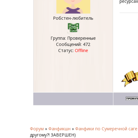
ресурсах
Робстен-любитель
Группа: Проверенные
Сообщений:
472
Статус:
Offline
Форум
»
Фанфикшн
»
Фанфики по Сумеречной саге
другому?! ЗАВЕРШЕН)