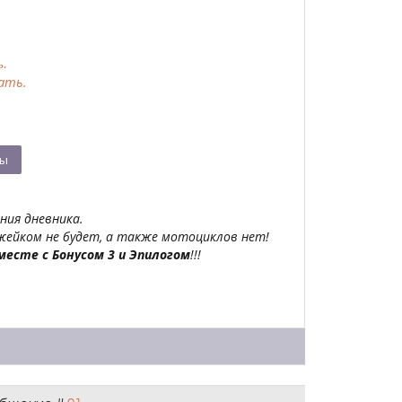
ь.
ать.
ния дневника.
жейком не будет, а также мотоциклов нет!
 вместе с Бонусом 3 и Эпилогом
!!!