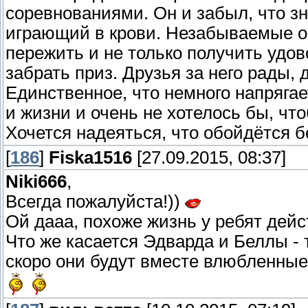
соревнованиями. Он и забыл, что зн
играющий в крови. Незабываемые о
пережить и не только получить удов
забрать приз. Друзья за него рады, 
Единственное, что немного напрягае
и жизни и очень не хотелось бы, чт
Хочется надеяться, что обойдётся б
[
186
]
Fiska1516
[27.09.2015, 08:37]
Niki666
,
Всегда пожалуйста!))
Ой дааа, похоже жизнь у ребят дейс
Что же касается Эдварда и Беллы -
скоро они будут вместе влюбленные д