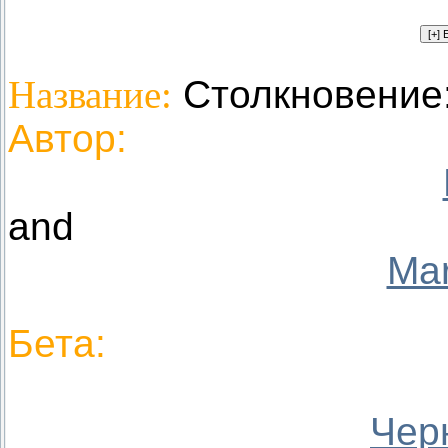
Название:
Столкновение:
Автор:
and
Mar
Бета:
Чер