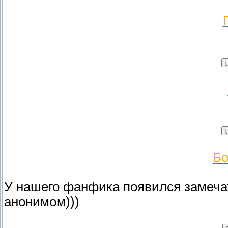
Бо
У нашего фанфика появился замечат
анонимом)))