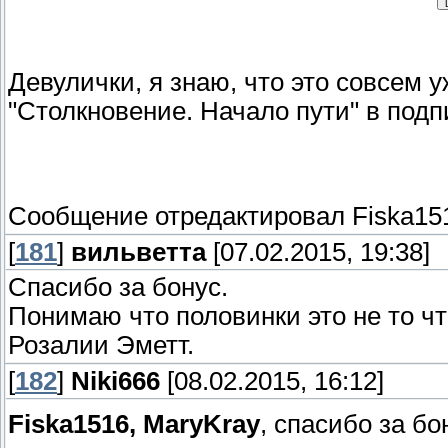
Девулички, я знаю, что это совсем у
"Столкновение. Начало пути" в подп
Сообщение отредактировал
Fiska15
[
181
]
вильветта
[07.02.2015, 19:38]
Спасибо за бонус.
Понимаю что половинки это не то чт
Розалии Эметт.
[
182
]
Niki666
[08.02.2015, 16:12]
Fiska1516, MaryKray
, спасибо за бо