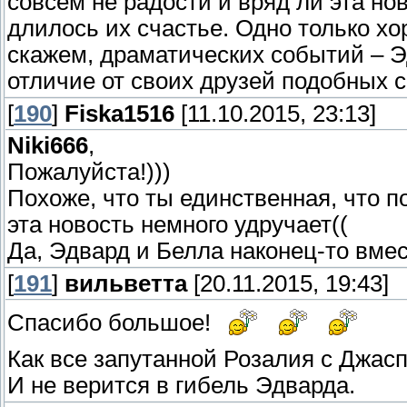
совсем не радости и вряд ли эта но
длилось их счастье. Одно только х
скажем, драматических событий – Эд
отличие от своих друзей подобных с
[
190
]
Fiska1516
[11.10.2015, 23:13]
Niki666
,
Пожалуйста!)))
Похоже, что ты единственная, что п
эта новость немного удручает((
Да, Эдвард и Белла наконец-то вмест
[
191
]
вильветта
[20.11.2015, 19:43]
Спасибо большое!
Как все запутанной Розалия с Джас
И не верится в гибель Эдварда.