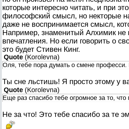
которые интересно читать, и при эт
философский смысл, но некторые н
даже не воспринимается смысл, кото
Например, знаменитый Алхимик не 
впечатления. Но если говорить о с
это будет Стивен Кинг.
Quote
(
Korolevna
)
Оля, тебе пора думать о смене професси.
Ты сне льстишь! Я просто этому у в
Quote
(
Korolevna
)
Еще раз спасибо тебе огромное за то, чт
Не за что! Это тебе спасибо за те э