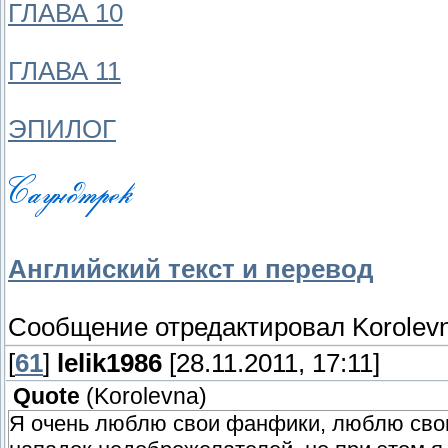
ГЛАВА 10
ГЛАВА 11
ЭПИЛОГ
Английский текст и перевод
Сообщение отредактировал
Korolev
[
61
]
lelik1986
[28.11.2011, 17:11]
Quote
(
Korolevna
)
Я очень люблю свои фанфики, люблю своих