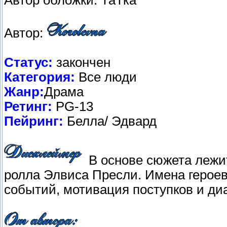
Автор обложки: ТаТка
Автор:
Статус:
закончен
Категория:
Все люди
Жанр:
Драма
Ретинг:
PG-13
Пейринг:
Белла/ Эдвард
В основе сюжета лежит
ролла Элвиса Пресли. Имена герое
событий, мотивация поступков и диа