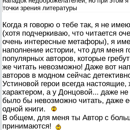
нападок недоброжелателей, но при этом я
точки зрения литературы
Когда я говорю о тебе так, я не им
(хотя подчеркиваю, что читается оч
очень интересные метафоры), я им
наполнение истории, что для меня г
популярных авторов, которые гребут
же читать невозможно! Даже вот на
авторов в модном сейчас детективно
Устиновой герои всегда настоящие,
характером, а у Донцовой... даже не
было бы невозможно читать, даже е
одной книги.
В общем, для меня ты Автор с боль
принимаются!