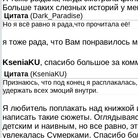
Больше таких слезных историй у ме
Цитата
(
Dark_Paradise
)
Но я всё равно я рада,что прочитала её!
я тоже рада, что Вам понравилось 
KseniaKU
, спасибо большое за ко
Цитата
(
KseniaKU
)
Признаюсь, что под конец я расплакалась,
удержать всех эмоций внутри.
Я любитель поплакать над книжкой 
написать такие сюжеты. Оглядываяс
детским и наивным, но все равно, эт
увлекалась Сумерками. Спасибо бо