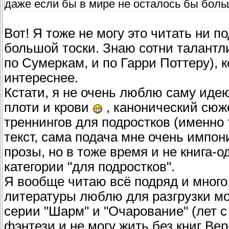
даже если бы в мире не осталось бы боль
Вот! Я тоже не могу это читать ни п
большой тоски. Знаю сотни талантл
по Сумеркам, и по Гарри Поттеру), 
интереснее.
Кстати, я не очень люблю саму иде
плоти и крови
, канонический сюж
треннингов для подростков (именно т
текст, сама подача мне очень импон
прозы, но в тоже время и не книга-
категории "для подростков".
Я вообще читаю всё подряд и мног
литературы люблю для разгрузки мо
серии "Шарм" и "Очарование" (лет с
фэнтези и не могу жить без книг В