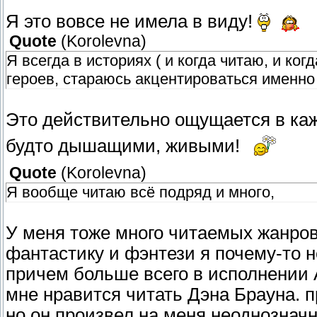
Я это вовсе не имела в виду!
Quote
(
Korolevna
)
Я всегда в историях ( и когда читаю, и к
героев, стараюсь акцентироваться именно 
Это действительно ощущается в каж
будто дышащими, живыми!
Quote
(
Korolevna
)
Я вообще читаю всё подряд и много,
У меня тоже много читаемых жанров,
фантастику и фэнтези я почему-то 
причем больше всего в исполнении 
мне нравится читать Дэна Брауна. 
но он произвел на меня неоднозначн