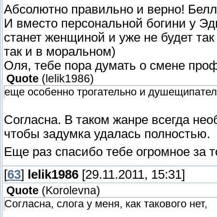
Абсолютно правильно и верно! Белл
И вместо персональной богини у Эдв
станет женщиной и уже не будет так 
так и в моральном)
Оля, тебе пора думать о смене про
Quote
(
lelik1986
)
еще особенно трогательно и душещипатель
Согласна. В таком жанре всегда не
чтобы задумка удалась полностью.
Еще раз спасибо тебе огромное за 
[
63
]
lelik1986
[29.11.2011, 15:31]
Quote
(
Korolevna
)
Согласна, слога у меня, как такового нет,