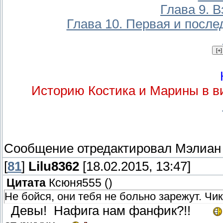
Глава 9. 
Глава 10. Первая и после
Историю Костика и Марины в в
Сообщение отредактировал
Мэлиан
[
81
]
Lilu8362
[18.02.2015, 13:47]
Цитата
Ксюня555
(
)
Не бойся, они тебя не больно зарежут. Чик 
Девы! Нафига нам фанфик?!!