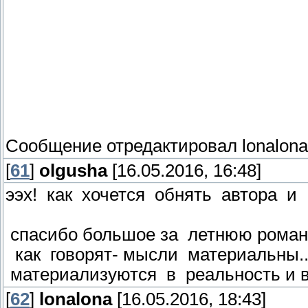
Сообщение отредактировал
lonalona
[
61
]
olgusha
[16.05.2016, 16:48]
ээх! как хочется обнять автора и 
спасибо большое за летнюю романт
как говорят- мысли материальны..
материализуются в реальность и 
[
62
]
lonalona
[16.05.2016, 18:43]