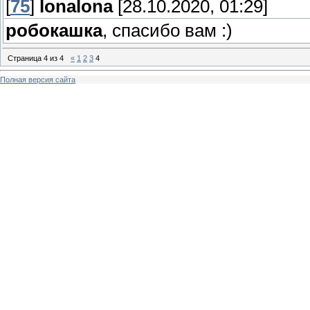
[
75
]
lonalona
[28.10.2020, 01:29]
робокашка
, спасибо вам :)
Страница
4
из
4
«
1
2
3
4
Полная версия сайта