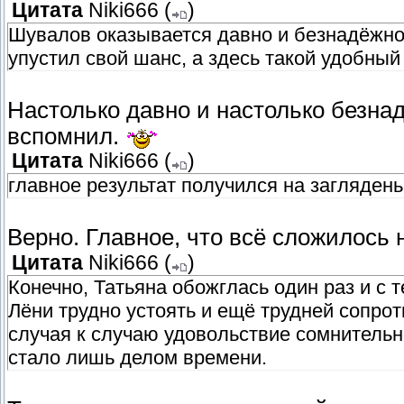
Цитата
Niki666
(
)
Шувалов оказывается давно и безнадёжно
упустил свой шанс, а здесь такой удобны
Настолько давно и настолько безнад
вспомнил.
Цитата
Niki666
(
)
главное результат получился на заглядень
Верно. Главное, что всё сложилось 
Цитата
Niki666
(
)
Конечно, Татьяна обожглась один раз и с 
Лёни трудно устоять и ещё трудней сопрот
случая к случаю удовольствие сомнительн
стало лишь делом времени.