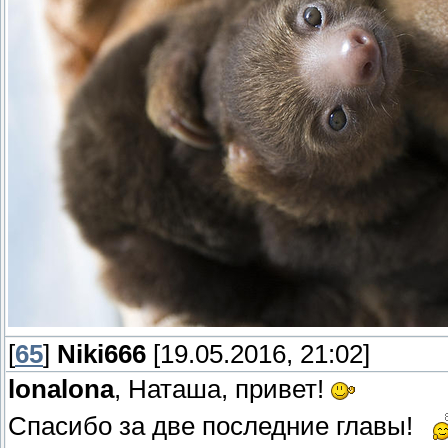
[
65
]
Niki666
[19.05.2016, 21:02]
lonalona
, Наташа, привет!
Спасибо за две последние главы!