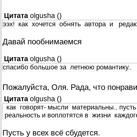
Цитата
olgusha
(
)
ээх! как хочется обнять автора и редак
Давай пообнимаемся
Цитата
olgusha
(
)
спасибо большое за летнюю романтику..
Пожалуйста, Оля. Рада, что понрав
Цитата
olgusha
(
)
как говорят- мысли материальны.. пуст
реальность и воплотятся в жизни каждог
Пусть у всех всё сбудется.