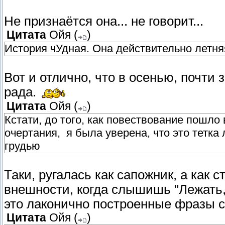
Не признаётся она... не говорит...
Цитата
Ойя
(
)
История чУдная. Она действительно летняя
Вот и отлично, что в осенью, почти 
рада.
Цитата
Ойя
(
)
Кстати, до того, как повествование пошл
очертания, я была уверена, что это тетка
грудью
Таки, ругалась как сапожник, а как 
внешности, когда слышишь "Лежать, 
это лаконично построенные фразы 
Цитата
Ойя
(
)