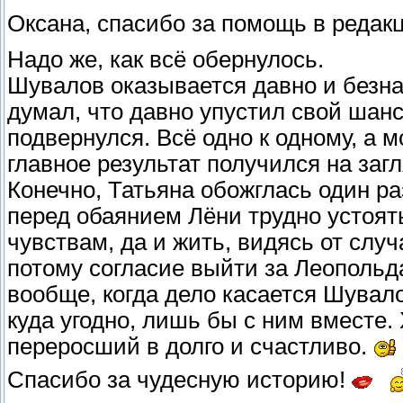
Оксана, спасибо за помощь в редак
Надо же, как всё обернулось.
Шувалов оказывается давно и безн
думал, что давно упустил свой шанс
подвернулся. Всё одно к одному, а 
главное результат получился на заг
Конечно, Татьяна обожглась один раз
перед обаянием Лёни трудно устоят
чувствам, да и жить, видясь от слу
потому согласие выйти за Леопольд
вообще, когда дело касается Шувало
куда угодно, лишь бы с ним вместе
переросший в долго и счастливо.
Спасибо за чудесную историю!