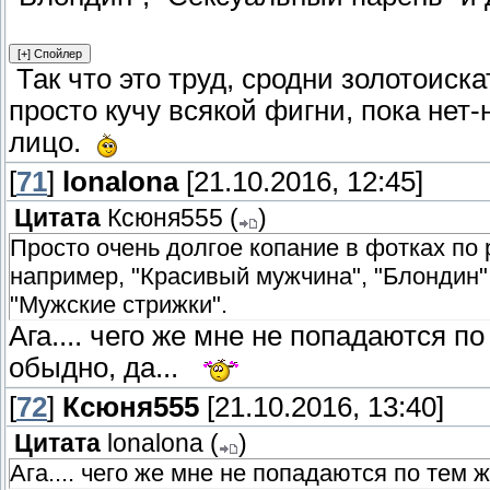
Так что это труд, сродни золотоиска
просто кучу всякой фигни, пока нет
лицо.
[
71
]
lonalona
[21.10.2016, 12:45]
Цитата
Ксюня555
(
)
Просто очень долгое копание в фотках по 
например, "Красивый мужчина", "Блондин",
"Мужские стрижки".
Ага.... чего же мне не попадаются по
обыдно, да...
[
72
]
Ксюня555
[21.10.2016, 13:40]
Цитата
lonalona
(
)
Ага.... чего же мне не попадаются по тем ж