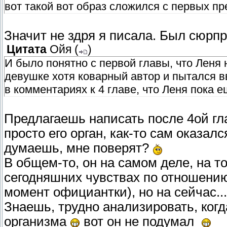
вот такой вот образ сложился с первых п
Значит не здря я писала. Был сюрпр
Цитата
Ойя
(
)
И было понятно с первой главы, что Леня 
девушке хотя коварный автор и пытался в
в комментариях к 4 главе, что Леня пока 
Предлагаешь написать после 4ой гл
просто его орган, как-то сам оказа
думаешь, мне поверят?
В общем-то, он на самом деле, на т
сегодняшних чувствах по отношению
момент официантки), но на сейчас...
Знаешь, трудно анализировать, ког
организма
вот он не подумал