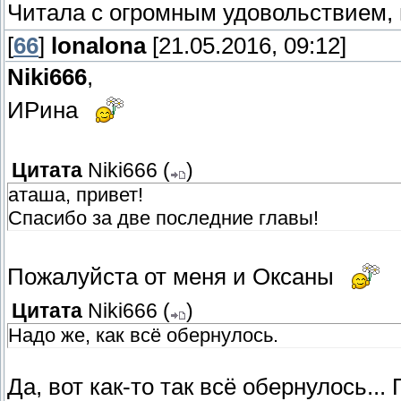
Читала с огромным удовольствием,
[
66
]
lonalona
[21.05.2016, 09:12]
Niki666
,
ИРина
Цитата
Niki666
(
)
аташа, привет!
Спасибо за две последние главы!
Пожалуйста от меня и Оксаны
Цитата
Niki666
(
)
Надо же, как всё обернулось.
Да, вот как-то так всё обернулось...