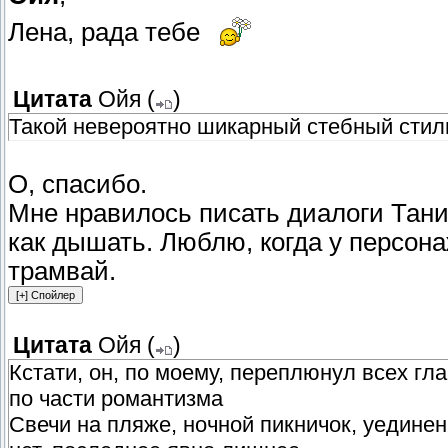
Лена, рада тебе
Цитата
Ойя
(
)
Такой невероятно шикарный стебный сти
О, спасибо.
Мне нравилось писать диалоги Тани 
как дышать. Люблю, когда у персона
трамвай.
Цитата
Ойя
(
)
Кстати, он, по моему, переплюнул всех гл
по части романтизма
Свечи на пляже, ночной пикничок, уединен