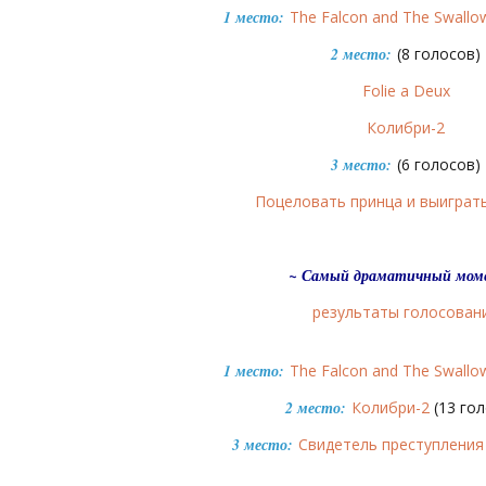
1 место:
The Falcon and The Swallo
2 место:
(8 голосов)
Folie a Deux
Колибри-2
3 место:
(6 голосов)
Поцеловать принца и выиграт
~ Самый драматичный мом
результаты голосован
1 место:
The Falcon and The Swallo
2 место:
Колибри-2
(13 гол
3 место:
Свидетель преступления