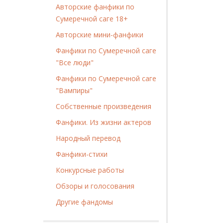
Авторские фанфики по
Сумеречной саге 18+
Авторские мини-фанфики
Фанфики по Сумеречной саге
"Все люди"
Фанфики по Сумеречной саге
"Вампиры"
Собственные произведения
Фанфики. Из жизни актеров
Народный перевод
Фанфики-стихи
Конкурсные работы
Обзоры и голосования
Другие фандомы