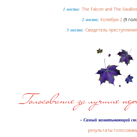
1 место:
The Falcon and The Swallo
2 место:
Колибри-2
(9 гол
3 место:
Свидетель преступлени
~ Самый захватывающий с
результаты голосован