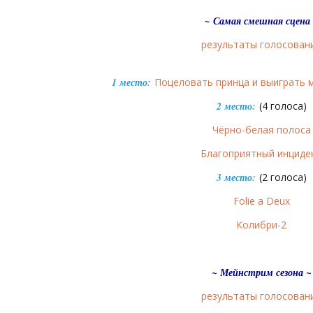
~
Самая смешная сцена
результаты голосован
1 место:
Поцеловать принца и выиграть 
2 место:
(4 голоса)
Чёрно-белая полоса
Благоприятный инциде
3 место:
(2 голоса)
Folie a Deux
Колибри-2
~ Мейнстрим сезона ~
результаты голосован