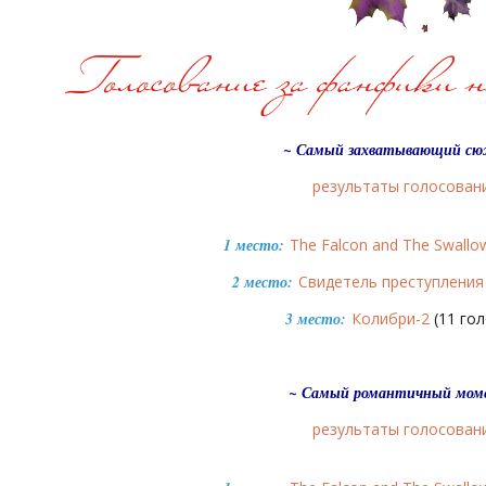
~ Самый захватывающий с
результаты голосован
1 место:
The Falcon and The Swallo
2 место:
Свидетель преступления
3 место:
Колибри-2
(11 гол
~ Самый романтичный мом
результаты голосован