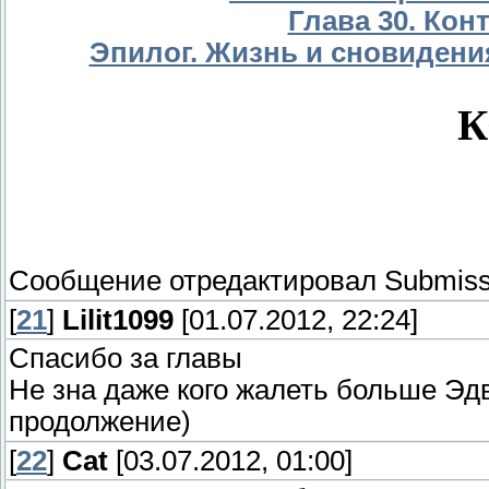
Глава 30. Конт
Эпилог. Жизнь и сновидения
К
Сообщение отредактировал
Submiss
[
21
]
Lilit1099
[01.07.2012, 22:24]
Спасибо за главы
Не зна даже кого жалеть больше Эд
продолжение)
[
22
]
Сat
[03.07.2012, 01:00]