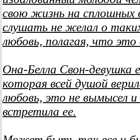
свою жизнь на сплошных 
слушать не желал о таких
любовь, полагая, что это 
Она-Белла Свон-девушка е
которая всей душой вери
любовь, это не вымысел и
встретила ее.
Может быть так все и был