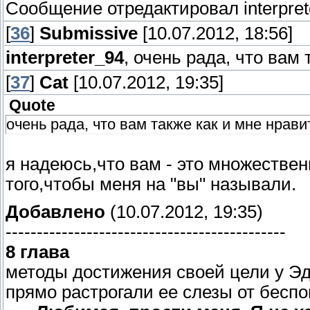
Сообщение отредактировал
interpre
[
36
]
Submissive
[10.07.2012, 18:56]
interpreter_94
, очень рада, что вам
[
37
]
Сat
[10.07.2012, 19:35]
Quote
очень рада, что вам также как и мне нрави
я надеюсь,что вам - это множественн
того,чтобы меня на "вы" называли.
Добавлено
(10.07.2012, 19:35)
---------------------------------------------
8 глава
методы достижения своей цели у Эда,
прямо растрогали ее слезы от беспо