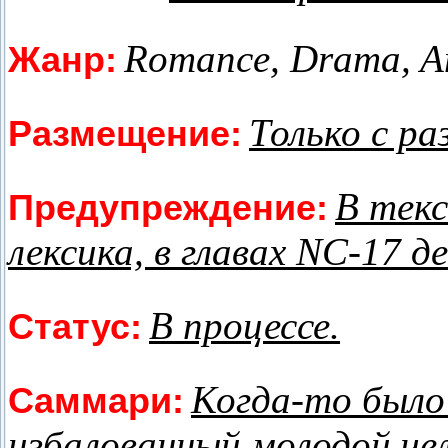
Romance, Drama, An
Жанр:
Только с р
Размещение:
В тек
Предупреждение:
лексика, в главах NC-17 д
В процессе.
Статус:
Когда-то было
Саммари:
избалованный молодой че