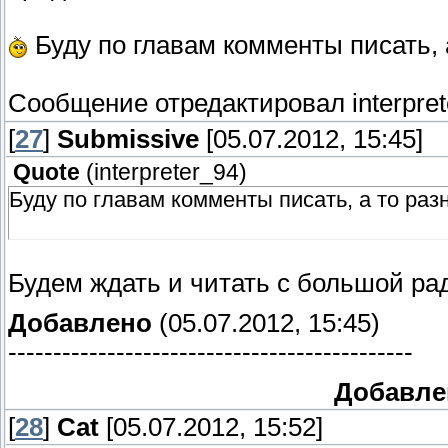
Буду по главам комменты писать, 
Сообщение отредактировал
interpre
[
27
]
Submissive
[05.07.2012, 15:45]
Quote
(
interpreter_94
)
Буду по главам комменты писать, а то раз
Будем ждать и читать с большой ра
Добавлено
(05.07.2012, 15:45)
---------------------------------------------
Добавлен
[
28
]
Сat
[05.07.2012, 15:52]