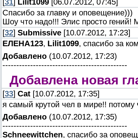
[
31
]
Lilit1099
[06.07.2012, 07:45]
Спасибо за главку и оповещение)))
Шоу что надо!!! Элис просто гений! 
[
32
]
Submissive
[10.07.2012, 17:23]
ЕЛЕНА123
,
Lilit1099
, спасибо за к
Добавлено
(10.07.2012, 17:23)
---------------------------------------------
Добавлена новая гл
[
33
]
Сat
[10.07.2012, 17:35]
я самый крутой чел в мире!! потому ч
Добавлено
(10.07.2012, 17:35)
---------------------------------------------
Schneewittchen
, спасибо за опове