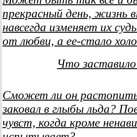
прекрасный день, жизнь 
навсегда изменяет их судь
от любви, а ее-стало хол
Что заставило
Сможет ли он растопить 
заковал в глыбы льда? По
чувст, когда кроме ненави
испытывает?