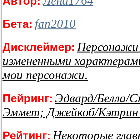
Лена1764
Автор:
fan2010
Бета:
Персонажи
Дисклеймер:
измененными характерам
мои персонажи.
Эдвард/Белла/С
Пейринг:
Эммет; Джейкоб/Кэтрин и
Некоторые глав
Рейтинг: