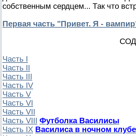
собственным сердцем... Так что встр
Первая часть "Привет. Я - вампир
СОД
Часть I
Часть II
Часть III
Часть IV
Часть V
Часть VI
Часть VII
Часть VIII
Футболка Василисы
Часть IX
Василиса в ночном клубе