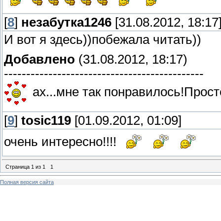
[
8
]
незабутка1246
[31.08.2012, 18:17
И вот я здесь))побежала читать))
Добавлено
(31.08.2012, 18:17)
---------------------------------------------
ах...мне так понравилось!Прост
[
9
]
tosic119
[01.09.2012, 01:09]
очень интересно!!!!
Страница
1
из
1
1
Полная версия сайта