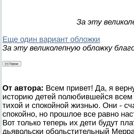
За эту велико
Еще один вариант обложки
За эту великолепную обложку благ
От автора:
Всем привет! Да, я верн
историю детей полюбившейся всем 
тихой и спокойной жизнью. Они - сч
спокойно, но прошлое все равно на
Вот только теперь их дети будут пл
дьявольски обольстительный Меррав