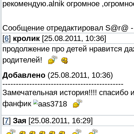
рекомендую.alnik огромное ,огромно
Сообщение отредактировал
S@r@
[
6
]
кролик
[25.08.2011, 10:36]
продолжение про детей нравится да
родителей!
Добавлено
(25.08.2011, 10:36)
---------------------------------------------
Замечательная история!!!! спасибо и
фанфик
[
7
]
Зая
[25.08.2011, 16:29]