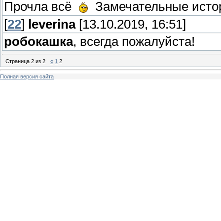
Прочла всё
Замечательные истори
[
22
]
leverina
[13.10.2019, 16:51]
робокашка
, всегда пожалуйста!
Страница
2
из
2
«
1
2
Полная версия сайта