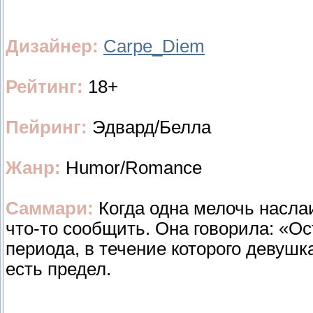
Дизайнер:
Carpe_Diem
Рейтинг:
18+
Пейринг:
Эдвард/Белла
Жанр:
Humor/Romance
Саммари:
Когда одна мелочь насла
что-то сообщить. Она говорила: «Ос
периода, в течение которого девушк
есть предел.