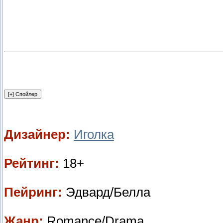
Дизайнер:
Иголка
Рейтинг:
18+
Пейринг:
Эдвард/Белла
Жанр:
Romance/Drama