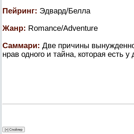
Пейринг:
Эдвард/Белла
Жанр:
Romance/Adventure
Саммари:
Две причины вынужденно
нрав одного и тайна, которая есть у 