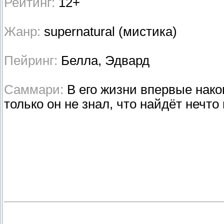
Рейтинг:
12+
Жанр:
supernatural (мистика)
Пейринг:
Белла, Эдвард
Саммари:
В его жизни впервые нако
только он не знал, что найдёт нечто