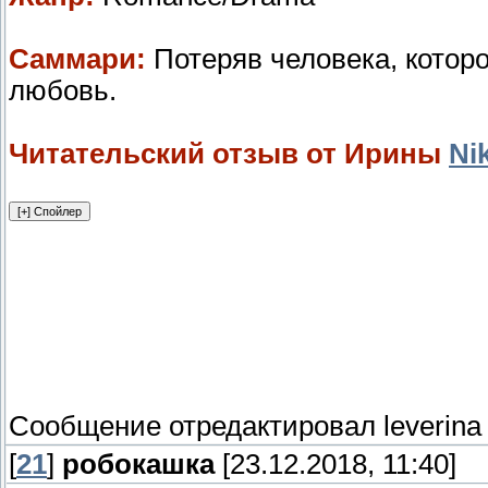
Саммари:
Потеряв человека, которо
любовь.
Читательский отзыв от Ирины
Ni
Сообщение отредактировал
leverina
[
21
]
робокашка
[23.12.2018, 11:40]