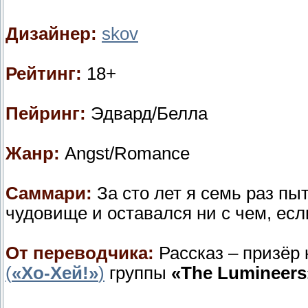
Дизайнер:
skov
Рейтинг:
18+
Пейринг:
Эдвард/Белла
Жанр:
Angst/Romance
Саммари:
За сто лет я семь раз пы
чудовище и оставался ни с чем, есл
От переводчика:
Рассказ – призёр 
(
«Хо-Хей!»
)
группы
«The Lumineers