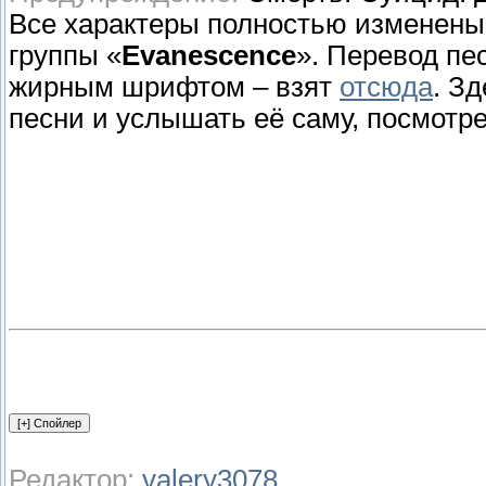
Все характеры полностью изменены.
группы «
Evanescence
». Перевод пе
жирным шрифтом – взят
отсюда
. З
песни и услышать её саму, посмотре
Редактор:
valery3078