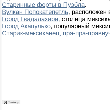
Старинные форты в Пуэбла
.
Вулкан Попокатепетль
, расположен 
Город Гвадалахара
, столица мексик
Город Акапулько
, популярный мекси
Старик-мексиканец, пра-пра-правн