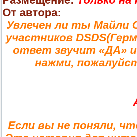
Размещение:
Только на 
От автора:
Увлечен ли ты Майли 
участников DSDS(Герма
ответ звучит «ДА» и
нажми, пожалуйст
Если вы не поняли, ч