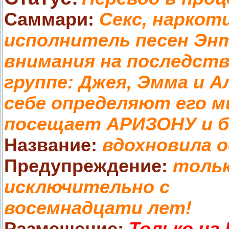
Саммари:
Секс, наркот
исполнитель песен Энт
внимания на последств
группе: Джея, Эмма и А
себе определяют его ми
посещает АРИЗОНУ и бо
Название:
вдохновила о
Предупреждение:
тольк
исключительно с
восемнадцати лет!