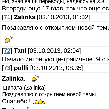
Но, зная ваши переводы, надеюсь на ХЭ!
Впереди еще 17 глав, так что еще е
[
71
]
Zalinka
[03.10.2013, 01:02]
Поздравляю с открытием новой те
[
72
]
Tani
[03.10.2013, 02:04]
Начало интригующе-трагичное. Я с 
[
73
]
pollli
[03.10.2013, 08:35]
Zalinka
,
Цитата
(
Zalinka
)
Поздравляю с открытием новой темы
Спасибо!!