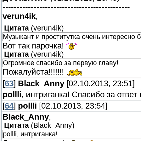
---------------------------------------------
verun4ik
,
Цитата
(
verun4ik
)
Музыкант и проститутка очень интересно б
Вот так парочка!
Цитата
(
verun4ik
)
Огромное спасибо за первую главу!
Пожалуйста!!!!!!!
[
63
]
Black_Anny
[02.10.2013, 23:51]
pollli
, интриганка! Спасибо за ответ 
[
64
]
pollli
[02.10.2013, 23:54]
Black_Anny
,
Цитата
(
Black_Anny
)
pollli, интриганка!