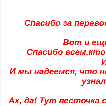
Спасибо за перево
Вот и еще
Спасибо всем,кто
И мы надеемся, что н
узнал
Ах, да! Тут весточка