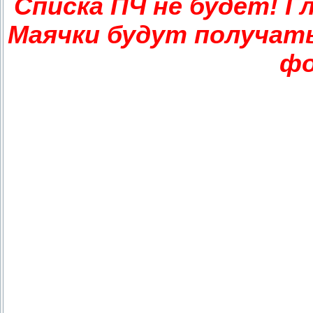
Списка ПЧ не будет! 
Маячки будут получат
фо