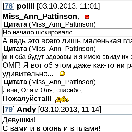
[
78
]
pollli
[03.10.2013, 11:01]
Miss_Ann_Pattinson
,
Цитата
(
Miss_Ann_Pattinson
)
Но начало шокировало
А ведь это всего лишь маленькая г
Цитата
(
Miss_Ann_Pattinson
)
они оба будут здоровы и я имею ввиду их
ОМГ! Я вот об этом даже как-то ни 
удивительно...
Цитата
(
Miss_Ann_Pattinson
)
Лена, Оля и Оля, спасибо,
Пожалуйста!!!
[
79
]
Andy
[03.10.2013, 11:14]
Девушки!
С вами и в огонь и в пламя!