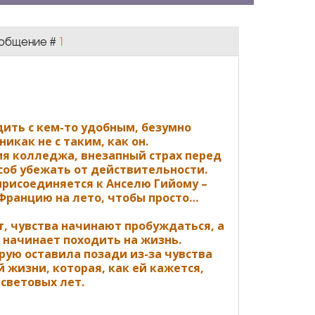
Сообщение #
1
ить с кем-то удобным, безумно
как не с таким, как он.
я колледжа, внезапный страх перед
соб убежать от действительности.
присоединяется к Анселю Гийому –
 Францию на лето, чтобы просто…
т, чувства начинают пробуждаться, а
 начинает походить на жизнь.
ую оставила позади из-за чувства
й жизни, которая, как ей кажется,
 световых лет.