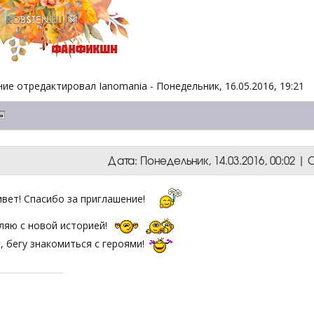
ие отредактировал
Ianomania
-
Понедельник, 16.05.2016, 19:21
Дата: Понедельник, 14.03.2016, 00:02 
ивет! Спасибо за приглашение!
ляю с новой историей!
, бегу знакомиться с героями!