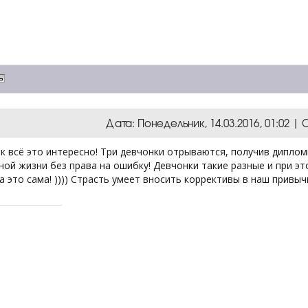
Дата: Понедельник, 14.03.2016, 01:02 
к всё это интересно! Три девчонки отрываются, получив дипломы
ной жизни без права на ошибку! Девчонки такие разные и при эт
 это сама! )))) Страсть умеет вносить коррективы в наш привы