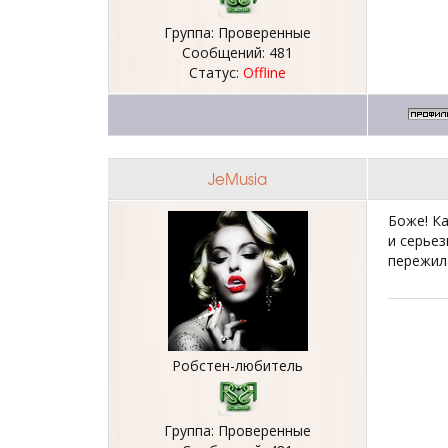
Группа: Проверенные
Сообщений:
481
Статус:
Offline
JeMusia
Боже! Ка
и серьез
пережила
Робстен-любитель
Группа: Проверенные