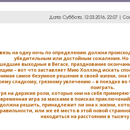
Дата: Суббота, 12.03.2016, 22:07 | 
вязь на одну ночь по определению должна происход
убедительным или достойным сожаления. Но ни
шедшие выходные в Вегасе, празднование окончани
ущим – вот что заставляет Мию Холлэнд искать спо
нимая самое безумное решение в своей жизни, она 
оему сладкому, грязному увлечению – в поездке во
поиграть.
ря на дерзкие роли, которые они на себя примеряю
временная игра за масками в поисках приключений
должна решить, принадлежит ли она к жизни, котор
равильности, или же её место в этой новой странно
находиться на расстоянии в тысячу