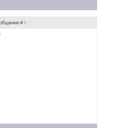
Сообщение #
5
!