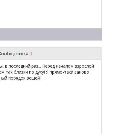
| Сообщение #
3
, в последний раз... Перед началом взрослой
ом так близки по духу! Я прямо-таки заново
чный порядок вещей!