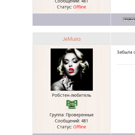
Сообщений:
481
Статус:
Offline
JeMusia
Забыла 
Робстен-любитель
Группа: Проверенные
Сообщений:
481
Статус:
Offline