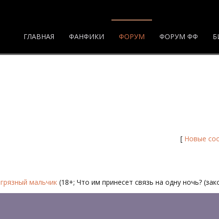
ГЛАВНАЯ
ФАНФИКИ
ФОРУМ
ФОРУМ ФФ
Б
орум
[
Новые со
 грязный мальчик
(18+; Что им принесет связь на одну ночь? (зак