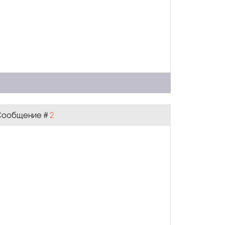
| Сообщение #
2