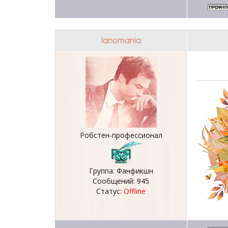
Ianomania
Робстен-профессионал
Группа: Фанфикшн
Сообщений:
945
Статус:
Offline