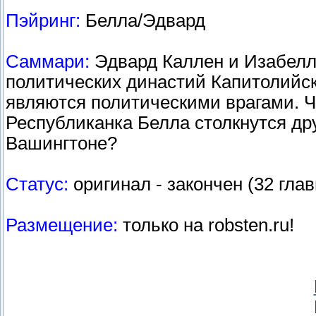
Пэйринг:
Белла/Эдвард
Саммари:
Эдвард Каллен и Изабелл
политических династий Капитолийск
являются политическими врагами. Ч
Республиканка Белла столкнутся др
Вашингтоне?
Статус:
оригинал - закончен (32 глав
Размещение:
только на robsten.ru!