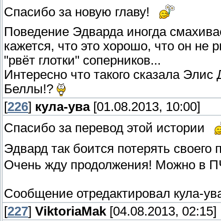
Спасибо за новую главу!
Поведение Эдварда иногда смахивае
кажется, что это хорошо, что он не 
"рвёт глотки" соперников...
Интересно что такого сказала Элис 
Беллы!?
[
226
]
кула-ува
[01.08.2013, 10:00]
Спасибо за перевод этой истории
Эдвард так боится потерять своего 
Очень жду продолжения! Можно в П
Сообщение отредактировал
кула-ув
[
227
]
ViktoriaMak
[04.08.2013, 02:15]