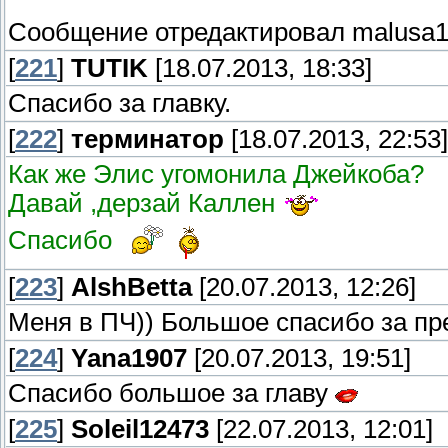
Сообщение отредактировал
malusa
[
221
]
TUTIK
[18.07.2013, 18:33]
Спасибо за главку.
[
222
]
терминатор
[18.07.2013, 22:53]
Как же Элис угомонила Джейкоба?
Давай ,дерзай Каллен
Спасибо
[
223
]
AlshBetta
[20.07.2013, 12:26]
Меня в ПЧ)) Большое спасибо за пр
[
224
]
Yana1907
[20.07.2013, 19:51]
Спасибо большое за главу
[
225
]
Soleil12473
[22.07.2013, 12:01]