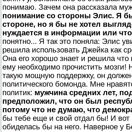
понимаю. Зачем она рассказала му
понимание со стороны Элис. Я бы
стороне, но я бы не хотел выгля
нуждается в информации или что
понятно... Я так это поняла: Элис у
решила использовать Джейка как ср
Она его хорошо знает и решила что 
ему необходимо прочистить мозги! 
такую мощную поддержку, он должен
политического бомонда. Мне нравят
политик:
мужчина средних лет, по
предположил, что он был республ
потому что не думаю, что демокр
бы тебе еще и свой отдал бы! И вот
обиделась бы на него. Наверное у 