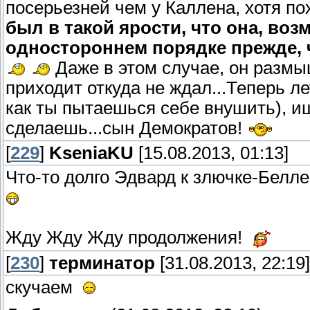
посерьезней чем у Каллена, хотя пох
был в такой ярости, что она, воз
одностороннем порядке прежде, 
Даже в этом случае, он размы
приходит откуда не ждал...Теперь ле
как ты пытаешься себе внушить), ищ
сделаешь...сын Демократов!
[
229
]
KseniaKU
[15.08.2013, 01:13]
Что-то долго Эдвард к злючке-Белл
Жду Жду Жду продолжения!
[
230
]
терминатор
[31.08.2013, 22:19]
скучаем