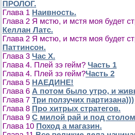
ПРОЛОГ.
Глава 1
Наивность.
Глава 2 Я мстю, и мстя моя будет ст
Келлан Латс.
Глава 2 Я мстю, и мстя моя будет ст
Паттинсон.
Глава 3
Час Х.
Глава 4. Плей зэ гейм?
Часть 1
Глава 4. Плей зэ гейм?
Часть 2
Глава 5
НАЕДИНЕ!
Глава 6
А потом было утро, и жи
Глава 7
Три ползучих партизана)))
Глава 8
Про хитрых стратегов.
Глава 9
С милой рай и под столом
Глава 10
Поход а магазин.
Глава 11
Все великие дела начинаю