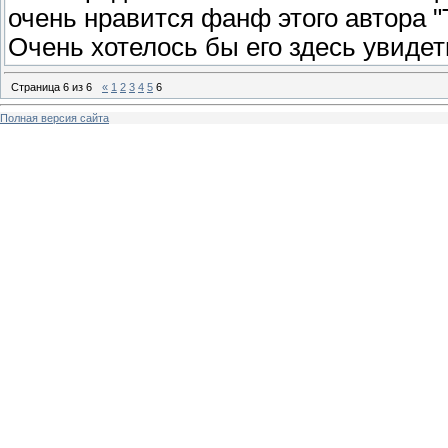
очень нравится фанф этого автора 
Очень хотелось бы его здесь увидет
Страница
6
из
6
«
1
2
3
4
5
6
Полная версия сайта