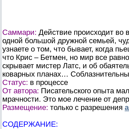
Саммари:
Действие происходит во в
одной большой дружной семьей, чуд
узнаете о том, что бывает, когда пь
что Крис – Бетмен, но мир все равно
скрывает мистер Латс, и об обаятел
коварных планах… Соблазнительных
Статус:
в процессе
От автора:
Писательского опыта мал
мрачности. Это мое лечение от депр
Размещение:
только с разрешения
а
CОДЕРЖАНИЕ: