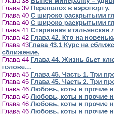
Глава 38
Выпей минералку – удиви
Глава 39
Переполох в аэропорту.
Глава 40
С широко раскрытыми гл
Глава 40
С широко раскрытыми гл
Глава 41
Старинная итальянская л
Глава 42
Глава 42. Кто на новеньк
Глава 43
Глава 43.1 Курс на сближ
сближение.
Глава 44
Глава 44. Жизнь бьет кл
голове…
Глава 45
Глава 45. Часть 1. Три п
Глава 45
Глава 45. Часть 2. Три п
Глава 46
Любовь, коты и прочие н
Глава 46
Любовь, коты и прочие 
Глава 46
Любовь, коты и прочие н
Глава 46
Любовь, коты и прочие н