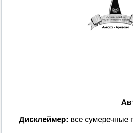
Ав
Дисклеймер:
все сумеречные г