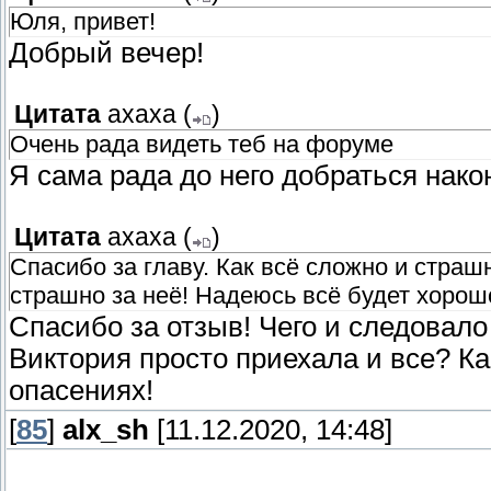
Юля, привет!
Добрый вечер!
Цитата
ахаха
(
)
Очень рада видеть теб на форуме
Я сама рада до него добраться нако
Цитата
ахаха
(
)
Спасибо за главу. Как всё сложно и страш
страшно за неё! Надеюсь всё будет хорош
Спасибо за отзыв! Чего и следовало
Виктория просто приехала и все? Ка
опасениях!
[
85
]
alx_sh
[11.12.2020, 14:48]