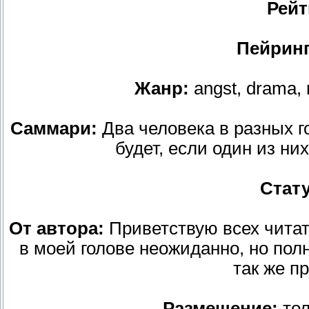
Рейт
Пейринг
Жанр:
angst, drama,
Саммари:
Два человека в разных г
будет, если один из ни
Стату
От автора:
Приветствую всех читат
в моей голове неожиданно, но пол
так же п
Размещение:
тол