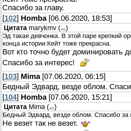
Спасибо за главу.
[
102
]
Homba
[06.06.2020, 18:53]
Цитата
marykmv
(
)
Эд такая девчонка. В этой паре крепкий 
конца истории.Кейт тоже прекрасна.
Вот кто точно будет доминировать до
Спасибо за интерес!
[
103
]
Mima
[07.06.2020, 06:15]
Бедный Эдвард, везде облом. Спаси
[
104
]
Homba
[07.06.2020, 15:21]
Цитата
Mima
(
)
Бедный Эдвард, везде облом. Спасибо за
Не везет так не везет.