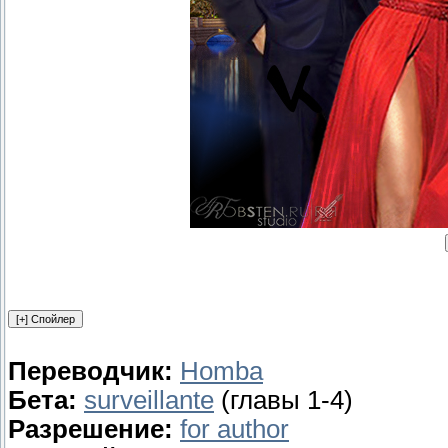
Переводчик:
Homba
Бета:
surveillante
(главы 1-4)
Разрешение:
for author