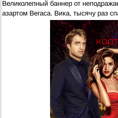
Великолепный баннер от неподраж
азартом Вегаса. Вика, тысячу раз с