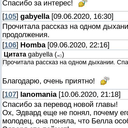
Спасибо за интерес!
[
105
]
gabyella
[09.06.2020, 16:30]
Прочитала рассказ на одном дыхани
продолжения.
[
106
]
Homba
[09.06.2020, 22:16]
Цитата
gabyella
(
)
Прочитала рассказ на одном дыхании. Спа
Благодарю, очень приятно!
[
107
]
Ianomania
[10.06.2020, 21:18]
Спасибо за перевод новой главы!
Ох, Эдвард еще не понял, почему его
молодец, она поняла, что Белла ос