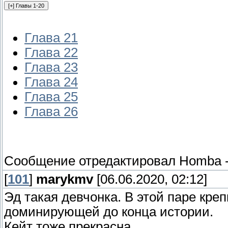
Глава 21
Глава 22
Глава 23
Глава 24
Глава 25
Глава 26
Сообщение отредактировал
Homba
[
101
]
marykmv
[06.06.2020, 02:12]
Эд такая девчонка. В этой паре кре
доминирующей до конца истории.
Кейт тоже прекрасна.