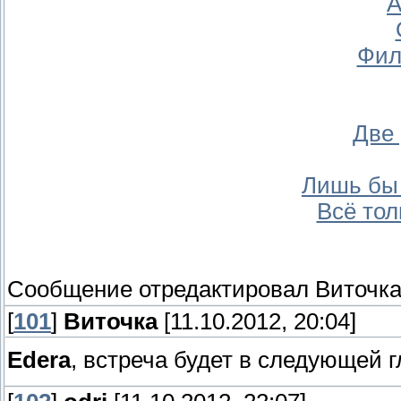
А
Фил
Две
Лишь бы 
Всё тол
Сообщение отредактировал
Виточк
[
101
]
Виточка
[11.10.2012, 20:04]
Edera
, встреча будет в следующей 