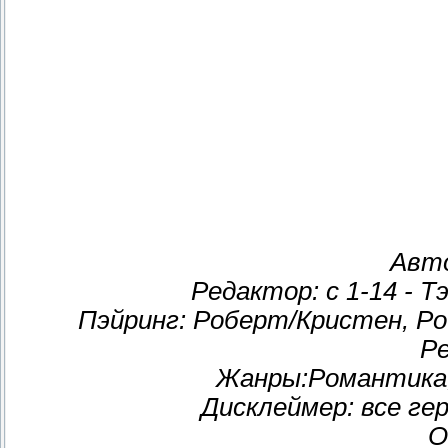
Авто
Редактор: с 1-14 - Тэ
Пэйринг: Роберт/Кристен, 
Ре
Жанры:Романтика,
Дисклеймер: все ге
О