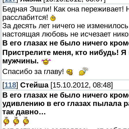
Бедная Эшли! Как она переживает! Н
расслабится!
За десять лет ничего не изменилось, 
настоящая любовь не исчезает нико
В его глазах не было ничего кро
Пристрелите меня, кто нибудь! Я
мужчины.
Спасибо за главу!
[
118
]
Стейша
[15.10.2012, 08:48]
В его глазах не было ничего кро
удивлению в его глазах пылала ра
так давно…