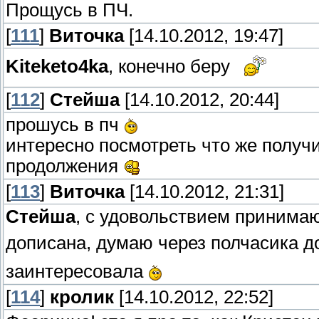
Прощусь в ПЧ.
[
111
]
Виточка
[14.10.2012, 19:47]
Kiteketo4ka
, конечно беру
[
112
]
Стейша
[14.10.2012, 20:44]
прошусь в пч
интересно посмотреть что же получи
продолжения
[
113
]
Виточка
[14.10.2012, 21:31]
Стейша
, с удовольствием принима
дописана, думаю через полчасика 
заинтересовала
[
114
]
кролик
[14.10.2012, 22:52]