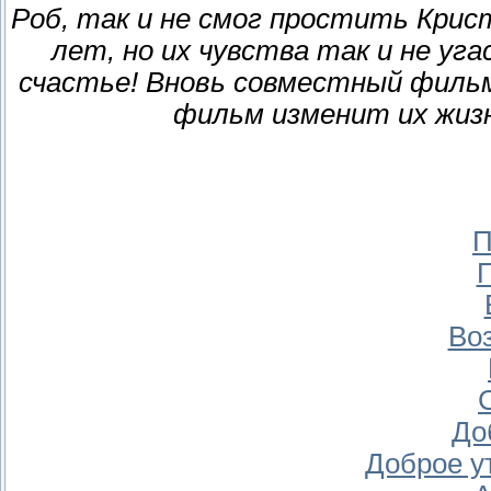
Роб, так и не смог простить Крис
лет, но их чувства так и не уг
счастье! Вновь совместный фильм
фильм изменит их жизн
П
Во
До
Доброе у