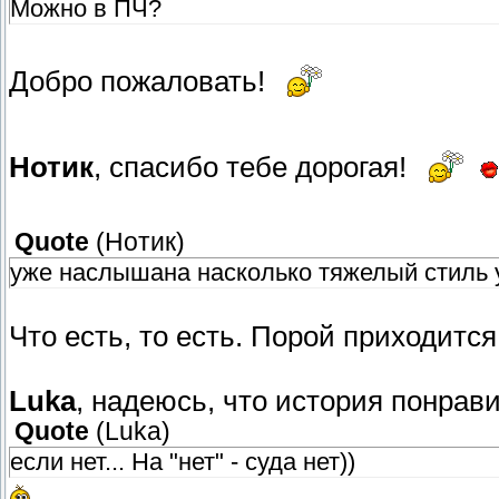
Можно в ПЧ?
Добро пожаловать!
Нотик
, спасибо тебе дорогая!
Quote
(
Нотик
)
уже наслышана насколько тяжелый стиль 
Что есть, то есть. Порой приходитс
Luka
, надеюсь, что история понравит
Quote
(
Luka
)
если нет... На "нет" - суда нет))