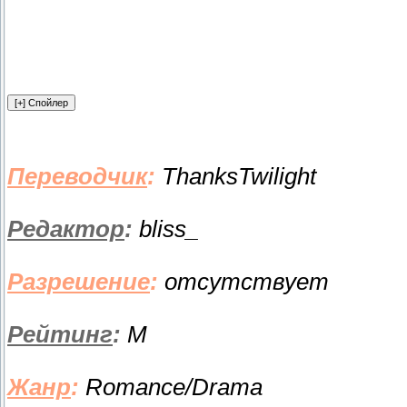
Переводчик
:
ThanksTwilight
Редактор
:
bliss_
Разрешение
:
отсутствует
Рейтинг
:
М
Жанр
:
Romance/Drama