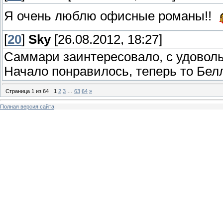
Я очень люблю офисные романы!!
[
20
]
Sky
[26.08.2012, 18:27]
Саммари заинтересовало, с удоволь
Начало понравилось, теперь то Бел
Страница
1
из
64
1
2
3
…
63
64
»
Полная версия сайта