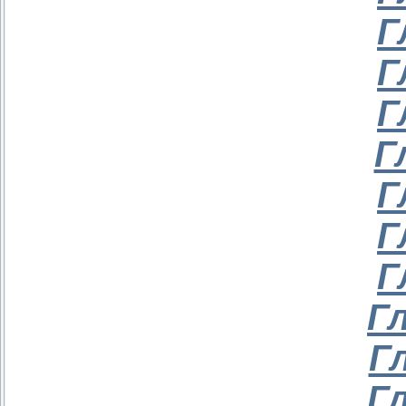
Г
Г
Г
Г
Г
Г
Г
Гл
Г
Гл