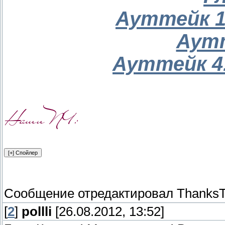
Ауттейк 1
Аутт
Ауттейк 4.
Сообщение отредактировал
ThanksT
[
2
]
pollli
[26.08.2012, 13:52]